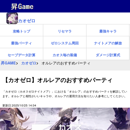
カオゼロ
攻略トップ
リセマラ
最強キャラ
最強パーティ
ゼロシステム周回
ナイトメアの解放
セーブデータ計算
カオス毎の装備
ダメージ計算式
昇GAME
カオゼロ
オルレアのおすすめパーティ
【カオゼロ】オルレアのおすすめパーティ
「カオゼロ（カオスゼロナイトメア）」における「オルレア」のおすすめパーティを解説してい
ます。オルレアと相性がいいキャラや、オルレアの運用方法を知りたい人参考にしてください。
更新日:2025/10/25 14:04