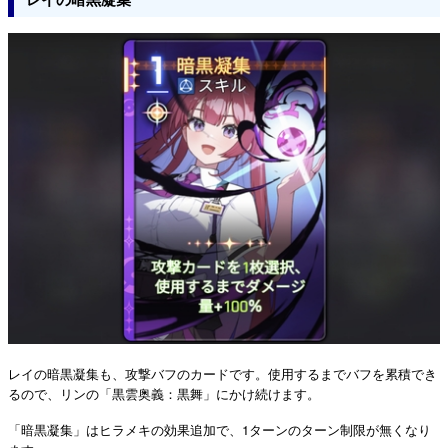
レイの暗黒凝集も、攻撃バフのカードです。使用するまでバフを累積でき
るので、リンの「黒雲奥義：黒舞」にかけ続けます。
「暗黒凝集」はヒラメキの効果追加で、1ターンのターン制限が無くなり