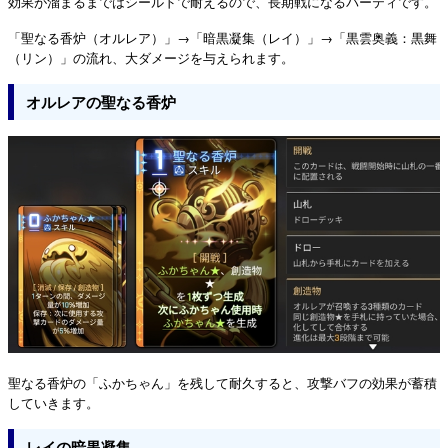
効果が溜まるまではシールドで耐えるので、長期戦になるパーティです。
「聖なる香炉（オルレア）」→「暗黒凝集（レイ）」→「黒雲奥義：黒舞
（リン）」の流れ、大ダメージを与えられます。
オルレアの聖なる香炉
聖なる香炉の「ふかちゃん」を残して耐久すると、攻撃バフの効果が蓄積
していきます。
レイの暗黒凝集