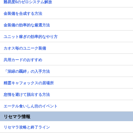
難易度6のゼロシステム解放
金装備を合成する方法
金装備の効率的な厳選方法
ユニット稼ぎの効率的なやり方
カオス毎のユニーク装備
共用カードのおすすめ
「深緑の覊絆」の入手方法
精霊キャフォックスの居場所
怠惰を避けて脱出する方法
エーテル食いしん坊のイベント
リセマラ情報
リセマラ攻略と終了ライン