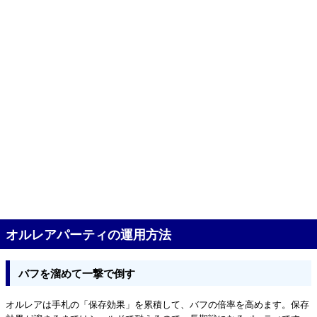
オルレアパーティの運用方法
バフを溜めて一撃で倒す
オルレアは手札の「保存効果」を累積して、バフの倍率を高めます。保存