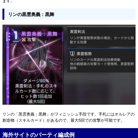
ます。
リンの黒雲奥義：黒舞
リンの「黒雲奥義：黒舞」がフィニッシュ手段です。手札にはオルレアの
創造物（スキルカード）があるので、最大5回での攻撃が可能です。
海外サイトのパーティ編成例