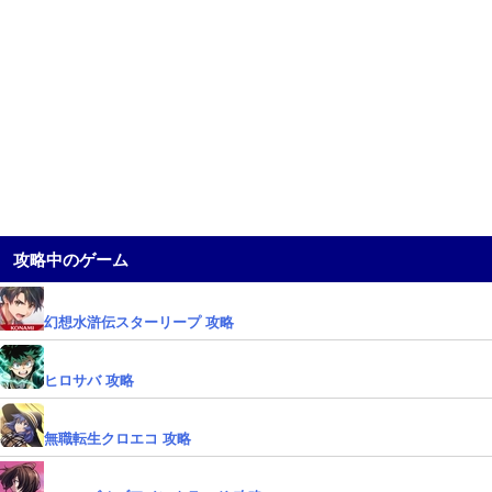
攻略中のゲーム
幻想水滸伝スターリープ 攻略
ヒロサバ 攻略
無職転生クロエコ 攻略