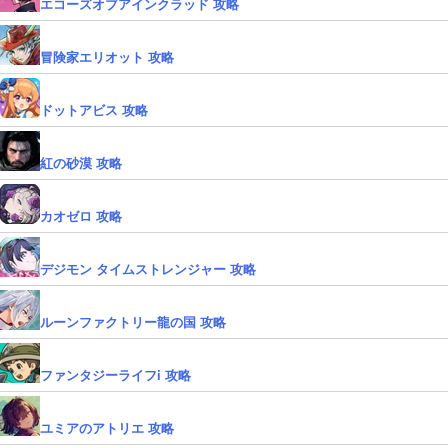
エコーズオブアインクラッド 攻略
冒険家エリオット 攻略
ドットアビス 攻略
紅の砂漠 攻略
カオゼロ 攻略
デジモン タイムストレンジャー 攻略
ルーンファクトリー龍の国 攻略
ファンタジーライフi 攻略
ユミアのアトリエ 攻略