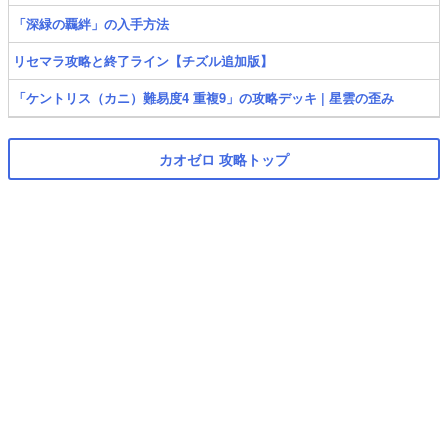
「深緑の覊絆」の入手方法
リセマラ攻略と終了ライン【チズル追加版】
「ケントリス（カニ）難易度4 重複9」の攻略デッキ | 星雲の歪み
カオゼロ 攻略トップ