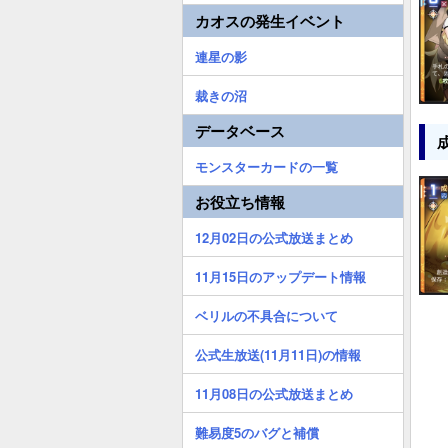
カオスの発生イベント
連星の影
裁きの沼
データベース
モンスターカードの一覧
お役立ち情報
12月02日の公式放送まとめ
11月15日のアップデート情報
ベリルの不具合について
公式生放送(11月11日)の情報
11月08日の公式放送まとめ
難易度5のバグと補償