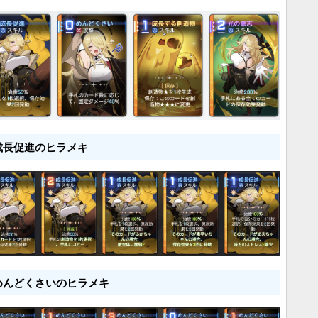
成長促進のヒラメキ
めんどくさいのヒラメキ