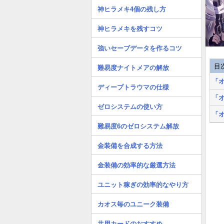
神ヒラメキ4個の残し方
神ヒラメキを残すコツ
強いセーブデータを作るコツ
目
難易度ナイトメアの解放
「
ディープトラウマの仕様
「
ゼロシステムの使い方
「
難易度6のゼロシステム解放
金装備を合成する方法
金装備の効率的な厳選方法
ユニット稼ぎの効率的なやり方
カオス毎のユニーク装備
共用カードのおすすめ