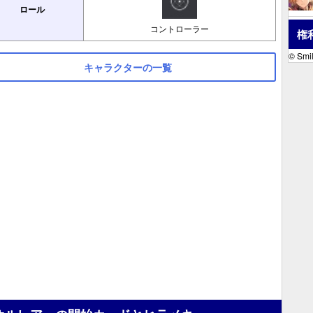
ロール
コントローラー
権
© Smil
キャラクターの一覧