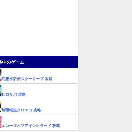
略中のゲーム
幻想水滸伝スターリープ 攻略
ヒロサバ 攻略
無職転生クロエコ 攻略
エコーズオブアインクラッド 攻略