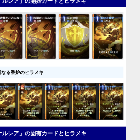
オルレア」の開始カードとヒラメキ
聖なる香炉のヒラメキ
オルレア」の固有カードとヒラメキ