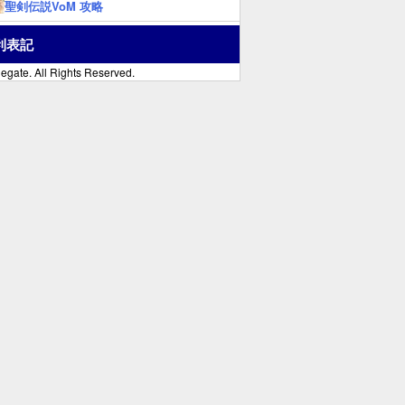
聖剣伝説VoM 攻略
利表記
egate. All Rights Reserved.