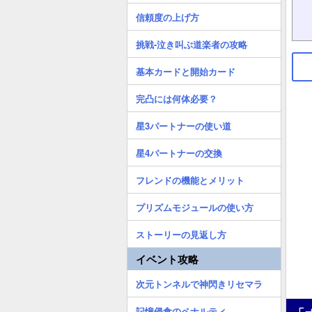
信頼度の上げ方
挑戦-泣き叫ぶ道楽者の攻略
基本カードと開始カード
完凸には何体必要？
星3パートナーの使い道
星4パートナーの交換
フレンドの機能とメリット
プリズムモジュールの使い方
ストーリーの見返し方
イベント攻略
次元トンネルで神閃きリセマラ
記憶侵食のペナルティ