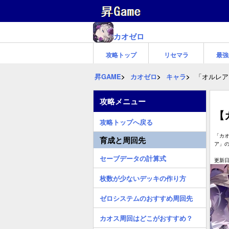
カオゼロ
攻略トップ
リセマラ
最強
昇GAME
カオゼロ
キャラ
「オルレア
攻略メニュー
【
攻略トップへ戻る
「カ
育成と周回先
ア」
セーブデータの計算式
更新日:
枚数が少ないデッキの作り方
ゼロシステムのおすすめ周回先
カオス周回はどこがおすすめ？