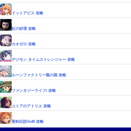
ドットアビス 攻略
紅の砂漠 攻略
カオゼロ 攻略
デジモン タイムストレンジャー 攻略
ルーンファクトリー龍の国 攻略
ファンタジーライフi 攻略
ユミアのアトリエ 攻略
聖剣伝説VoM 攻略