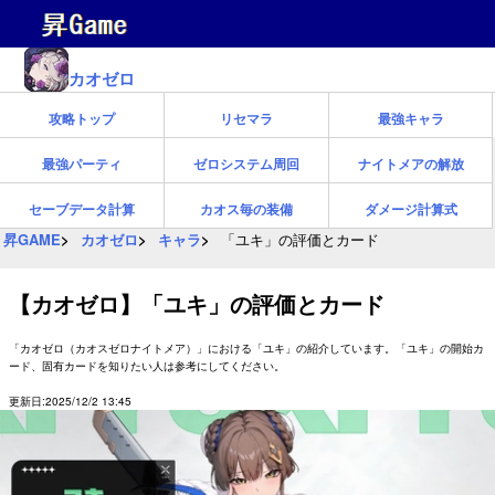
カオゼロ
攻略トップ
リセマラ
最強キャラ
最強パーティ
ゼロシステム周回
ナイトメアの解放
セーブデータ計算
カオス毎の装備
ダメージ計算式
昇GAME
カオゼロ
キャラ
「ユキ」の評価とカード
【カオゼロ】「ユキ」の評価とカード
「カオゼロ（カオスゼロナイトメア）」における「ユキ」の紹介しています。「ユキ」の開始カ
ード、固有カードを知りたい人は参考にしてください。
更新日:2025/12/2 13:45