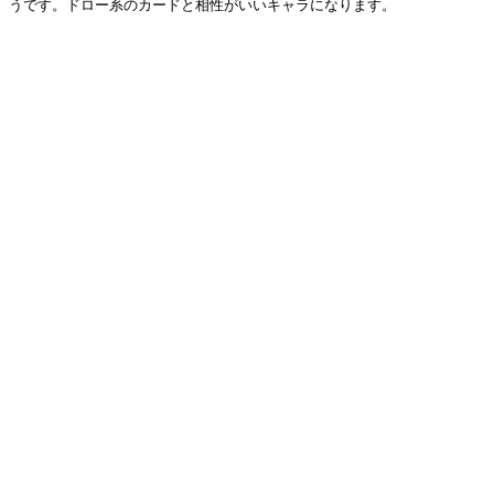
うです。ドロー系のカードと相性がいいキャラになります。