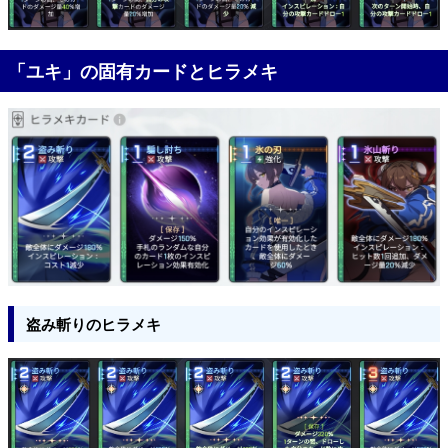
「ユキ」の固有カードとヒラメキ
盗み斬りのヒラメキ