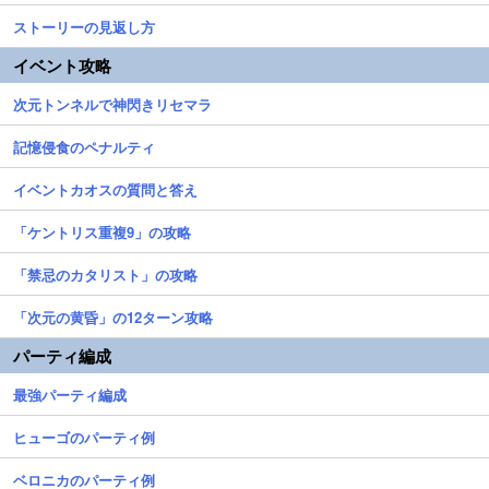
ストーリーの見返し方
イベント攻略
次元トンネルで神閃きリセマラ
記憶侵食のペナルティ
イベントカオスの質問と答え
「ケントリス重複9」の攻略
「禁忌のカタリスト」の攻略
「次元の黄昏」の12ターン攻略
パーティ編成
最強パーティ編成
ヒューゴのパーティ例
ベロニカのパーティ例