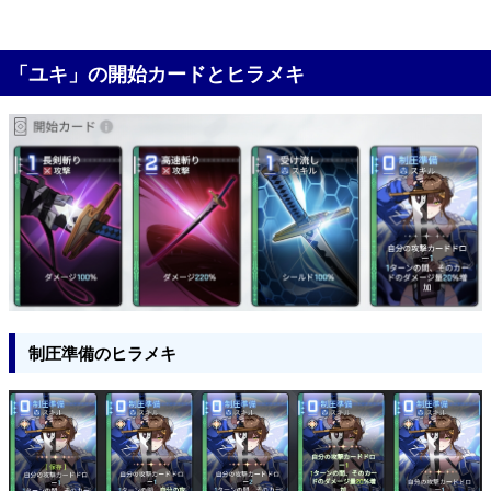
「ユキ」の開始カードとヒラメキ
制圧準備のヒラメキ