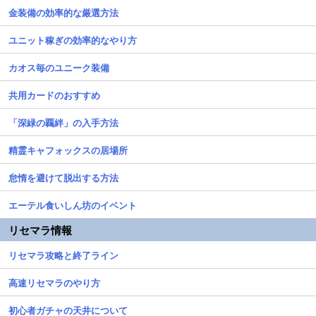
金装備の効率的な厳選方法
ユニット稼ぎの効率的なやり方
カオス毎のユニーク装備
共用カードのおすすめ
「深緑の覊絆」の入手方法
精霊キャフォックスの居場所
怠惰を避けて脱出する方法
エーテル食いしん坊のイベント
リセマラ情報
リセマラ攻略と終了ライン
高速リセマラのやり方
初心者ガチャの天井について