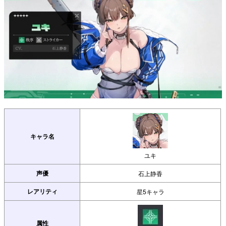
キャラ名
ユキ
声優
石上静香
レアリティ
星5キャラ
属性