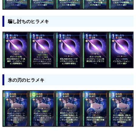
騙し討ちのヒラメキ
氷の刃のヒラメキ