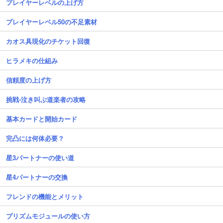
プレイヤーレベルの上げ方
プレイヤーレベル50の不足素材
カオス具現化のチケット回復
ヒラメキの仕組み
信頼度の上げ方
挑戦-泣き叫ぶ道楽者の攻略
基本カードと開始カード
完凸には何体必要？
星3パートナーの使い道
星4パートナーの交換
フレンドの機能とメリット
プリズムモジュールの使い方