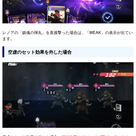
レノアの「鎮魂の弾丸」を直接撃った場合は、「WEAK」の表示が出てい
ます。
空虚のセット効果を外した場合