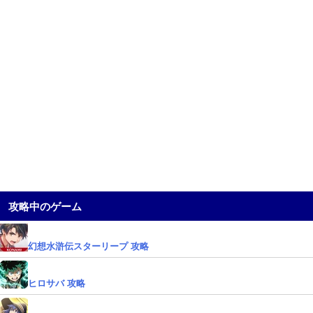
攻略中のゲーム
幻想水滸伝スターリープ 攻略
ヒロサバ 攻略