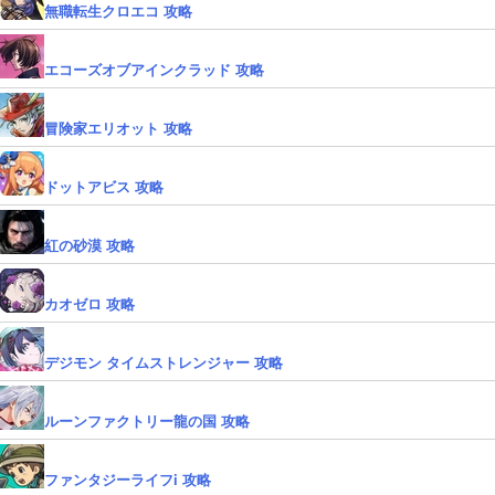
無職転生クロエコ 攻略
エコーズオブアインクラッド 攻略
冒険家エリオット 攻略
ドットアビス 攻略
紅の砂漠 攻略
カオゼロ 攻略
デジモン タイムストレンジャー 攻略
ルーンファクトリー龍の国 攻略
ファンタジーライフi 攻略