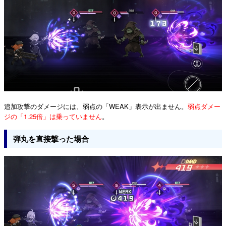
追加攻撃のダメージには、弱点の「WEAK」表示が出ません。
弱点ダメー
ジの「1.25倍」は乗っていません
。
弾丸を直接撃った場合