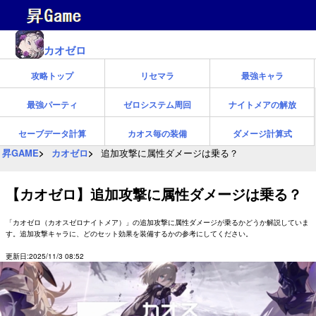
カオゼロ
攻略トップ
リセマラ
最強キャラ
最強パーティ
ゼロシステム周回
ナイトメアの解放
セーブデータ計算
カオス毎の装備
ダメージ計算式
昇GAME
カオゼロ
追加攻撃に属性ダメージは乗る？
【カオゼロ】追加攻撃に属性ダメージは乗る？
「カオゼロ（カオスゼロナイトメア）」の追加攻撃に属性ダメージが乗るかどうか解説していま
す。追加攻撃キャラに、どのセット効果を装備するかの参考にしてください。
更新日:2025/11/3 08:52