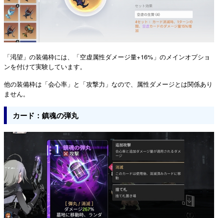
「渇望」の装備枠には、「空虚属性ダメージ量+16%」のメインオプショ
ンを付けて実験しています。
他の装備枠は「会心率」と「攻撃力」なので、属性ダメージとは関係あり
ません。
カード：鎮魂の弾丸