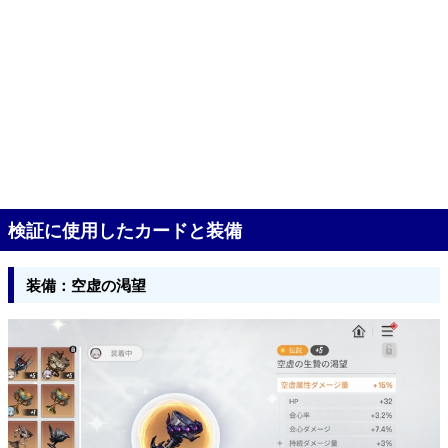
検証に使用したカードと装備
装備：空虚の渇望