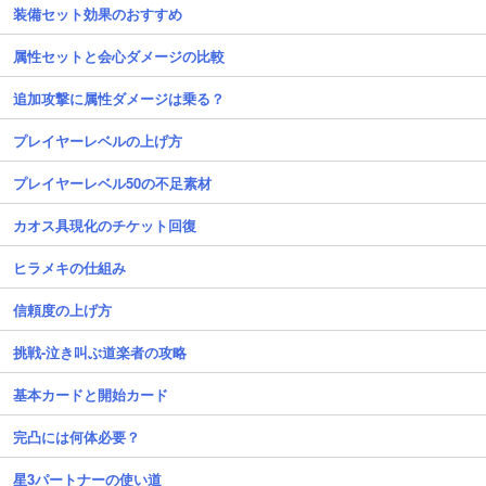
装備セット効果のおすすめ
属性セットと会心ダメージの比較
追加攻撃に属性ダメージは乗る？
プレイヤーレベルの上げ方
プレイヤーレベル50の不足素材
カオス具現化のチケット回復
ヒラメキの仕組み
信頼度の上げ方
挑戦-泣き叫ぶ道楽者の攻略
基本カードと開始カード
完凸には何体必要？
星3パートナーの使い道