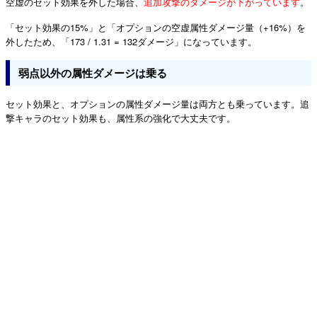
空虚のセット効果を外した場合、
追加攻撃のダメージが下がっています
。
「セット効果の15%」と「オプションの空虚属性ダメージ量（+16%）を
外したため、「173 / 1.31 = 132ダメージ」になっています。
弱点以外の属性ダメージは乗る
セット効果と、オプションの属性ダメージ量は両方とも乗っています。追
撃キャラのセット効果も、属性系の強化で大丈夫です。