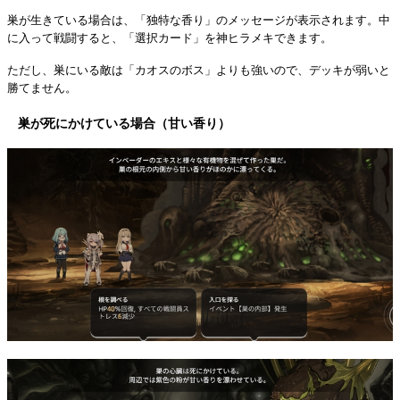
巣が生きている場合は、「独特な香り」のメッセージが表示されます。中
に入って戦闘すると、「選択カード」を神ヒラメキできます。
ただし、巣にいる敵は「カオスのボス」よりも強いので、デッキが弱いと
勝てません。
巣が死にかけている場合（甘い香り）