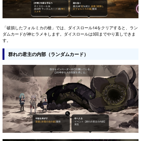
「破損したフォルミカの槍」では、ダイスロール14をクリアすると、ラン
ダムカードが神ヒラメキします。ダイスロールは3回までやり直しできま
す。
群れの君主の内部（ランダムカード）