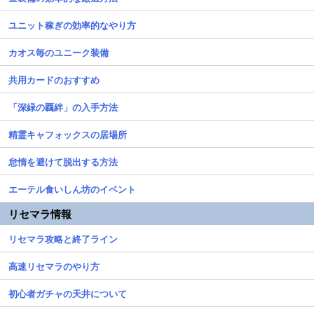
ユニット稼ぎの効率的なやり方
カオス毎のユニーク装備
共用カードのおすすめ
「深緑の覊絆」の入手方法
精霊キャフォックスの居場所
怠惰を避けて脱出する方法
エーテル食いしん坊のイベント
リセマラ情報
リセマラ攻略と終了ライン
高速リセマラのやり方
初心者ガチャの天井について