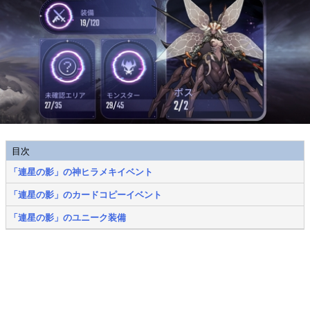
目次
「連星の影」の神ヒラメキイベント
「連星の影」のカードコピーイベント
「連星の影」のユニーク装備