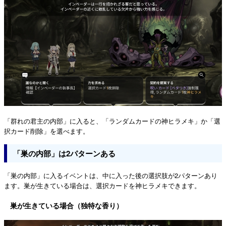
「群れの君主の内部」に入ると、「ランダムカードの神ヒラメキ」か「選
択カード削除」を選べます。
「巣の内部」は2パターンある
「巣の内部」に入るイベントは、中に入った後の選択肢が2パターンあり
ます。巣が生きている場合は、選択カードを神ヒラメキできます。
巣が生きている場合（独特な香り）