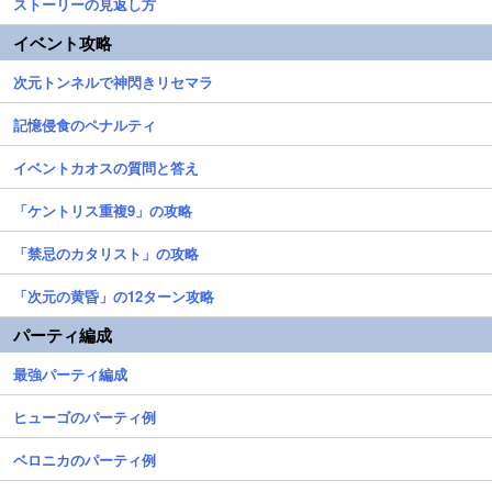
ストーリーの見返し方
イベント攻略
次元トンネルで神閃きリセマラ
記憶侵食のペナルティ
イベントカオスの質問と答え
「ケントリス重複9」の攻略
「禁忌のカタリスト」の攻略
「次元の黄昏」の12ターン攻略
パーティ編成
最強パーティ編成
ヒューゴのパーティ例
ベロニカのパーティ例