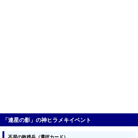
「連星の影」の神ヒラメキイベント
不屈の敗残兵（選択カード）