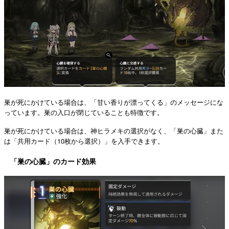
巣が死にかけている場合は、「甘い香りが漂ってくる」のメッセージにな
っています。巣の入口が閉じていることも特徴です。
巣が死にかけている場合は、神ヒラメキの選択がなく、「巣の心臓」また
は「共用カード（10枚から選択）」を入手できます。
「巣の心臓」のカード効果