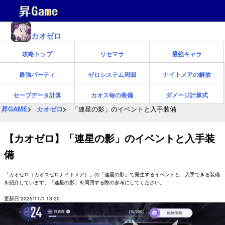
カオゼロ
攻略トップ
リセマラ
最強キャラ
最強パーティ
ゼロシステム周回
ナイトメアの解放
セーブデータ計算
カオス毎の装備
ダメージ計算式
昇GAME
カオゼロ
「連星の影」のイベントと入手装備
【カオゼロ】「連星の影」のイベントと入手装
備
「カオゼロ（カオスゼロナイトメア）」の「連星の影」で発生するイベントと、入手できる装備
を紹介しています。「連星の影」を周回する際の参考にしてください。
更新日:2025/11/1 13:20