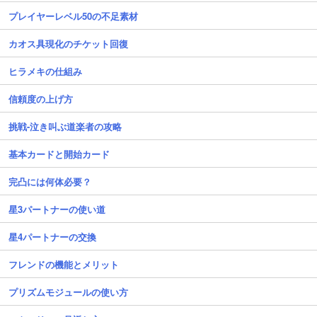
プレイヤーレベル50の不足素材
カオス具現化のチケット回復
ヒラメキの仕組み
信頼度の上げ方
挑戦-泣き叫ぶ道楽者の攻略
基本カードと開始カード
完凸には何体必要？
星3パートナーの使い道
星4パートナーの交換
フレンドの機能とメリット
プリズムモジュールの使い方