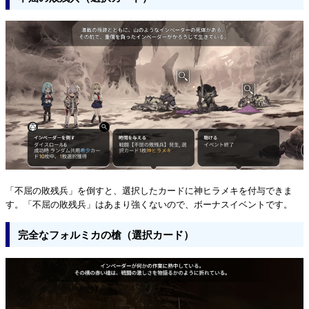
「不屈の敗残兵」を倒すと、選択したカードに神ヒラメキを付与できま
す。「不屈の敗残兵」はあまり強くないので、ボーナスイベントです。
完全なフォルミカの槍（選択カード）