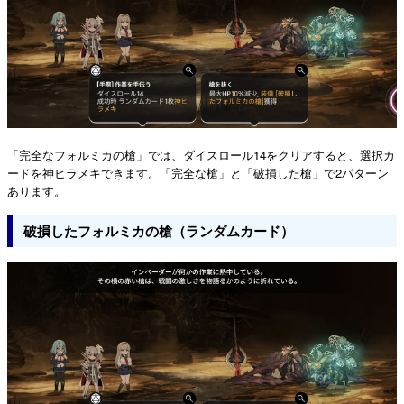
「完全なフォルミカの槍」では、ダイスロール14をクリアすると、選択カ
ードを神ヒラメキできます。「完全な槍」と「破損した槍」で2パターン
あります。
破損したフォルミカの槍（ランダムカード）