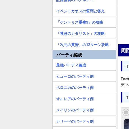
イベントカオスの質問と答え
「ケントリス重複9」の攻略
「禁忌のカタリスト」の攻略
「次元の黄昏」の12ターン攻略
周
パーティ編成
最強パーティ編成
ヒューゴのパーティ例
Ti
デッ
ベロニカのパーティ例
オルレアのパーティ例
メイリンのパーティ例
カリーペのパーティ例