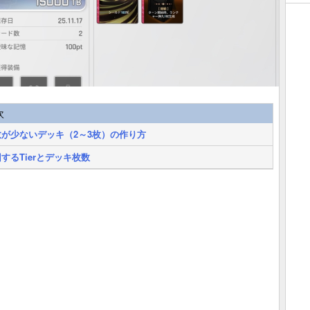
次
数が少ないデッキ（2～3枚）の作り方
するTierとデッキ枚数