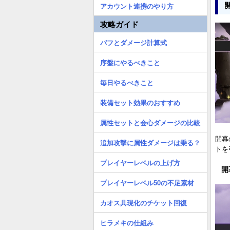
アカウント連携のやり方
攻略ガイド
バフとダメージ計算式
序盤にやるべきこと
毎日やるべきこと
装備セット効果のおすすめ
属性セットと会心ダメージの比較
開幕
追加攻撃に属性ダメージは乗る？
トを
プレイヤーレベルの上げ方
開
プレイヤーレベル50の不足素材
カオス具現化のチケット回復
ヒラメキの仕組み