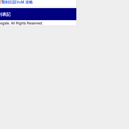
聖剣伝説VoM 攻略
利表記
egate. All Rights Reserved.