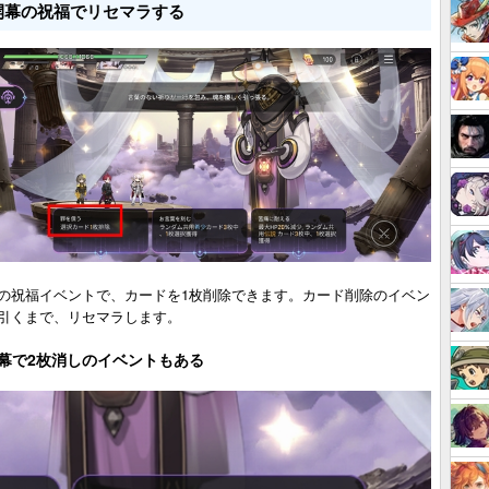
開幕の祝福でリセマラする
の祝福イベントで、カードを1枚削除できます。カード削除のイベン
引くまで、リセマラします。
幕で2枚消しのイベントもある