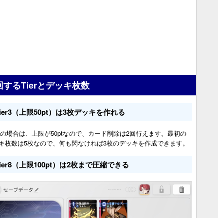
回するTierとデッキ枚数
Tier3（上限50pt）は3枚デッキを作れる
er3の場合は、上限が50ptなので、カード削除は2回行えます。最初の
キ枚数は5枚なので、何も閃なければ3枚のデッキを作成できます。
Tier8（上限100pt）は2枚まで圧縮できる