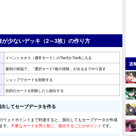
数が少ないデッキ（2～3枚）の作り方
イベントカオス（通常モード）のTier3かTier8に入る
攻
最初の祝福で、「選択カード1枚の排除」が出るまでやり直す
ショップでカードを削除する
目的のカードを削除したら脱出する
脱出してセーブデータを作る
のウェイポイントまで到達すると、脱出してもセーブデータが作成
ます。
不要なカードを閃く前に、脱出することがポイント
です。