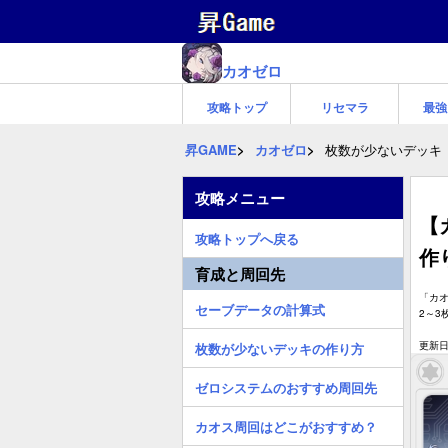
カオゼロ
攻略トップ
リセマラ
最強
昇GAME
カオゼロ
枚数が少ないデッキ
攻略メニュー
【
攻略トップへ戻る
作
育成と周回先
「カ
セーブデータの計算式
2～
更新日:
枚数が少ないデッキの作り方
ゼロシステムのおすすめ周回先
カオス周回はどこがおすすめ？