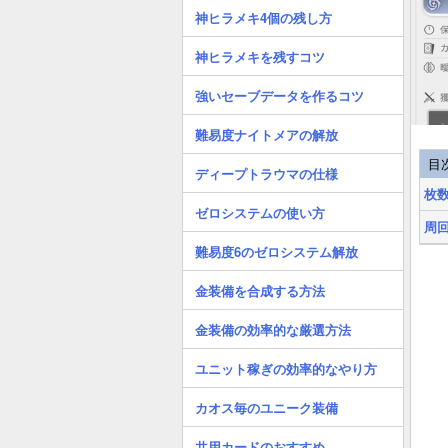
神ヒラメキ4個の残し方
神ヒラメキを残すコツ
強いセーブデータを作るコツ
難易度ナイトメアの解放
目
ディープトラウマの仕様
枚
ゼロシステムの使い方
周回
難易度6のゼロシステム解放
金装備を合成する方法
金装備の効率的な厳選方法
ユニット稼ぎの効率的なやり方
カオス毎のユニーク装備
共用カードのおすすめ