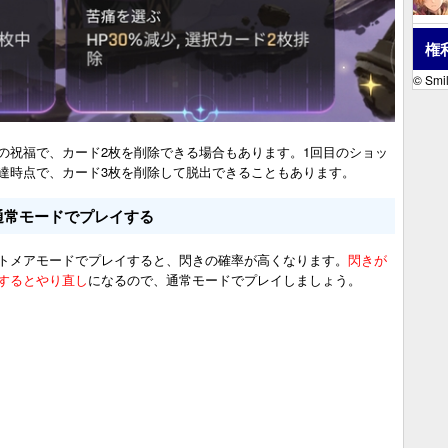
権
© Smil
の祝福で、カード2枚を削除できる場合もあります。1回目のショッ
達時点で、カード3枚を削除して脱出できることもあります。
通常モードでプレイする
トメアモードでプレイすると、閃きの確率が高くなります。
閃きが
するとやり直し
になるので、通常モードでプレイしましょう。