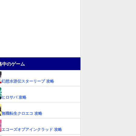
略中のゲーム
幻想水滸伝スターリープ 攻略
ヒロサバ 攻略
無職転生クロエコ 攻略
エコーズオブアインクラッド 攻略