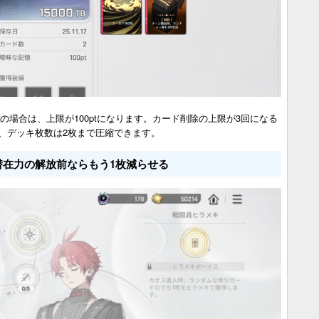
er8の場合は、上限が100ptになります。カード削除の上限が3回になる
、デッキ枚数は2枚まで圧縮できます。
潜在力の解放前ならもう1枚減らせる