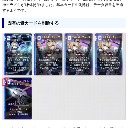
神ヒラメキが1枚剥がれました。基本カードの削除は、データ容量を圧迫
するようです。
固有の紫カードを削除する