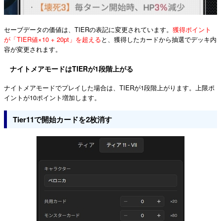
セーブデータの価値は、TIERの表記に変更されています。
獲得ポイント
が「TIER値×10 + 20pt」を超える
と、獲得したカードから抽選でデッキ内
容が変更されます。
ナイトメアモードはTIERが1段階上がる
ナイトメアモードでプレイした場合は、TIERが1段階上がります。上限ポ
イントが10ポイント増加します。
Tier11で開始カードを2枚消す