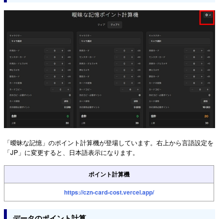
「曖昧な記憶」のポイント計算機が登場しています。右上から言語設定を
「JP」に変更すると、日本語表示になります。
ポイント計算機
https://czn-card-cost.vercel.app/
データのポイント計算