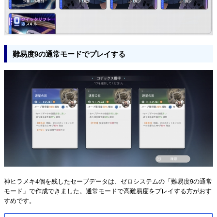
難易度9の通常モードでプレイする
神ヒラメキ4個を残したセーブデータは、ゼロシステムの「難易度9の通常
モード」で作成できました。通常モードで高難易度をプレイする方がおす
すめです。