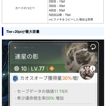
2回目：10pt
3回目：30pt
カードのコピー
4回目：50pt
5回目以降：70pt
※ヒラメキをコピーした場合は加算
Tier+20ptが最大容量