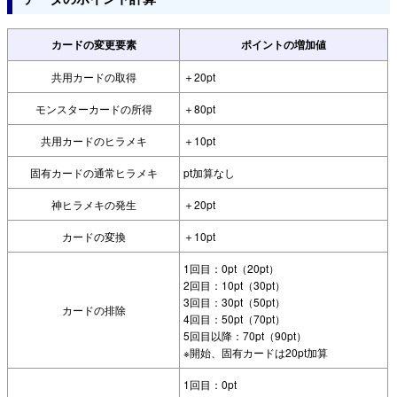
カードの変更要素
ポイントの増加値
共用カードの取得
＋20pt
モンスターカードの所得
＋80pt
共用カードのヒラメキ
＋10pt
固有カードの通常ヒラメキ
pt加算なし
神ヒラメキの発生
＋20pt
カードの変換
＋10pt
1回目：0pt（20pt）
2回目：10pt（30pt）
3回目：30pt（50pt）
カードの排除
4回目：50pt（70pt）
5回目以降：70pt（90pt）
※開始、固有カードは20pt加算
1回目：0pt