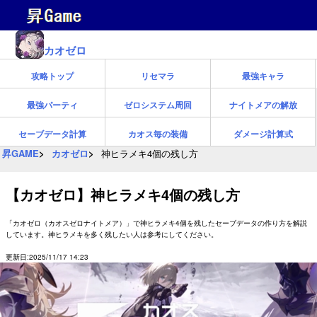
カオゼロ
攻略トップ
リセマラ
最強キャラ
最強パーティ
ゼロシステム周回
ナイトメアの解放
セーブデータ計算
カオス毎の装備
ダメージ計算式
昇GAME
カオゼロ
神ヒラメキ4個の残し方
【カオゼロ】神ヒラメキ4個の残し方
「カオゼロ（カオスゼロナイトメア）」で神ヒラメキ4個を残したセーブデータの作り方を解説
しています。神ヒラメキを多く残したい人は参考にしてください。
更新日:2025/11/17 14:23