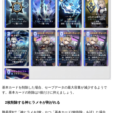
基本カードを削除した場合、セーブデータの最大容量が減少するようで
す。基本カードの削除は1個だけに抑えましょう。
2枚削除する神ヒラメキが剥がれる
難易度8で「神ヒラメキ2枚」かつ「基本カード2枚削除」を試した場合、