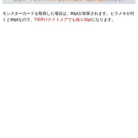
モンスターカードを取得した場合は、80ptが加算されます。ヒラメキが付
くと90ptなので、
TIER11ナイトメアでも残り30pt
になります。