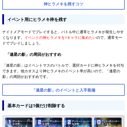
神ヒラメキを残すコツ
イベント用にヒラメキ枠を残す
ナイトメアモードでプレイすると、バトル中に通常ヒラメキが発生しやす
くなります。
イベントの神ヒラメキを1キャラに集めたい
ので、通常モー
ドでプレイしましょう。
「連星の影」の周回がおすすめ
「連星の影」はイベントマスのバトルで、選択カードに神ヒラメキを付与
できます。他カオスより神ヒラメキのイベント率が高いので、「連星の
影」の周回がおすすめです。
「連星の影」のイベントと入手装備
基本カードは1個だけ削除する