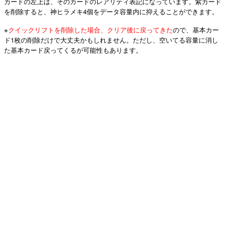
カードの左上は、そのカードのレアリティ表記になっています。紫カード
を削除すると、神ヒラメキ4個をデータ容量内に抑えることができます。
※
クイックリフトを削除した場合、クリア後に戻ってきた
ので、基本カー
ド1枚の削除だけで大丈夫かもしれません。ただし、空いてる容量に消し
た基本カード戻ってくるが可能性もあります。