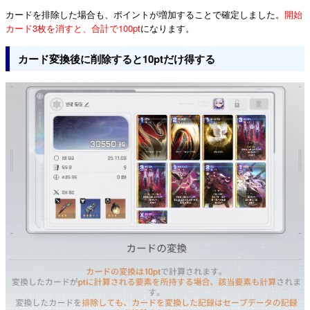
カードを排除した場合も、ポイントが増加することで確定しました。
開始
カード3枚を消すと、合計で100pt
になります。
カード変換後に削除すると10ptだけ得する