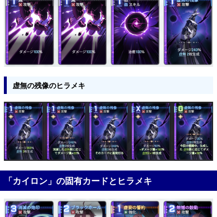
虚無の残像のヒラメキ
「カイロン」の固有カードとヒラメキ