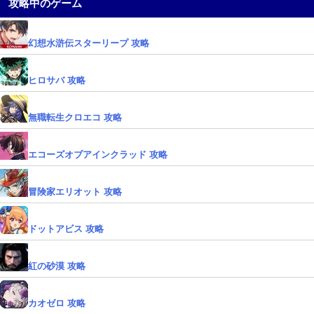
攻略中のゲーム
幻想水滸伝スターリープ 攻略
ヒロサバ 攻略
無職転生クロエコ 攻略
エコーズオブアインクラッド 攻略
冒険家エリオット 攻略
ドットアビス 攻略
紅の砂漠 攻略
カオゼロ 攻略