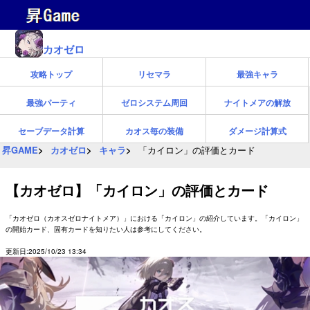
カオゼロ
攻略トップ
リセマラ
最強キャラ
最強パーティ
ゼロシステム周回
ナイトメアの解放
セーブデータ計算
カオス毎の装備
ダメージ計算式
昇GAME
カオゼロ
キャラ
「カイロン」の評価とカード
【カオゼロ】「カイロン」の評価とカード
「カオゼロ（カオスゼロナイトメア）」における「カイロン」の紹介しています。「カイロン」
の開始カード、固有カードを知りたい人は参考にしてください。
更新日:2025/10/23 13:34