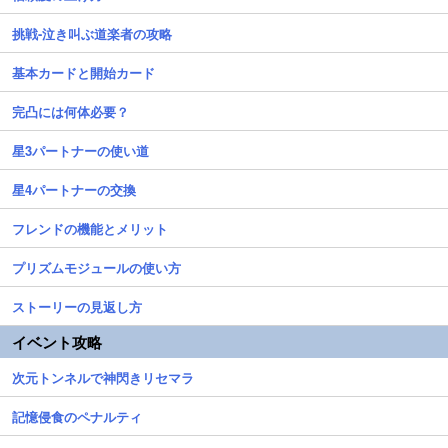
挑戦-泣き叫ぶ道楽者の攻略
基本カードと開始カード
完凸には何体必要？
星3パートナーの使い道
星4パートナーの交換
フレンドの機能とメリット
プリズムモジュールの使い方
ストーリーの見返し方
イベント攻略
次元トンネルで神閃きリセマラ
記憶侵食のペナルティ