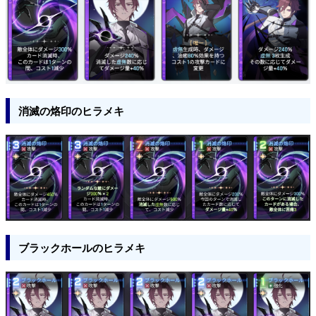
消滅の烙印のヒラメキ
ブラックホールのヒラメキ