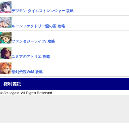
デジモン タイムストレンジャー 攻略
ルーンファクトリー龍の国 攻略
ファンタジーライフi 攻略
ユミアのアトリエ 攻略
聖剣伝説VoM 攻略
権利表記
© Smilegate. All Rights Reserved.