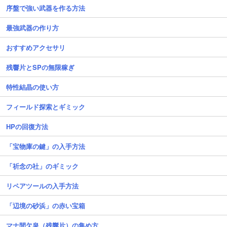
序盤で強い武器を作る方法
最強武器の作り方
おすすめアクセサリ
残響片とSPの無限稼ぎ
特性結晶の使い方
フィールド探索とギミック
HPの回復方法
「宝物庫の鍵」の入手方法
「祈念の社」のギミック
リペアツールの入手方法
「辺境の砂浜」の赤い宝箱
マナ間欠泉（残響片）の集め方