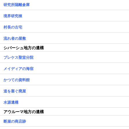
研究所隔離倉庫
境界研究棟
村長の古宅
流れ者の屋敷
シバーシュ地方の遺構
プレケス聖堂分院
メイディアの海宿
かつての資料館
道を塞ぐ廃屋
水源遺構
アウルーマ地方の遺構
断崖の商店跡