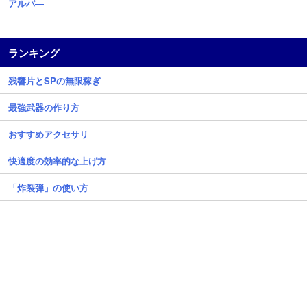
アルバ―
ランキング
残響片とSPの無限稼ぎ
最強武器の作り方
おすすめアクセサリ
快適度の効率的な上げ方
「炸裂弾」の使い方