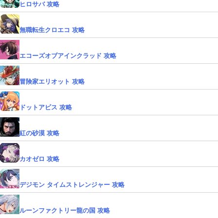
ヒロサバ 攻略
無職転生クロエコ 攻略
エコーズオブアインクラッド 攻略
冒険家エリオット 攻略
ドットアビス 攻略
紅の砂漠 攻略
カオゼロ 攻略
デジモン タイムストレンジャー 攻略
ルーンファクトリー龍の国 攻略