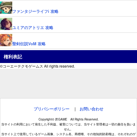
ファンタジーライフi 攻略
ユミアのアトリエ 攻略
聖剣伝説VoM 攻略
権利表記
©コーエーテクモゲームス All rights reserved.
プリバシーポリシー
|
お問い合わせ
Copyright© 昇GAME All Rights Reserved.
当サイトの利用において発生した不利益、被害については、当サイト管理者は一切の責任を負いま
せん。
当サイト上で使用しているゲーム画像、システム名、商標権、その他知的財産権は、それぞれのゲ