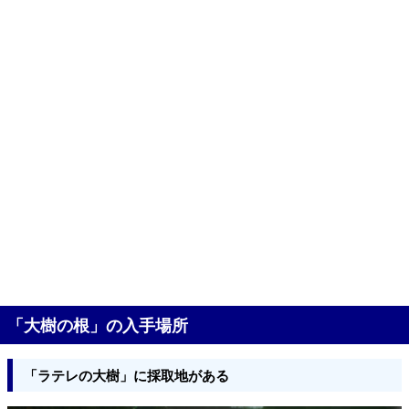
「大樹の根」の入手場所
「ラテレの大樹」に採取地がある