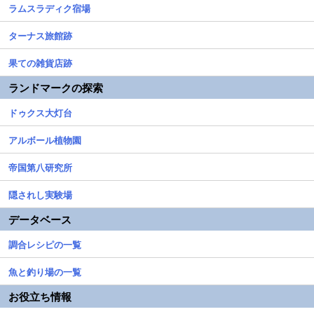
ラムスラディク宿場
ターナス旅館跡
果ての雑貨店跡
ランドマークの探索
ドゥクス大灯台
アルボール植物園
帝国第八研究所
隠されし実験場
データベース
調合レシピの一覧
魚と釣り場の一覧
お役立ち情報