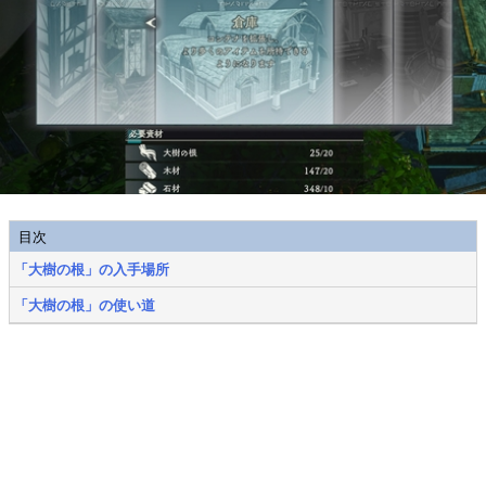
目次
「大樹の根」の入手場所
「大樹の根」の使い道