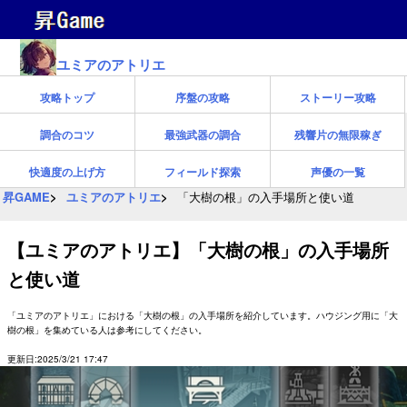
ユミアのアトリエ
攻略トップ
序盤の攻略
ストーリー攻略
調合のコツ
最強武器の調合
残響片の無限稼ぎ
快適度の上げ方
フィールド探索
声優の一覧
昇GAME
ユミアのアトリエ
「大樹の根」の入手場所と使い道
【ユミアのアトリエ】「大樹の根」の入手場所
と使い道
「ユミアのアトリエ」における「大樹の根」の入手場所を紹介しています。ハウジング用に「大
樹の根」を集めている人は参考にしてください。
更新日:2025/3/21 17:47