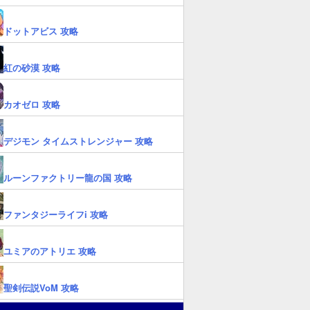
ドットアビス 攻略
紅の砂漠 攻略
カオゼロ 攻略
デジモン タイムストレンジャー 攻略
ルーンファクトリー龍の国 攻略
ファンタジーライフi 攻略
ユミアのアトリエ 攻略
聖剣伝説VoM 攻略