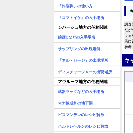
「炸裂弾」の使い方
「コマトイケ」の入手場所
調査
シバーシュ地方の任務関連
だが
ウェ
絵画Cなどの入手場所
展に
参考：ht
サップリングの出現場所
キ
「ネル・セージ」の出現場所
ディスチャージャーの出現場所
アウルーマ地方の任務関連
武器ラックなどの入手場所
マナ錬成炉の地下洞
ビスマンテンのレシピ解放
ハルトレヘルンのレシピ解放