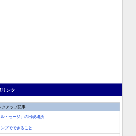
連リンク
ックアップ記事
ネル・セージ」の出現場所
ャンプでできること