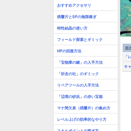
おすすめアクセサリ
残響片とSPの無限稼ぎ
特性結晶の使い方
フィールド探索とギミック
目
HPの回復方法
「
「宝物庫の鍵」の入手方法
キ
「祈念の社」のギミック
リペアツールの入手方法
「辺境の砂浜」の赤い宝箱
マナ間欠泉（残響片）の集め方
レベル上げの効率的なやり方
スキルポイントの稼ぎ方