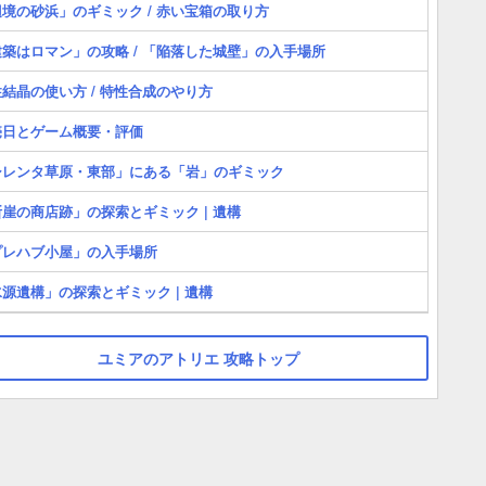
境の砂浜」のギミック / 赤い宝箱の取り方
築はロマン」の攻略 / 「陥落した城壁」の入手場所
結晶の使い方 / 特性合成のやり方
売日とゲーム概要・評価
シレンタ草原・東部」にある「岩」のギミック
崖の商店跡」の探索とギミック | 遺構
プレハブ小屋」の入手場所
源遺構」の探索とギミック | 遺構
ユミアのアトリエ 攻略トップ