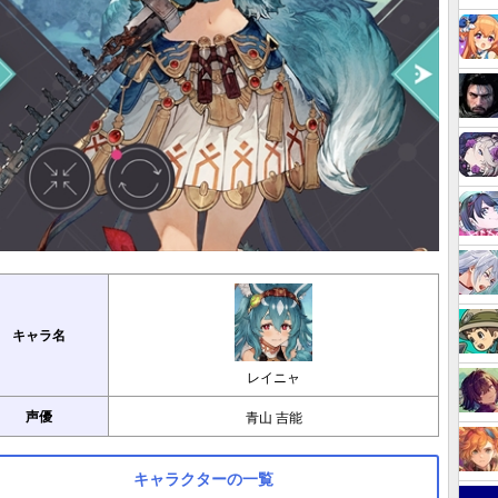
キャラ名
レイニャ
声優
青山 吉能
キャラクターの一覧