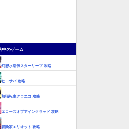
略中のゲーム
幻想水滸伝スターリープ 攻略
ヒロサバ 攻略
無職転生クロエコ 攻略
エコーズオブアインクラッド 攻略
冒険家エリオット 攻略