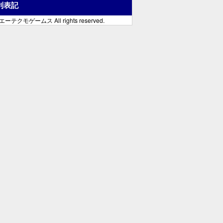
利表記
ーテクモゲームス All rights reserved.