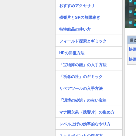
おすすめアクセサリ
残響片とSPの無限稼ぎ
特性結晶の使い方
目
フィールド探索とギミック
快
HPの回復方法
快
「宝物庫の鍵」の入手方法
「祈念の社」のギミック
リペアツールの入手方法
「辺境の砂浜」の赤い宝箱
マナ間欠泉（残響片）の集め方
レベル上げの効率的なやり方
スキルポイントの稼ぎ方