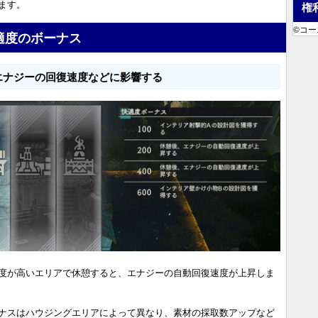
ます。
権
©コーエ
適度のボーナス
エナジーの回復速度などに影響する
度が高いエリアで休憩すると、エナジーの自動回復速度が上昇しま
ナスはハウジングエリアによって異なり、素材の採取数アップなど