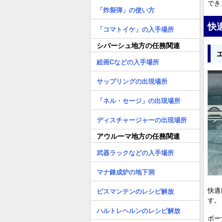
でき
「炸裂弾」の使い方
快
「コマトイケ」の入手場所
シバーシュ地方の任務関連
絵画Cなどの入手場所
サップリングの出現場所
「ネル・セージ」の出現場所
ディスチャージャーの出現場所
アウルーマ地方の任務関連
武器ラックなどの入手場所
マナ錬成炉の地下洞
快適
ビスマンテンのレシピ解放
す。
ハルトレヘルンのレシピ解放
ボー