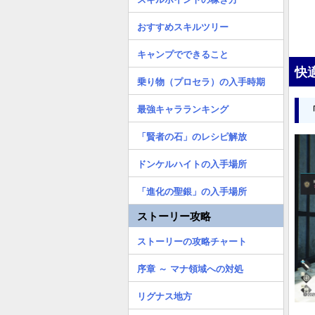
おすすめスキルツリー
キャンプでできること
快
乗り物（プロセラ）の入手時期
最強キャラランキング
「賢者の石」のレシピ解放
ドンケルハイトの入手場所
「進化の聖銀」の入手場所
ストーリー攻略
ストーリーの攻略チャート
序章 ～ マナ領域への対処
リグナス地方