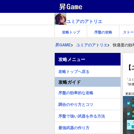
ユミアのアトリエ
攻略トップ
序盤の攻略
ストー
昇GAME
ユミアのアトリエ
快適度の効
攻略メニュー
【
攻略トップへ戻る
「ユ
攻略ガイド
「快
序盤の効率的な攻略
更新日:
調合のやり方とコツ
序盤で強い武器を作る方法
最強武器の作り方