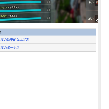
次
適度の効率的な上げ方
適度のボーナス