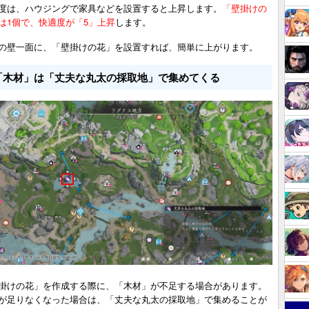
度は、ハウジングで家具などを設置すると上昇します。
「壁掛けの
は1個で、快適度が「5」上昇
します。
の壁一面に、「壁掛けの花」を設置すれば、簡単に上がります。
「木材」は「丈夫な丸太の採取地」で集めてくる
掛けの花」を作成する際に、「木材」が不足する場合があります。
が足りなくなった場合は、「丈夫な丸太の採取地」で集めることが