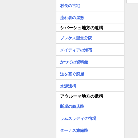
村長の古宅
流れ者の屋敷
シバーシュ地方の遺構
プレケス聖堂分院
メイディアの海宿
かつての資料館
道を塞ぐ廃屋
水源遺構
アウルーマ地方の遺構
断崖の商店跡
ラムスラディク宿場
ターナス旅館跡