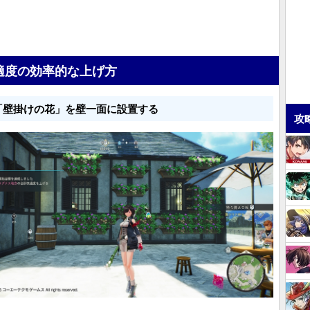
適度の効率的な上げ方
「壁掛けの花」を壁一面に設置する
攻