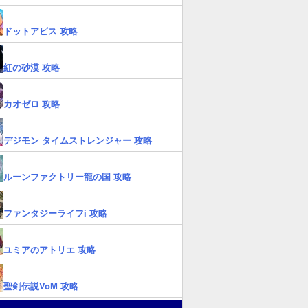
ドットアビス 攻略
紅の砂漠 攻略
カオゼロ 攻略
デジモン タイムストレンジャー 攻略
ルーンファクトリー龍の国 攻略
ファンタジーライフi 攻略
ユミアのアトリエ 攻略
聖剣伝説VoM 攻略