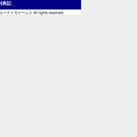
利表記
ーテクモゲームス All rights reserved.