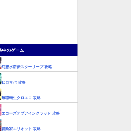
略中のゲーム
幻想水滸伝スターリープ 攻略
ヒロサバ 攻略
無職転生クロエコ 攻略
エコーズオブアインクラッド 攻略
冒険家エリオット 攻略