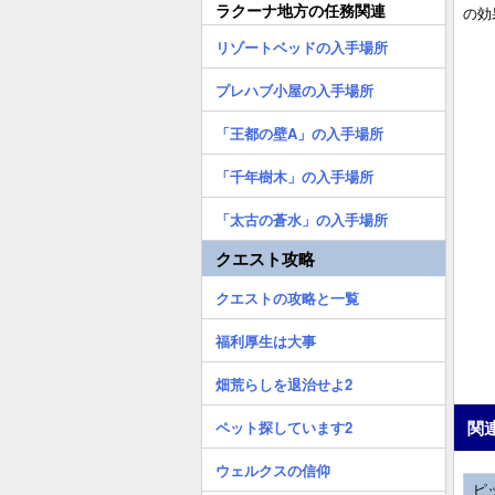
ラクーナ地方の任務関連
の効
リゾートベッドの入手場所
プレハブ小屋の入手場所
「王都の壁A」の入手場所
「千年樹木」の入手場所
「太古の蒼水」の入手場所
クエスト攻略
クエストの攻略と一覧
福利厚生は大事
畑荒らしを退治せよ2
関
ペット探しています2
ウェルクスの信仰
ピ