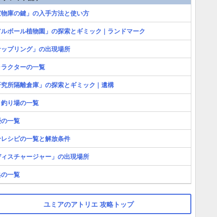
宝物庫の鍵」の入手方法と使い方
ルボール植物園」の探索とギミック | ランドマーク
サップリング」の出現場所
ャラクターの一覧
究所隔離倉庫」の探索とギミック | 遺構
と釣り場の一覧
優の一覧
合レシピの一覧と解放条件
ディスチャージャー」の出現場所
典の一覧
ユミアのアトリエ 攻略トップ