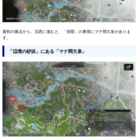
最初の拠点から、北西に進むと、「洞窟」の東側にマナ間欠泉がありま
す。
「辺境の砂浜」にある「マナ間欠泉」