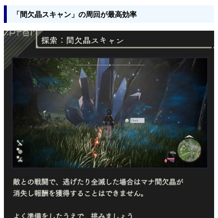
「間欠晶スキャン」の周回が最高効率