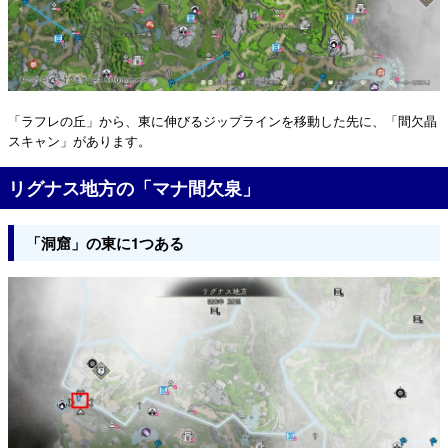
「ラフレの丘」から、東に伸びるジップラインを移動した先に、「間欠晶
スキャン」があります。
リグナス地方の「マナ間欠泉」
「洞窟」の東に1つある