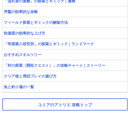
「流れ者の屋敷」の探索とギミック | 遺構
序盤の効率的な攻略
フィールド探索とギミックの解除方法
快適度の効率的な上げ方
「帝国第八研究所」の探索とギミック | ランドマーク
おすすめスキルツリー
「村の探索（開拓クエスト）」の攻略チャート | ストーリー
クリア後と周回プレイの遊び方
魚と釣り場の一覧
ユミアのアトリエ 攻略トップ