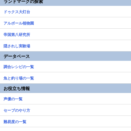
ランドマークの探索
ドゥクス大灯台
アルボール植物園
帝国第八研究所
隠されし実験場
データベース
調合レシピの一覧
魚と釣り場の一覧
お役立ち情報
声優の一覧
セーブのやり方
難易度の一覧