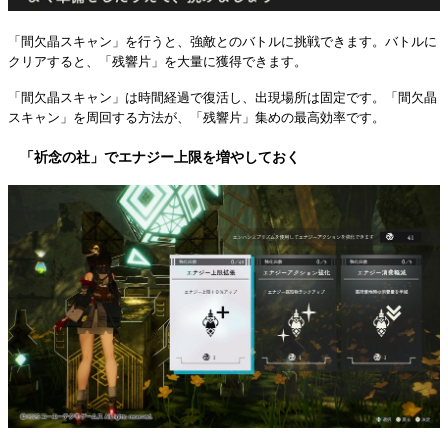
「間欠晶スキャン」を行うと、強敵とのバトルに挑戦できます。バトルに
クリアすると、「残響片」を大量に獲得できます。
「間欠晶スキャン」は時間経過で復活し、出現場所は固定です。「間欠晶
スキャン」を周回する方法が、「残響片」集めの最高効率です。
「祈念の社」でエナジー上限を増やしておく