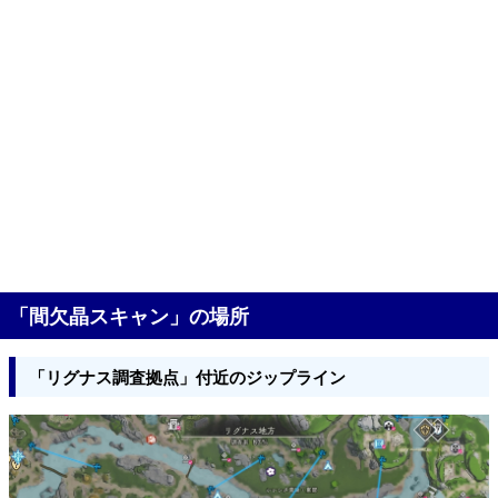
「間欠晶スキャン」の場所
「リグナス調査拠点」付近のジップライン