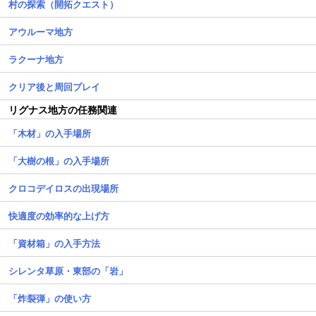
村の探索（開拓クエスト）
アウルーマ地方
ラクーナ地方
クリア後と周回プレイ
リグナス地方の任務関連
「木材」の入手場所
「大樹の根」の入手場所
クロコデイロスの出現場所
快適度の効率的な上げ方
「資材箱」の入手方法
シレンタ草原・東部の「岩」
「炸裂弾」の使い方