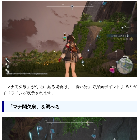
「マナ間欠泉」が付近にある場合は、「青い光」で探索ポイントまでのガ
イドラインが表示されます。
「マナ間欠泉」を調べる