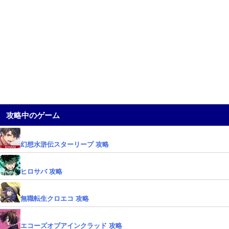
攻略中のゲーム
幻想水滸伝スターリープ 攻略
ヒロサバ 攻略
無職転生クロエコ 攻略
エコーズオブアインクラッド 攻略