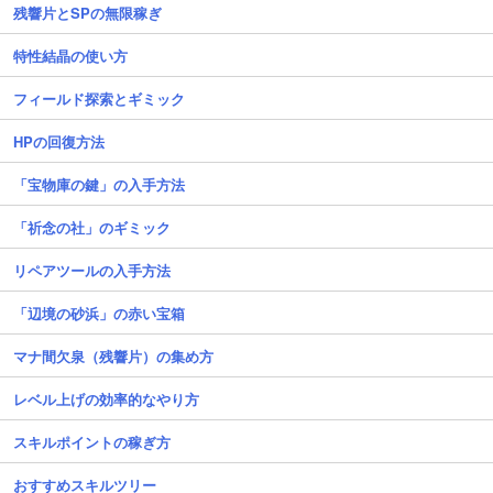
残響片とSPの無限稼ぎ
特性結晶の使い方
フィールド探索とギミック
HPの回復方法
「宝物庫の鍵」の入手方法
「祈念の社」のギミック
リペアツールの入手方法
「辺境の砂浜」の赤い宝箱
マナ間欠泉（残響片）の集め方
レベル上げの効率的なやり方
スキルポイントの稼ぎ方
おすすめスキルツリー