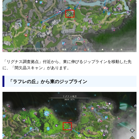
「リグナス調査拠点」付近から、東に伸びるジップラインを移動した先
に、「間欠晶スキャン」があります。
「ラフレの丘」から東のジップライン