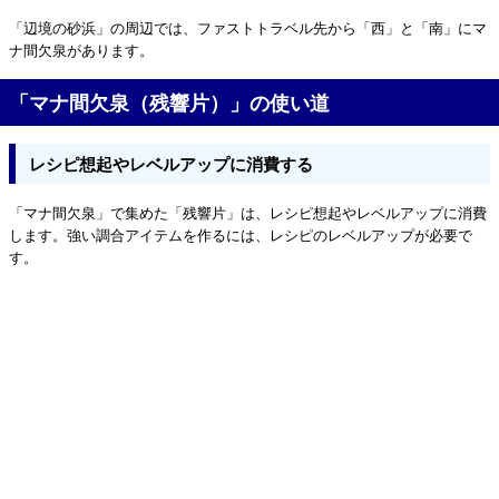
「辺境の砂浜」の周辺では、ファストトラベル先から「西」と「南」にマ
ナ間欠泉があります。
「マナ間欠泉（残響片）」の使い道
レシピ想起やレベルアップに消費する
「マナ間欠泉」で集めた「残響片」は、レシピ想起やレベルアップに消費
します。強い調合アイテムを作るには、レシピのレベルアップが必要で
す。