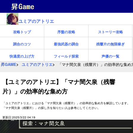
ユミアのアトリエ
攻略トップ
序盤の攻略
ストーリー攻略
調合のコツ
最強武器の調合
残響片の無限稼ぎ
快適度の上げ方
フィールド探索
声優の一覧
昇GAME
ユミアのアトリエ
「マナ間欠泉（残響片）」の効率的な集め
【ユミアのアトリエ】「マナ間欠泉（残響
片）」の効率的な集め方
「ユミアのアトリエ」における「マナ間欠泉（残響片）」の効率的な集め方を解説しています。
「マナ間欠泉（残響片）」の探し方を知りたい人は参考にしてください。
更新日:2025/3/22 04:19