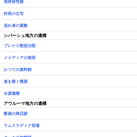
境界研究棟
村長の古宅
流れ者の屋敷
シバーシュ地方の遺構
プレケス聖堂分院
メイディアの海宿
かつての資料館
道を塞ぐ廃屋
水源遺構
アウルーマ地方の遺構
断崖の商店跡
ラムスラディク宿場