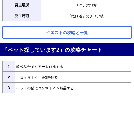
発生場所
リグナス地方
発生時期
「抜け道」のクリア後
クエストの攻略と一覧
「ペット探しています2」の攻略チャート
1
略式調合でルアーを作成する
2
「コケマトイ」を3匹釣る
3
ペットの猫にコケマトイを納品する