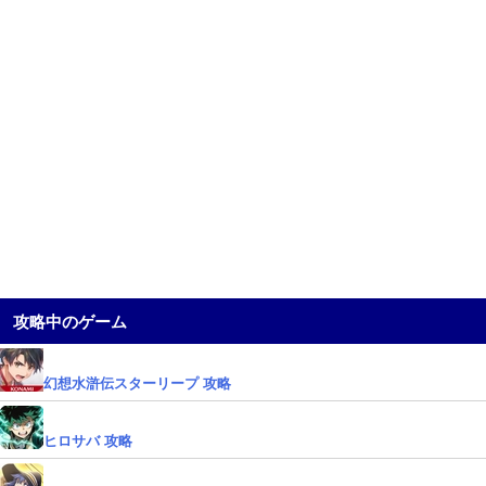
攻略中のゲーム
幻想水滸伝スターリープ 攻略
ヒロサバ 攻略