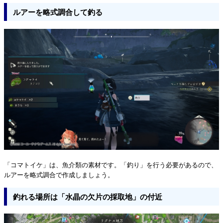
ルアーを略式調合して釣る
「コマトイケ」は、魚介類の素材です。「釣り」を行う必要があるので、
ルアーを略式調合で作成しましょう。
釣れる場所は「水晶の欠片の採取地」の付近