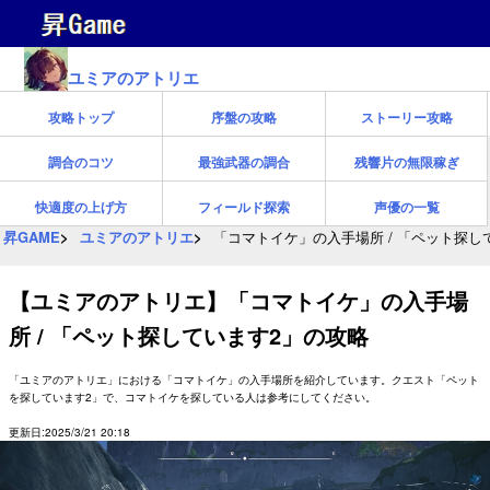
ユミアのアトリエ
攻略トップ
序盤の攻略
ストーリー攻略
調合のコツ
最強武器の調合
残響片の無限稼ぎ
快適度の上げ方
フィールド探索
声優の一覧
昇GAME
ユミアのアトリエ
「コマトイケ」の入手場所 / 「ペット探し
【ユミアのアトリエ】「コマトイケ」の入手場
所 / 「ペット探しています2」の攻略
「ユミアのアトリエ」における「コマトイケ」の入手場所を紹介しています。クエスト「ペット
を探しています2」で、コマトイケを探している人は参考にしてください。
更新日:2025/3/21 20:18