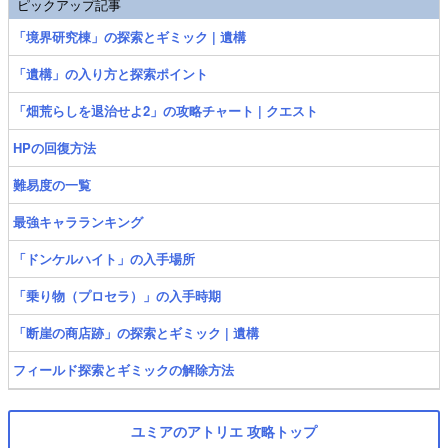
ピックアップ記事
「境界研究棟」の探索とギミック | 遺構
「遺構」の入り方と探索ポイント
「畑荒らしを退治せよ2」の攻略チャート | クエスト
HPの回復方法
難易度の一覧
最強キャラランキング
「ドンケルハイト」の入手場所
「乗り物（プロセラ）」の入手時期
「断崖の商店跡」の探索とギミック | 遺構
フィールド探索とギミックの解除方法
ユミアのアトリエ 攻略トップ