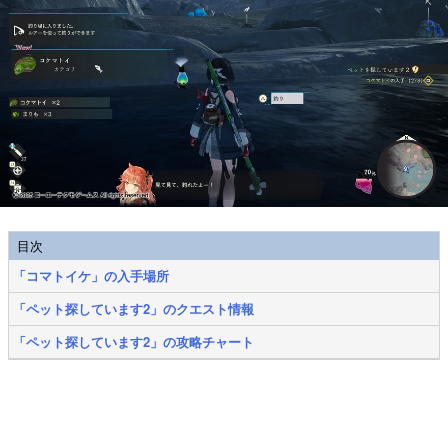
目次
「コマトイケ」の入手場所
「ペット探しています2」のクエスト情報
「ペット探しています2」の攻略チャート