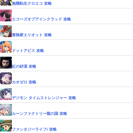
無職転生クロエコ 攻略
エコーズオブアインクラッド 攻略
冒険家エリオット 攻略
ドットアビス 攻略
紅の砂漠 攻略
カオゼロ 攻略
デジモン タイムストレンジャー 攻略
ルーンファクトリー龍の国 攻略
ファンタジーライフi 攻略