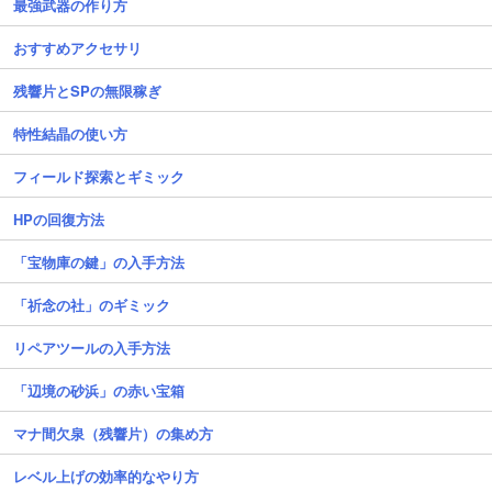
最強武器の作り方
おすすめアクセサリ
残響片とSPの無限稼ぎ
特性結晶の使い方
フィールド探索とギミック
HPの回復方法
「宝物庫の鍵」の入手方法
「祈念の社」のギミック
リペアツールの入手方法
「辺境の砂浜」の赤い宝箱
マナ間欠泉（残響片）の集め方
レベル上げの効率的なやり方