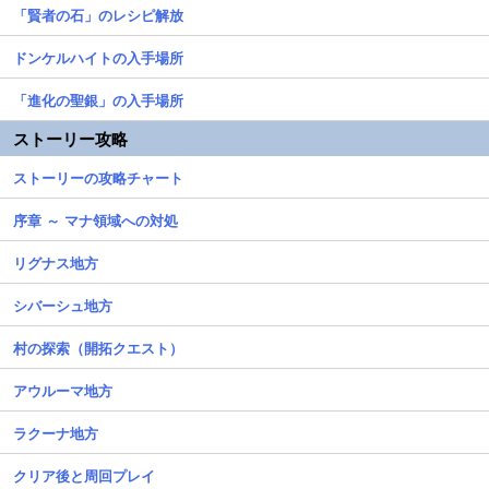
「賢者の石」のレシピ解放
ドンケルハイトの入手場所
「進化の聖銀」の入手場所
ストーリー攻略
ストーリーの攻略チャート
序章 ～ マナ領域への対処
リグナス地方
シバーシュ地方
村の探索（開拓クエスト）
アウルーマ地方
ラクーナ地方
クリア後と周回プレイ