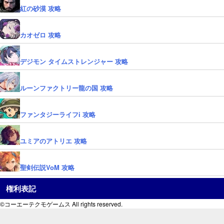
紅の砂漠 攻略
カオゼロ 攻略
デジモン タイムストレンジャー 攻略
ルーンファクトリー龍の国 攻略
ファンタジーライフi 攻略
ユミアのアトリエ 攻略
聖剣伝説VoM 攻略
権利表記
©コーエーテクモゲームス All rights reserved.