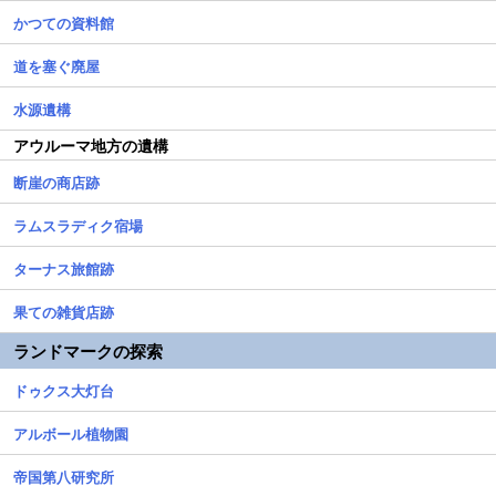
かつての資料館
道を塞ぐ廃屋
水源遺構
アウルーマ地方の遺構
断崖の商店跡
ラムスラディク宿場
ターナス旅館跡
果ての雑貨店跡
ランドマークの探索
ドゥクス大灯台
アルボール植物園
帝国第八研究所