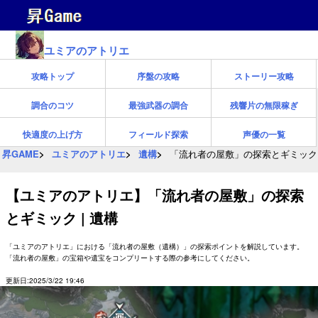
ユミアのアトリエ
攻略トップ
序盤の攻略
ストーリー攻略
調合のコツ
最強武器の調合
残響片の無限稼ぎ
快適度の上げ方
フィールド探索
声優の一覧
昇GAME
ユミアのアトリエ
遺構
「流れ者の屋敷」の探索とギミック 
【ユミアのアトリエ】「流れ者の屋敷」の探索
とギミック | 遺構
「ユミアのアトリエ」における「流れ者の屋敷（遺構）」の探索ポイントを解説しています。
「流れ者の屋敷」の宝箱や遺宝をコンプリートする際の参考にしてください。
更新日:2025/3/22 19:46