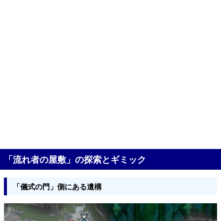
「流れ者の屋敷」の探索とギミック
「儀式の門」側にある遺構