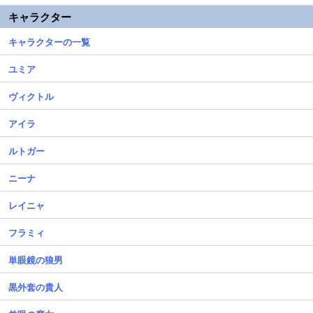
キャラクター
キャラクターの一覧
ユミア
ヴィクトル
アイラ
ルトガー
ニーナ
レイニャ
フラミィ
単眼鏡の狼男
黒外套の貴人