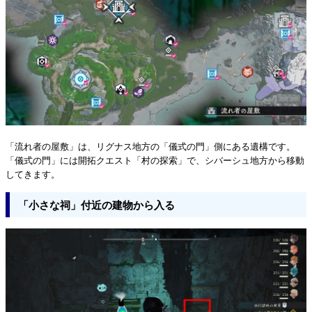
「流れ者の屋敷」は、リグナス地方の「儀式の門」側にある遺構です。
「儀式の門」には開拓クエスト「村の探索」で、シバーシュ地方から移動
してきます。
「小さな祠」付近の建物から入る