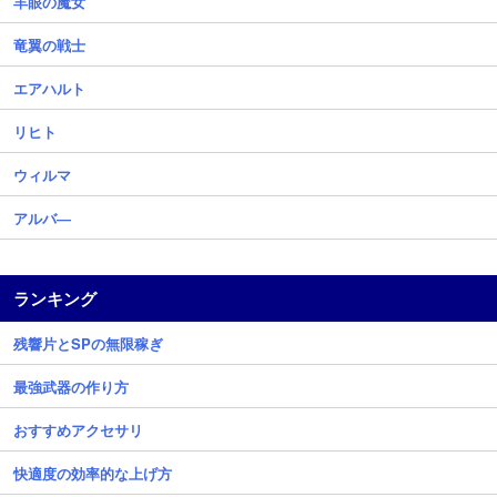
羊眼の魔女
竜翼の戦士
エアハルト
リヒト
ウィルマ
アルバ―
ランキング
残響片とSPの無限稼ぎ
最強武器の作り方
おすすめアクセサリ
快適度の効率的な上げ方