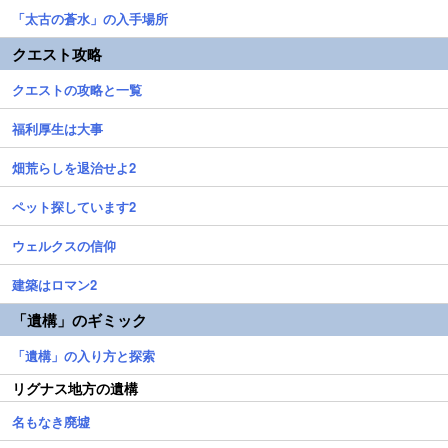
「太古の蒼水」の入手場所
クエスト攻略
クエストの攻略と一覧
福利厚生は大事
畑荒らしを退治せよ2
ペット探しています2
ウェルクスの信仰
建築はロマン2
「遺構」のギミック
「遺構」の入り方と探索
リグナス地方の遺構
名もなき廃墟