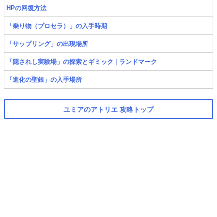
HPの回復方法
「乗り物（プロセラ）」の入手時期
「サップリング」の出現場所
「隠されし実験場」の探索とギミック | ランドマーク
「進化の聖銀」の入手場所
ユミアのアトリエ 攻略トップ