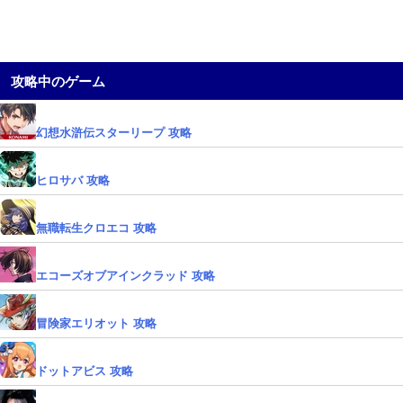
攻略中のゲーム
幻想水滸伝スターリープ 攻略
ヒロサバ 攻略
無職転生クロエコ 攻略
エコーズオブアインクラッド 攻略
冒険家エリオット 攻略
ドットアビス 攻略