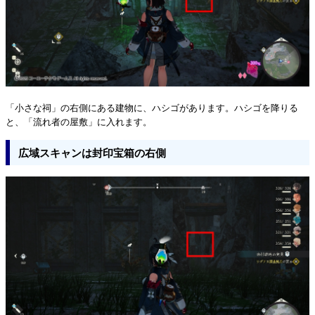
「小さな祠」の右側にある建物に、ハシゴがあります。ハシゴを降りる
と、「流れ者の屋敷」に入れます。
広域スキャンは封印宝箱の右側