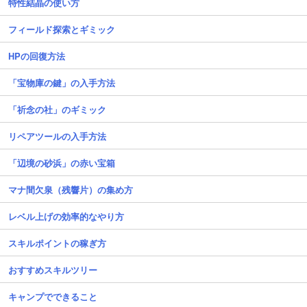
特性結晶の使い方
フィールド探索とギミック
HPの回復方法
「宝物庫の鍵」の入手方法
「祈念の社」のギミック
リペアツールの入手方法
「辺境の砂浜」の赤い宝箱
マナ間欠泉（残響片）の集め方
レベル上げの効率的なやり方
スキルポイントの稼ぎ方
おすすめスキルツリー
キャンプでできること