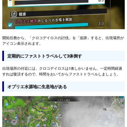
開拓任務から、「クロコデイロスの討伐」を「追跡」すると、出現場所が
アイコン表示されます。
定期的にファストトラベルして3体倒す
出現場所の付近には、クロコデイロスは1体しかいません。一定時間経過
すれば復活するので、時間をおいてからファストトラベルしましょう。
オブリエ水源地に生息地がある