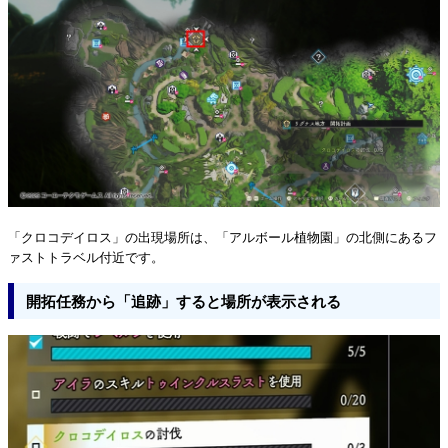
「クロコデイロス」の出現場所は、「アルボール植物園」の北側にあるフ
ァストトラベル付近です。
開拓任務から「追跡」すると場所が表示される