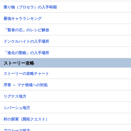
乗り物（プロセラ）の入手時期
最強キャラランキング
「賢者の石」のレシピ解放
ドンケルハイトの入手場所
「進化の聖銀」の入手場所
ストーリー攻略
ストーリーの攻略チャート
序章 ～ マナ領域への対処
リグナス地方
シバーシュ地方
村の探索（開拓クエスト）
アウルーマ地方