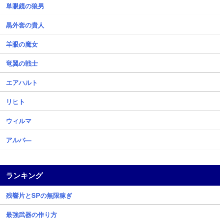
単眼鏡の狼男
黒外套の貴人
羊眼の魔女
竜翼の戦士
エアハルト
リヒト
ウィルマ
アルバ―
ランキング
残響片とSPの無限稼ぎ
最強武器の作り方