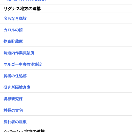
リグナス地方の遺構
名もなき廃墟
カロルの館
物資貯蔵庫
坑道内作業員詰所
マルゴー中央観測施設
賢者の住処跡
研究所隔離倉庫
境界研究棟
村長の古宅
流れ者の屋敷
シバーシュ地方の遺構