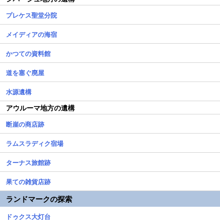
プレケス聖堂分院
メイディアの海宿
かつての資料館
道を塞ぐ廃屋
水源遺構
アウルーマ地方の遺構
断崖の商店跡
ラムスラディク宿場
ターナス旅館跡
果ての雑貨店跡
ランドマークの探索
ドゥクス大灯台