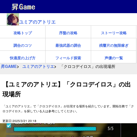
ユミアのアトリエ
攻略トップ
序盤の攻略
ストーリー攻略
調合のコツ
最強武器の調合
残響片の無限稼ぎ
快適度の上げ方
フィールド探索
声優の一覧
昇GAME
ユミアのアトリエ
「クロコデイロス」の出現場所
【ユミアのアトリエ】「クロコデイロス」の出
現場所
「ユミアのアトリエ」で「クロコデイロス」が出現する場所を紹介しています。開拓任務で「ク
ロコデイロス」を探している人は参考にしてください。
更新日:2025/3/21 20:18