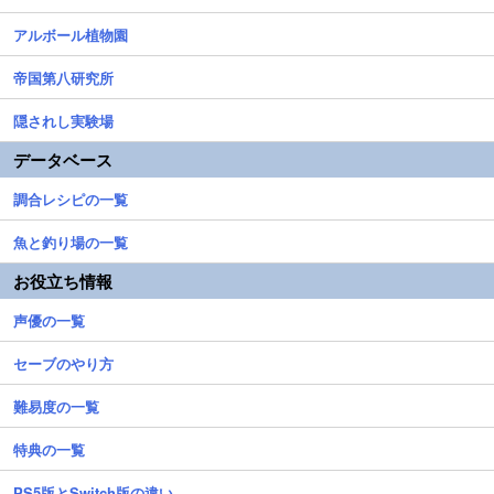
アルボール植物園
帝国第八研究所
隠されし実験場
データベース
調合レシピの一覧
魚と釣り場の一覧
お役立ち情報
声優の一覧
セーブのやり方
難易度の一覧
特典の一覧
PS5版とSwitch版の違い