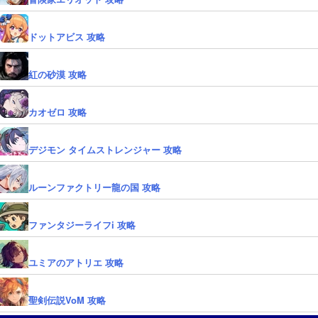
ドットアビス 攻略
紅の砂漠 攻略
カオゼロ 攻略
デジモン タイムストレンジャー 攻略
ルーンファクトリー龍の国 攻略
ファンタジーライフi 攻略
ユミアのアトリエ 攻略
聖剣伝説VoM 攻略