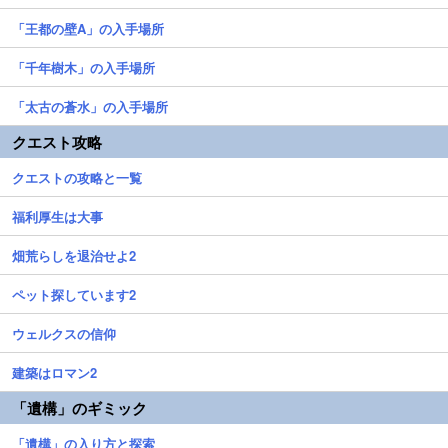
「王都の壁A」の入手場所
「千年樹木」の入手場所
「太古の蒼水」の入手場所
クエスト攻略
クエストの攻略と一覧
福利厚生は大事
畑荒らしを退治せよ2
ペット探しています2
ウェルクスの信仰
建築はロマン2
「遺構」のギミック
「遺構」の入り方と探索