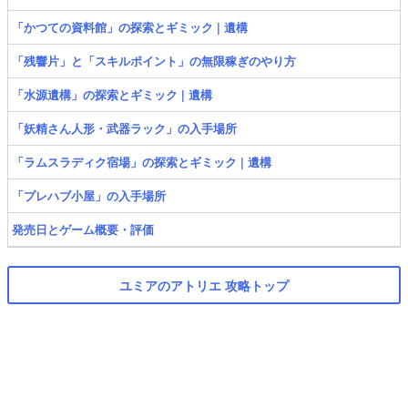
「かつての資料館」の探索とギミック | 遺構
「残響片」と「スキルポイント」の無限稼ぎのやり方
「水源遺構」の探索とギミック | 遺構
「妖精さん人形・武器ラック」の入手場所
「ラムスラディク宿場」の探索とギミック | 遺構
「プレハブ小屋」の入手場所
発売日とゲーム概要・評価
ユミアのアトリエ 攻略トップ