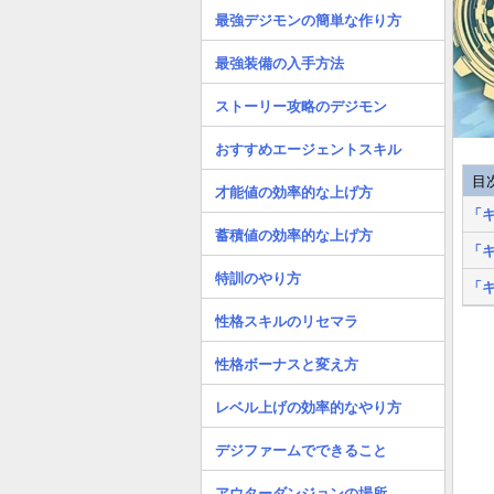
最強デジモンの簡単な作り方
最強装備の入手方法
ストーリー攻略のデジモン
おすすめエージェントスキル
目
才能値の効率的な上げ方
「
蓄積値の効率的な上げ方
「
特訓のやり方
「
性格スキルのリセマラ
性格ボーナスと変え方
レベル上げの効率的なやり方
デジファームでできること
アウターダンジョンの場所