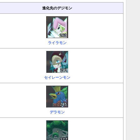
進化先のデジモン
ライラモン
セイレーンモン
デラモン