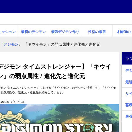
ミッション
最初のデジモン
最強デジモン作り
性格の厳選
才能値の
デジモン
「キウイモン」の弱点属性 / 進化先と進化元
ラ
デジモン タイムストレンジャー】「キウイ
デ
ン」の弱点属性 / 進化先と進化元
最
ジモン タイムストレンジャー」における「キウイモン」のデジモン情報です。「キウイモ
の弱点属性や、進化元・進化先を紹介しています。
サ
2025/10/7 14:23
蓄
最