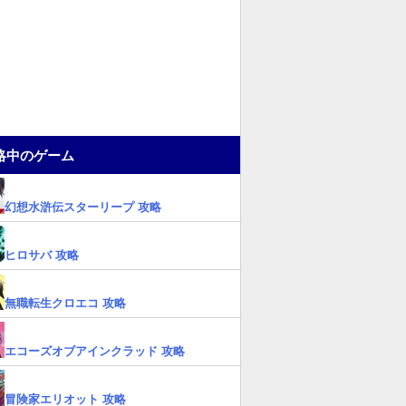
略中のゲーム
幻想水滸伝スターリープ 攻略
ヒロサバ 攻略
無職転生クロエコ 攻略
エコーズオブアインクラッド 攻略
冒険家エリオット 攻略