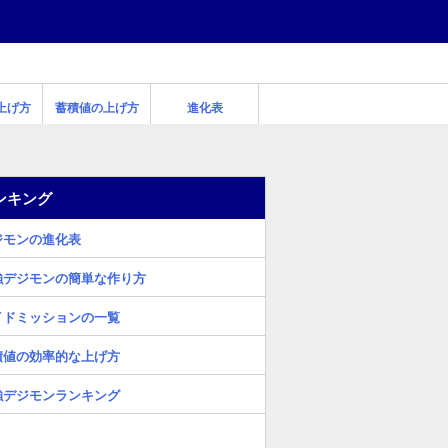
上げ方
蓄積値の上げ方
進化表
ンキング
ジモンの進化表
強デジモンの簡単な作り方
イドミッションの一覧
積値の効率的な上げ方
強デジモンランキング