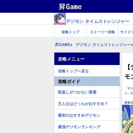
デジモン タイムストレンジャー
攻略トップ
ストーリー攻略
サイド
昇GAME
デジモン タイムストレンジャー
攻略メニュー
【
攻略トップへ戻る
モ
攻略ガイド
「デ
取返しがつかない要素
ン」
更新日:
主人公はどっちがおすすめ？
最初のおすすめデジモン
最強デジモンランキング