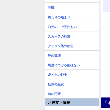
開戦
終わりの始まり
白光の中で見たもの
スカーフの約束
タイタン族の怨念
理の破壊
馬鹿につける薬はない
炎と氷の戦争
狂気の巫女
時の円環
「
お役立ち情報