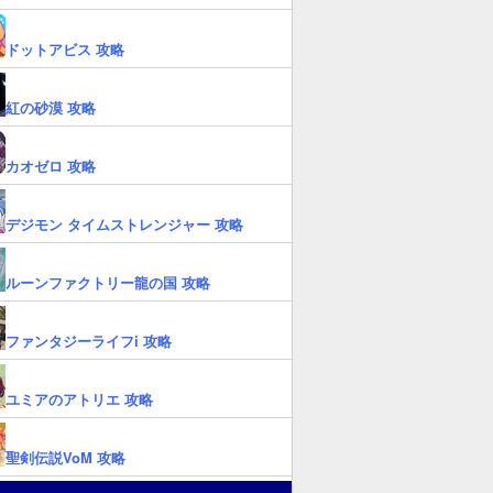
ドットアビス 攻略
紅の砂漠 攻略
カオゼロ 攻略
デジモン タイムストレンジャー 攻略
ルーンファクトリー龍の国 攻略
ファンタジーライフi 攻略
ユミアのアトリエ 攻略
聖剣伝説VoM 攻略