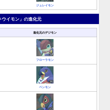
ジュレイモン
キウイモン」の進化元
進化元のデジモン
フローラモン
ペンモン