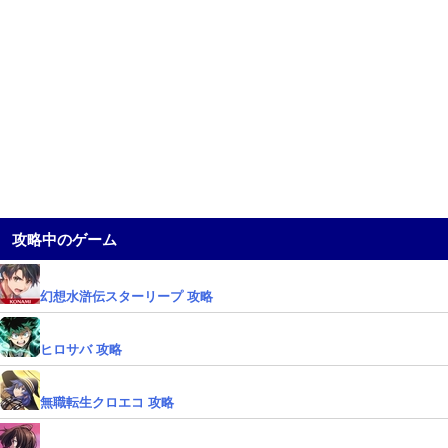
攻略中のゲーム
幻想水滸伝スターリープ 攻略
ヒロサバ 攻略
無職転生クロエコ 攻略