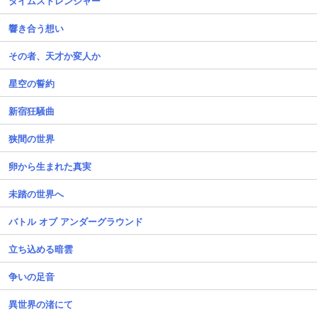
タイムストレンジャー
響き合う想い
その者、天才か変人か
星空の誓約
新宿狂騒曲
狭間の世界
卵から生まれた真実
未踏の世界へ
バトル オブ アンダーグラウンド
立ち込める暗雲
争いの足音
異世界の渚にて