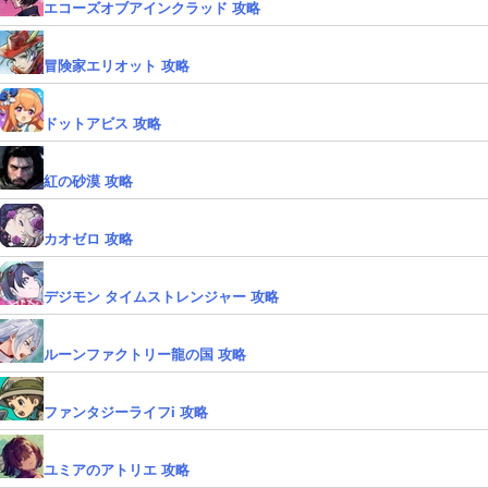
エコーズオブアインクラッド 攻略
冒険家エリオット 攻略
ドットアビス 攻略
紅の砂漠 攻略
カオゼロ 攻略
デジモン タイムストレンジャー 攻略
ルーンファクトリー龍の国 攻略
ファンタジーライフi 攻略
ユミアのアトリエ 攻略