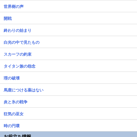
世界樹の声
開戦
終わりの始まり
白光の中で見たもの
スカーフの約束
タイタン族の怨念
理の破壊
馬鹿につける薬はない
炎と氷の戦争
狂気の巫女
時の円環
お役立ち情報