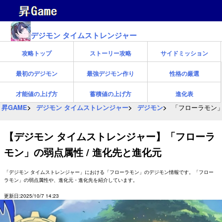
デジモン タイムストレンジャー
攻略トップ
ストーリー攻略
サイドミッション
最初のデジモン
最強デジモン作り
性格の厳選
才能値の上げ方
蓄積値の上げ方
進化表
昇GAME
デジモン タイムストレンジャー
デジモン
「フローラモン」
【デジモン タイムストレンジャー】「フローラ
モン」の弱点属性 / 進化先と進化元
「デジモン タイムストレンジャー」における「フローラモン」のデジモン情報です。「フロー
ラモン」の弱点属性や、進化元・進化先を紹介しています。
更新日:2025/10/7 14:23