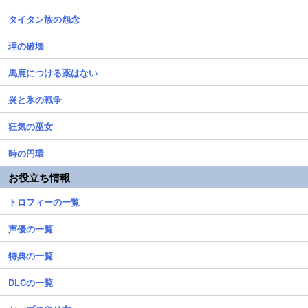
タイタン族の怨念
理の破壊
馬鹿につける薬はない
炎と氷の戦争
狂気の巫女
時の円環
お役立ち情報
トロフィーの一覧
声優の一覧
特典の一覧
DLCの一覧