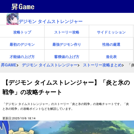
デジモン タイムストレンジャー
攻略トップ
ストーリー攻略
サイドミッション
最初のデジモン
最強デジモン作り
性格の厳選
才能値の上げ方
蓄積値の上げ方
進化表
昇GAME
デジモン タイムストレンジャー
ストーリー攻略まとめ
「
【デジモン タイムストレンジャー】「炎と氷の
戦争」の攻略チャート
「デジモン タイムストレンジャー」のストーリー「炎と氷の戦争」の攻略チャートです。「炎
と氷の戦争」の攻略ポイントなどを解説しています。
更新日:2025/10/6 18:14