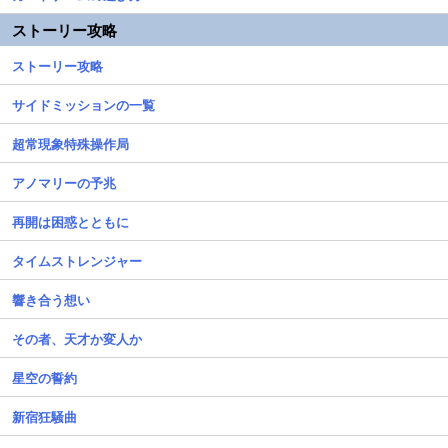
ストーリー攻略
ストーリー攻略
サイドミッションの一覧
超常現象特殊操作局
アノマリーの予兆
再開は困惑とともに
タイムストレンジャー
響き合う想い
その者、天才か変人か
星空の誓約
新宿狂騒曲