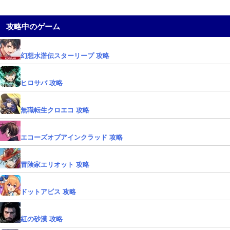
攻略中のゲーム
幻想水滸伝スターリープ 攻略
ヒロサバ 攻略
無職転生クロエコ 攻略
エコーズオブアインクラッド 攻略
冒険家エリオット 攻略
ドットアビス 攻略
紅の砂漠 攻略