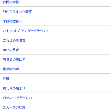
狭間の世界
卵から生まれた真実
未踏の世界へ
バトル オブ アンダーグラウンド
立ち込める暗雲
争いの足音
異世界の渚にて
世界樹の声
開戦
終わりの始まり
白光の中で見たもの
スカーフの約束