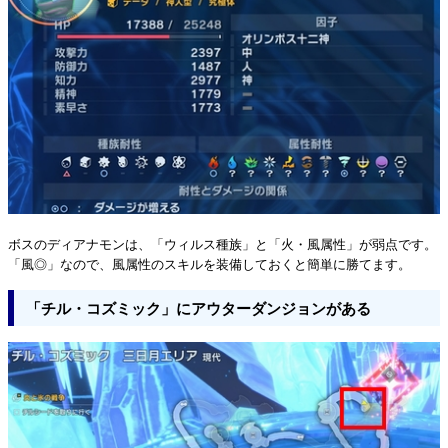
ボスのディアナモンは、「ウィルス種族」と「火・風属性」が弱点です。
「風◎」なので、風属性のスキルを装備しておくと簡単に勝てます。
「チル・コズミック」にアウターダンジョンがある