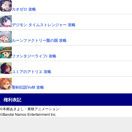
カオゼロ 攻略
デジモン タイムストレンジャー 攻略
ルーンファクトリー龍の国 攻略
ファンタジーライフi 攻略
ユミアのアトリエ 攻略
聖剣伝説VoM 攻略
権利表記
©本郷あきよし・東映アニメーション
©Bandai Namco Entertainment Inc.