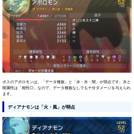
ボスのアポロモンは、「データ種族」と「水・氷・闇」が弱点です。氷と
闇属性は「相性◎」なので、データ種族なしでも十分ダメージを与えられ
ます。
ディアナモンは「火・風」が弱点