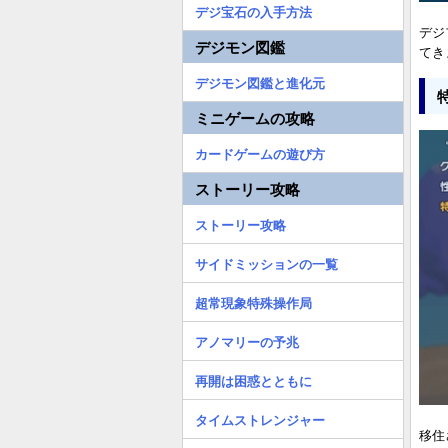
デジ宝石の入手方法
デジ
デジモン図鑑
てき
デジモン図鑑と進化元
ミニゲームの攻略
カードゲームの遊び方
ストーリー攻略
ストーリー攻略
サイドミッションの一覧
超常現象特殊操作局
アノマリーの予兆
再開は困惑とともに
タイムストレンジャー
移住