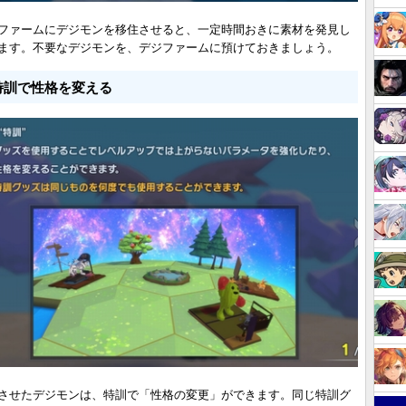
ファームにデジモンを移住させると、一定時間おきに素材を発見し
ます。不要なデジモンを、デジファームに預けておきましょう。
特訓で性格を変える
させたデジモンは、特訓で「性格の変更」ができます。同じ特訓グ