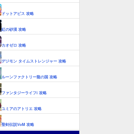
ドットアビス 攻略
紅の砂漠 攻略
カオゼロ 攻略
デジモン タイムストレンジャー 攻略
ルーンファクトリー龍の国 攻略
ファンタジーライフi 攻略
ユミアのアトリエ 攻略
聖剣伝説VoM 攻略