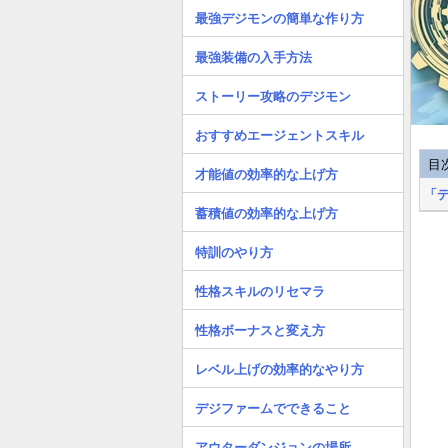
最強デジモンの簡単な作り方
最強装備の入手方法
ストーリー攻略のデジモン
おすすめエージェントスキル
目
才能値の効率的な上げ方
「
蓄積値の効率的な上げ方
特訓のやり方
性格スキルのリセマラ
性格ボーナスと変え方
レベル上げの効率的なやり方
デジファームでできること
アウターダンジョンの場所