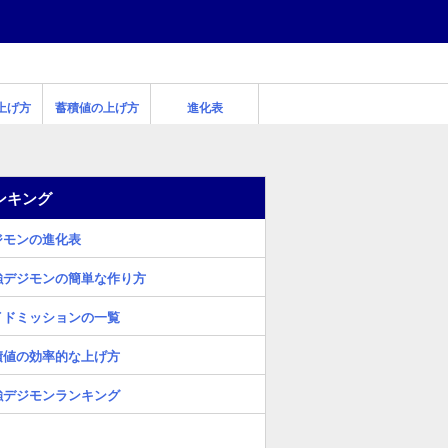
上げ方
蓄積値の上げ方
進化表
ンキング
ジモンの進化表
強デジモンの簡単な作り方
イドミッションの一覧
積値の効率的な上げ方
強デジモンランキング