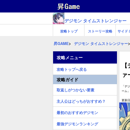
デジモン タイムストレンジャー
攻略トップ
ストーリー攻略
サイド
昇GAME
デジモン タイムストレンジャー
攻略メニュー
【
攻略トップへ戻る
ァ
攻略ガイド
「デ
取返しがつかない要素
ーム
更新日:
主人公はどっちがおすすめ？
最初のおすすめデジモン
最強デジモンランキング