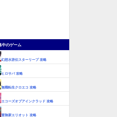
略中のゲーム
幻想水滸伝スターリープ 攻略
ヒロサバ 攻略
無職転生クロエコ 攻略
エコーズオブアインクラッド 攻略
冒険家エリオット 攻略