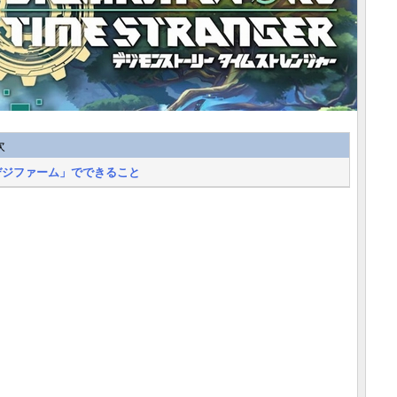
次
デジファーム」でできること