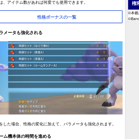
は、アイテム数があれば何度でも使用できます。
権
©本
性格ボーナスの一覧
©Band
ラメータも強化される
をした場合、性格の変化に加えて、パラメータも強化されます。
ーム機本体の時間を進める