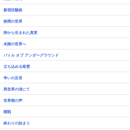
新宿狂騒曲
狭間の世界
卵から生まれた真実
未踏の世界へ
バトル オブ アンダーグラウンド
立ち込める暗雲
争いの足音
異世界の渚にて
世界樹の声
開戦
終わりの始まり