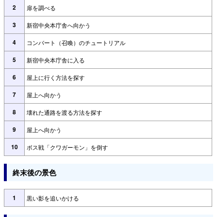
2
扉を調べる
3
新宿中央本庁舎へ向かう
4
コンバート（召喚）のチュートリアル
5
新宿中央本庁舎に入る
6
屋上に行く方法を探す
7
屋上へ向かう
8
壊れた通路を渡る方法を探す
9
屋上へ向かう
10
ボス戦「クワガーモン」を倒す
終末後の景色
1
黒い影を追いかける