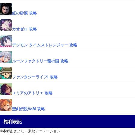
紅の砂漠 攻略
カオゼロ 攻略
デジモン タイムストレンジャー 攻略
ルーンファクトリー龍の国 攻略
ファンタジーライフi 攻略
ユミアのアトリエ 攻略
聖剣伝説VoM 攻略
権利表記
©本郷あきよし・東映アニメーション