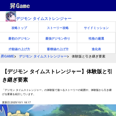
デジモン タイムストレンジャー
攻略トップ
ストーリー攻略
サイドミッション
最初のデジモン
最強デジモン作り
性格の厳選
才能値の上げ方
蓄積値の上げ方
進化表
昇GAME
デジモン タイムストレンジャー
体験版と引き継ぎ要素
【デジモン タイムストレンジャー】体験版と引
き継ぎ要素
「デジモン タイムストレンジャー」の体験版で遊べるストーリーの範囲や、体験版から引き継
げる要素を紹介しています。
更新日:2025/10/1 18:17