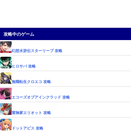
攻略中のゲーム
幻想水滸伝スターリープ 攻略
ヒロサバ 攻略
無職転生クロエコ 攻略
エコーズオブアインクラッド 攻略
冒険家エリオット 攻略
ドットアビス 攻略