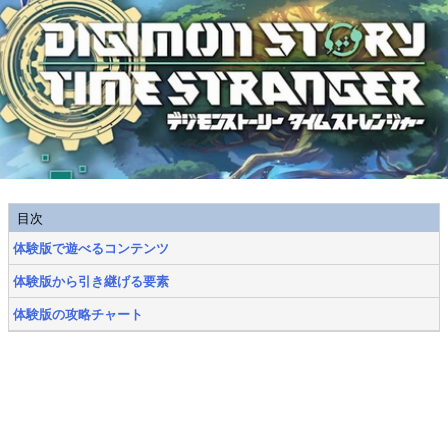
目次
体験版で遊べるコンテンツ
体験版から引き継げる要素
体験版の攻略チャート