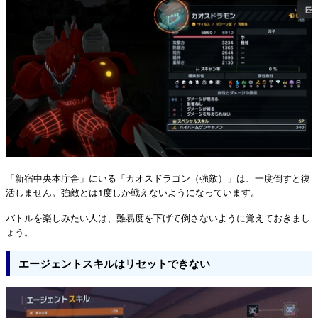
「新宿中央本庁舎」にいる「カオスドラゴン（強敵）」は、一度倒すと復
活しません。強敵とは1度しか戦えないようになっています。
バトルを楽しみたい人は、難易度を下げて倒さないように覚えておきまし
ょう。
エージェントスキルはリセットできない