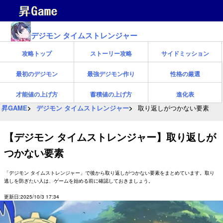
デジモン タイムストレンジャー
攻略トップ
ストーリー攻略
サイドミッション
最初のデジモン
最強デジモン作り
性格の厳選
才能値の上げ方
蓄積値の上げ方
進化表
昇GAME
デジモン タイムストレンジャー
取り返しがつかない要素
【デジモン タイムストレンジャー】取り返しが
つかない要素
「デジモン タイムストレンジャー」で後から取り返しがつかない要素をまとめています。取り
逃しを防ぎたい人は、ゲームを始める前に確認しておきましょう。
更新日:2025/10/3 17:34