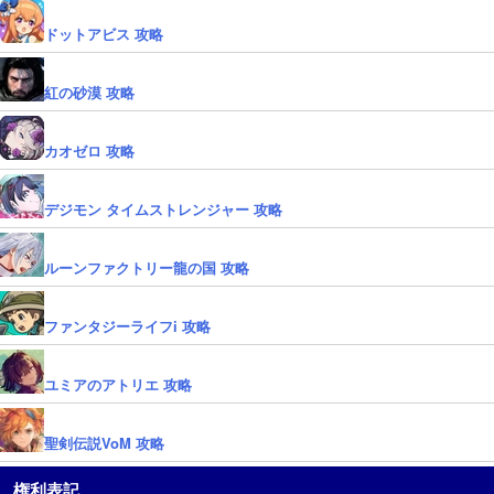
ドットアビス 攻略
紅の砂漠 攻略
カオゼロ 攻略
デジモン タイムストレンジャー 攻略
ルーンファクトリー龍の国 攻略
ファンタジーライフi 攻略
ユミアのアトリエ 攻略
聖剣伝説VoM 攻略
権利表記