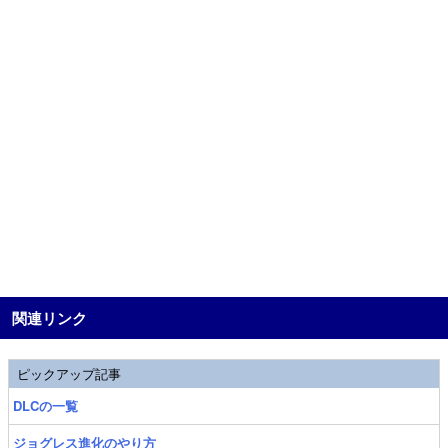
関連リンク
ピックアップ記事
DLCの一覧
ジョグレス進化のやり方