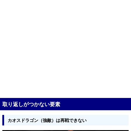
取り返しがつかない要素
カオスドラゴン（強敵）は再戦できない