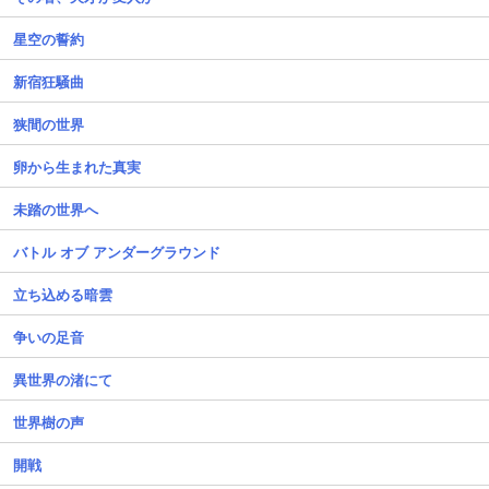
星空の誓約
新宿狂騒曲
狭間の世界
卵から生まれた真実
未踏の世界へ
バトル オブ アンダーグラウンド
立ち込める暗雲
争いの足音
異世界の渚にて
世界樹の声
開戦