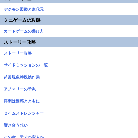
デジモン図鑑と進化元
ミニゲームの攻略
カードゲームの遊び方
ストーリー攻略
ストーリー攻略
サイドミッションの一覧
超常現象特殊操作局
アノマリーの予兆
再開は困惑とともに
タイムストレンジャー
響き合う想い
その者、天才か変人か