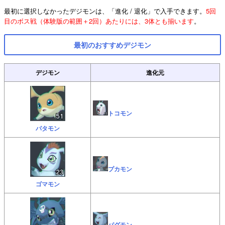
最初に選択しなかったデジモンは、「進化 / 退化」で入手できます。
5回
目のボス戦（体験版の範囲＋2回）あたりには、3体とも揃います
。
最初のおすすめデジモン
デジモン
進化元
トコモン
パタモン
プカモン
ゴマモン
パグモン