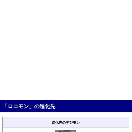
「ロコモン」の進化先
進化先のデジモン