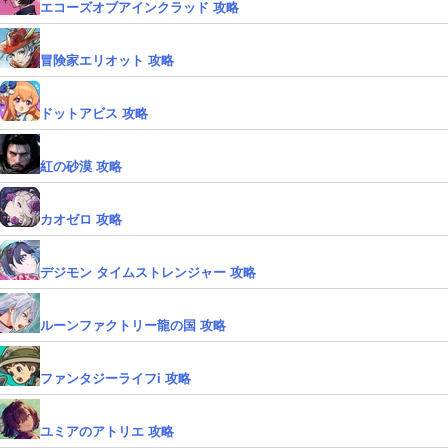
エコーズオブアインクラッド 攻略
冒険家エリオット 攻略
ドットアビス 攻略
紅の砂漠 攻略
カオゼロ 攻略
デジモン タイムストレンジャー 攻略
ルーンファクトリー龍の国 攻略
ファンタジーライフi 攻略
ユミアのアトリエ 攻略