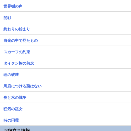
世界樹の声
開戦
終わりの始まり
白光の中で見たもの
スカーフの約束
タイタン族の怨念
理の破壊
馬鹿につける薬はない
炎と氷の戦争
狂気の巫女
時の円環
お役立ち情報