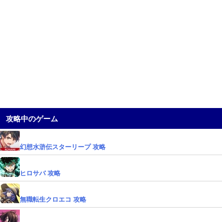
攻略中のゲーム
幻想水滸伝スターリープ 攻略
ヒロサバ 攻略
無職転生クロエコ 攻略