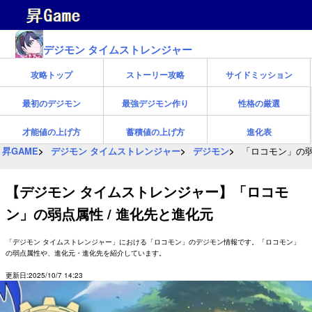
デジモン タイムストレンジャー
攻略トップ
ストーリー攻略
サイドミッション
最初のデジモン
最強デジモン作り
性格の厳選
才能値の上げ方
蓄積値の上げ方
進化表
昇GAME
デジモン タイムストレンジャー
デジモン
「ロコモン」の弱
【デジモン タイムストレンジャー】「ロコモ
ン」の弱点属性 / 進化先と進化元
「デジモン タイムストレンジャー」における「ロコモン」のデジモン情報です。「ロコモン」
の弱点属性や、進化元・進化先を紹介しています。
更新日:2025/10/7 14:23