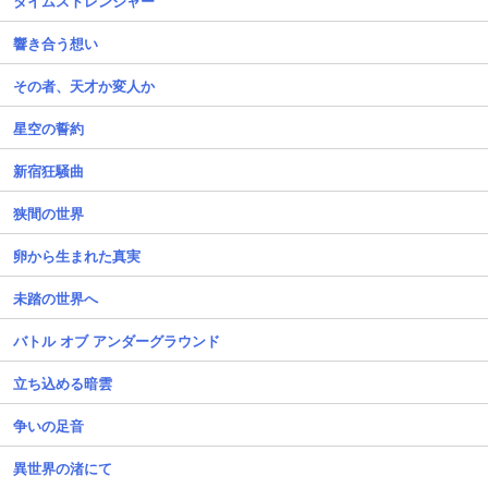
タイムストレンジャー
響き合う想い
その者、天才か変人か
星空の誓約
新宿狂騒曲
狭間の世界
卵から生まれた真実
未踏の世界へ
バトル オブ アンダーグラウンド
立ち込める暗雲
争いの足音
異世界の渚にて