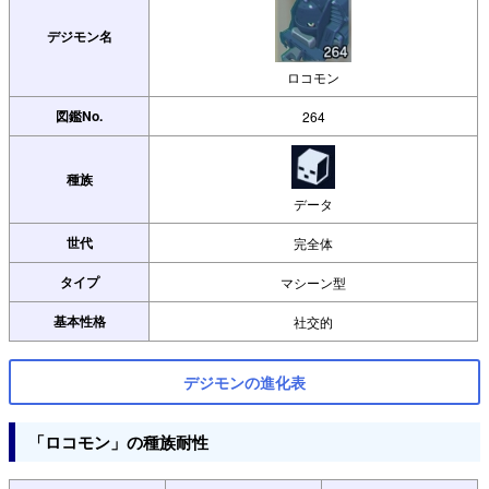
デジモン名
ロコモン
図鑑No.
264
種族
データ
世代
完全体
タイプ
マシーン型
基本性格
社交的
デジモンの進化表
「ロコモン」の種族耐性