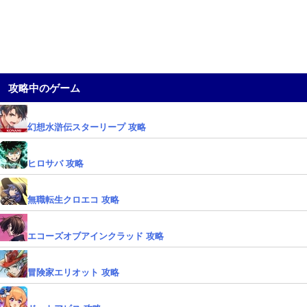
攻略中のゲーム
幻想水滸伝スターリープ 攻略
ヒロサバ 攻略
無職転生クロエコ 攻略
エコーズオブアインクラッド 攻略
冒険家エリオット 攻略