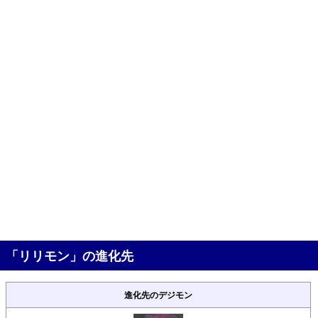
「リリモン」の進化先
進化先のデジモン