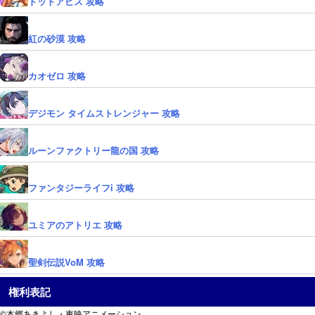
ドットアビス 攻略
紅の砂漠 攻略
カオゼロ 攻略
デジモン タイムストレンジャー 攻略
ルーンファクトリー龍の国 攻略
ファンタジーライフi 攻略
ユミアのアトリエ 攻略
聖剣伝説VoM 攻略
権利表記
©本郷あきよし・東映アニメーション