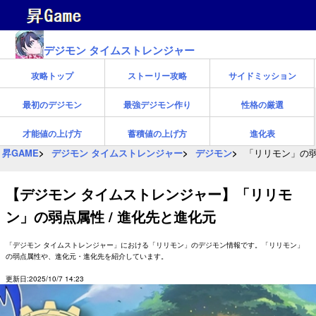
デジモン タイムストレンジャー
攻略トップ
ストーリー攻略
サイドミッション
最初のデジモン
最強デジモン作り
性格の厳選
才能値の上げ方
蓄積値の上げ方
進化表
昇GAME
デジモン タイムストレンジャー
デジモン
「リリモン」の弱
【デジモン タイムストレンジャー】「リリモ
ン」の弱点属性 / 進化先と進化元
「デジモン タイムストレンジャー」における「リリモン」のデジモン情報です。「リリモン」
の弱点属性や、進化元・進化先を紹介しています。
更新日:2025/10/7 14:23