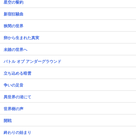
星空の誓約
新宿狂騒曲
狭間の世界
卵から生まれた真実
未踏の世界へ
バトル オブ アンダーグラウンド
立ち込める暗雲
争いの足音
異世界の渚にて
世界樹の声
開戦
終わりの始まり