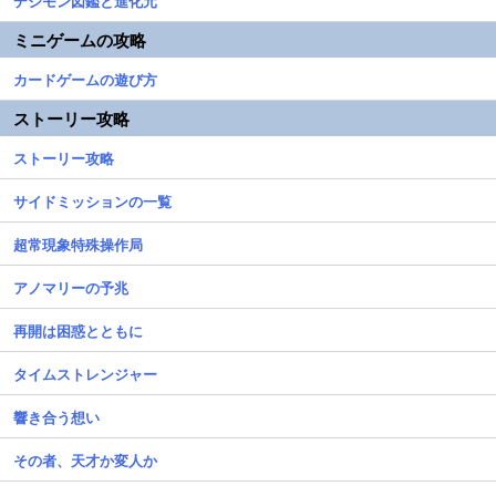
デジモン図鑑と進化元
ミニゲームの攻略
カードゲームの遊び方
ストーリー攻略
ストーリー攻略
サイドミッションの一覧
超常現象特殊操作局
アノマリーの予兆
再開は困惑とともに
タイムストレンジャー
響き合う想い
その者、天才か変人か