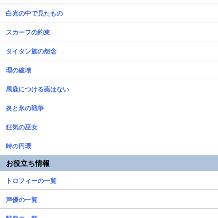
白光の中で見たもの
スカーフの約束
タイタン族の怨念
理の破壊
馬鹿につける薬はない
炎と氷の戦争
狂気の巫女
時の円環
お役立ち情報
トロフィーの一覧
声優の一覧