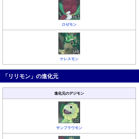
ロゼモン
ケレスモン
「リリモン」の進化元
進化元のデジモン
サンフラウモン