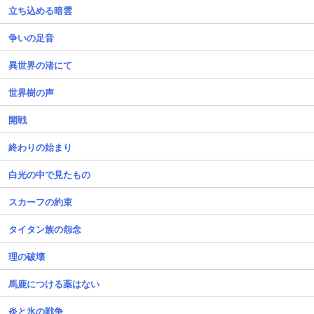
立ち込める暗雲
争いの足音
異世界の渚にて
世界樹の声
開戦
終わりの始まり
白光の中で見たもの
スカーフの約束
タイタン族の怨念
理の破壊
馬鹿につける薬はない
炎と氷の戦争