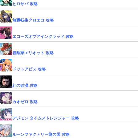
ヒロサバ 攻略
無職転生クロエコ 攻略
エコーズオブアインクラッド 攻略
冒険家エリオット 攻略
ドットアビス 攻略
紅の砂漠 攻略
カオゼロ 攻略
デジモン タイムストレンジャー 攻略
ルーンファクトリー龍の国 攻略