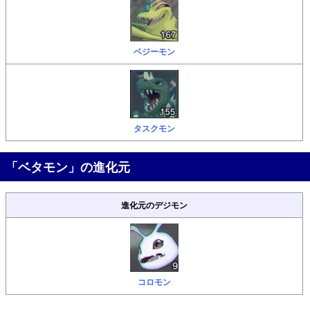
ベジーモン
タスクモン
「ベタモン」の進化元
進化元のデジモン
コロモン