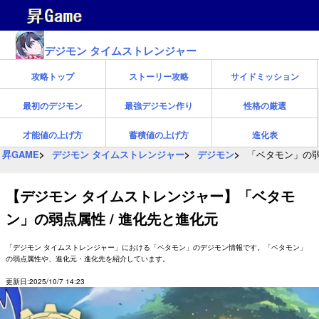
デジモン タイムストレンジャー
攻略トップ
ストーリー攻略
サイドミッション
最初のデジモン
最強デジモン作り
性格の厳選
才能値の上げ方
蓄積値の上げ方
進化表
昇GAME
デジモン タイムストレンジャー
デジモン
「ベタモン」の弱
【デジモン タイムストレンジャー】「ベタモ
ン」の弱点属性 / 進化先と進化元
「デジモン タイムストレンジャー」における「ベタモン」のデジモン情報です。「ベタモン」
の弱点属性や、進化元・進化先を紹介しています。
更新日:2025/10/7 14:23