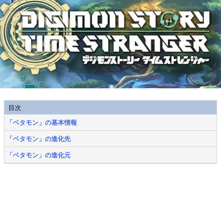
目次
「ベタモン」の基本情報
「ベタモン」の進化先
「ベタモン」の進化元