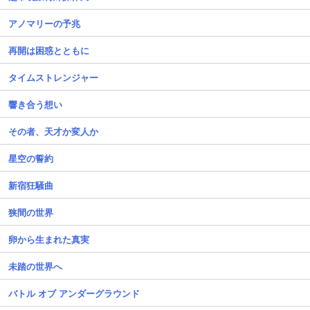
アノマリーの予兆
再開は困惑とともに
タイムストレンジャー
響き合う想い
その者、天才か変人か
星空の誓約
新宿狂騒曲
狭間の世界
卵から生まれた真実
未踏の世界へ
バトル オブ アンダーグラウンド