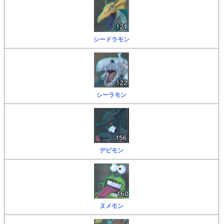
シードラモン
シーラモン
デビモン
ヌメモン