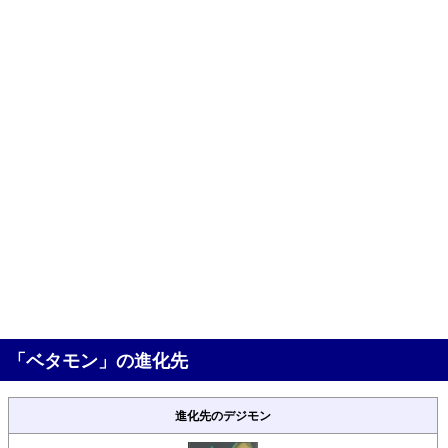
「ベタモン」の進化先
進化先のデジモン