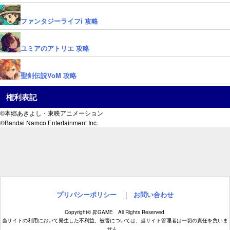
ファンタジーライフi 攻略
ユミアのアトリエ 攻略
聖剣伝説VoM 攻略
権利表記
©本郷あきよし・東映アニメーション
©Bandai Namco Entertainment Inc.
プリバシーポリシー
|
お問い合わせ
Copyright© 昇GAME All Rights Reserved.
当サイトの利用において発生した不利益、被害については、当サイト管理者は一切の責任を負いま
せん。