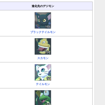
進化先のデジモン
ブラックテイルモン
スカモン
テイルモン