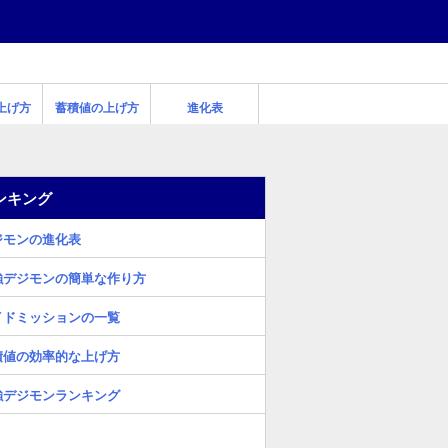
上げ方
蓄積値の上げ方
進化表
ンキング
ジモンの進化表
強デジモンの簡単な作り方
イドミッションの一覧
積値の効率的な上げ方
強デジモンランキング