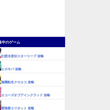
略中のゲーム
幻想水滸伝スターリープ 攻略
ヒロサバ 攻略
無職転生クロエコ 攻略
エコーズオブアインクラッド 攻略
冒険家エリオット 攻略