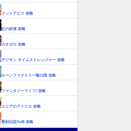
ドットアビス 攻略
紅の砂漠 攻略
カオゼロ 攻略
デジモン タイムストレンジャー 攻略
ルーンファクトリー龍の国 攻略
ファンタジーライフi 攻略
ユミアのアトリエ 攻略
聖剣伝説VoM 攻略