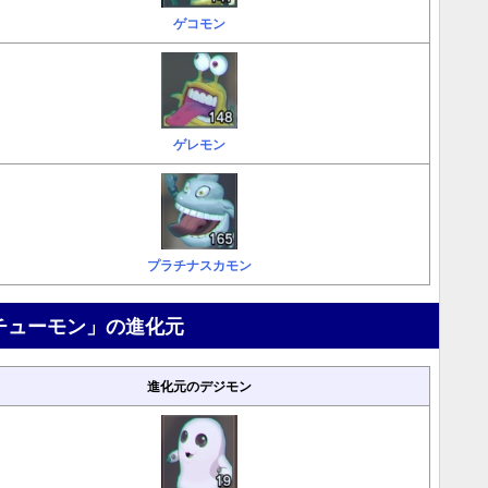
ゲコモン
ゲレモン
プラチナスカモン
チューモン」の進化元
進化元のデジモン