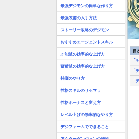
最強デジモンの簡単な作り方
最強装備の入手方法
ストーリー攻略のデジモン
おすすめエージェントスキル
目
才能値の効率的な上げ方
「
蓄積値の効率的な上げ方
「
特訓のやり方
「
性格スキルのリセマラ
性格ボーナスと変え方
レベル上げの効率的なやり方
デジファームでできること
アウターダンジョンの場所