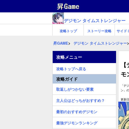
デジモン タイムストレンジャー
攻略トップ
ストーリー攻略
サイド
昇GAME
デジモン タイムストレンジャー
攻略メニュー
【
攻略トップへ戻る
モ
攻略ガイド
「デ
取返しがつかない要素
ン」
更新日:
主人公はどっちがおすすめ？
最初のおすすめデジモン
最強デジモンランキング