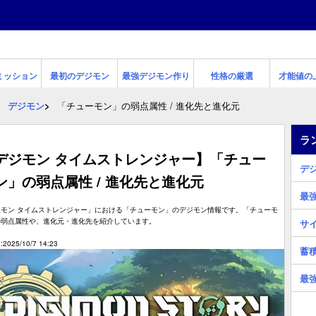
ミッション
最初のデジモン
最強デジモン作り
性格の厳選
才能値の
デジモン
「チューモン」の弱点属性 / 進化先と進化元
ラ
デジモン タイムストレンジャー】「チュー
デ
ン」の弱点属性 / 進化先と進化元
最
ジモン タイムストレンジャー」における「チューモン」のデジモン情報です。「チューモ
の弱点属性や、進化元・進化先を紹介しています。
サ
2025/10/7 14:23
蓄
最