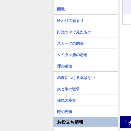
開戦
終わりの始まり
白光の中で見たもの
スカーフの約束
タイタン族の怨念
理の破壊
馬鹿につける薬はない
炎と氷の戦争
狂気の巫女
時の円環
「
お役立ち情報