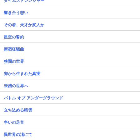
タイムストレンジャー
響き合う想い
その者、天才か変人か
星空の誓約
新宿狂騒曲
狭間の世界
卵から生まれた真実
未踏の世界へ
バトル オブ アンダーグラウンド
立ち込める暗雲
争いの足音
異世界の渚にて