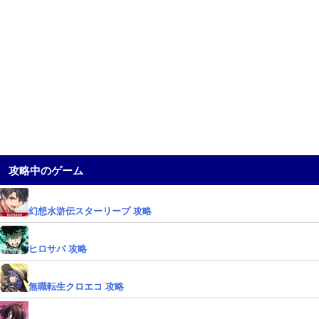
攻略中のゲーム
幻想水滸伝スターリープ 攻略
ヒロサバ 攻略
無職転生クロエコ 攻略