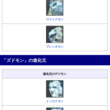
ヴァイクモン
プレシオモン
「ズドモン」の進化元
進化元のデジモン
イッカクモン