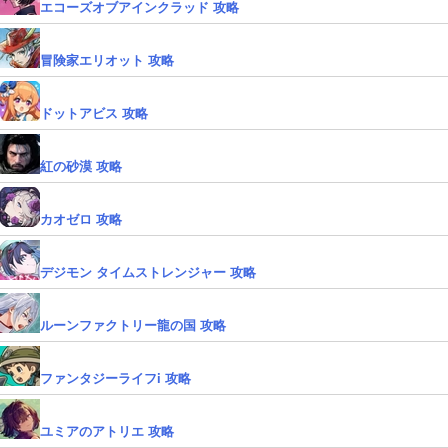
エコーズオブアインクラッド 攻略
冒険家エリオット 攻略
ドットアビス 攻略
紅の砂漠 攻略
カオゼロ 攻略
デジモン タイムストレンジャー 攻略
ルーンファクトリー龍の国 攻略
ファンタジーライフi 攻略
ユミアのアトリエ 攻略