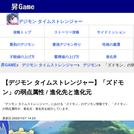
デジモン タイムストレンジャー
攻略トップ
ストーリー攻略
サイドミッション
最初のデジモン
最強デジモン作り
性格の厳選
才能値の上げ方
蓄積値の上げ方
進化表
昇GAME
デジモン タイムストレンジャー
デジモン
「ズドモン」の弱
【デジモン タイムストレンジャー】「ズドモ
ン」の弱点属性 / 進化先と進化元
「デジモン タイムストレンジャー」における「ズドモン」のデジモン情報です。「ズドモン」
の弱点属性や、進化元・進化先を紹介しています。
更新日:2025/10/7 14:23