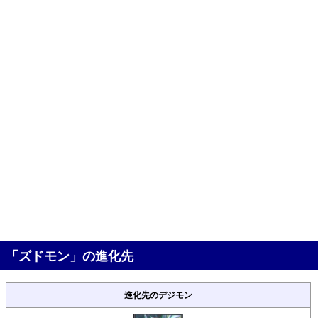
「ズドモン」の進化先
進化先のデジモン