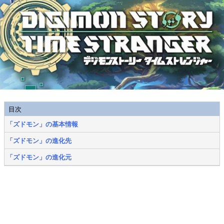
目次
「ズドモン」の基本情報
「ズドモン」の進化先
「ズドモン」の進化元