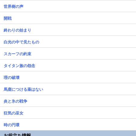
世界樹の声
開戦
終わりの始まり
白光の中で見たもの
スカーフの約束
タイタン族の怨念
理の破壊
馬鹿につける薬はない
炎と氷の戦争
狂気の巫女
時の円環
お役立ち情報