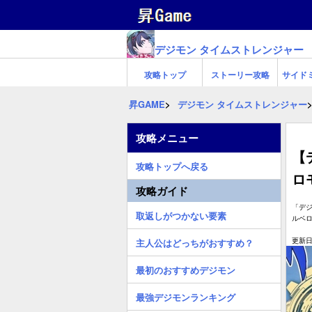
デジモン タイムストレンジャー
攻略トップ
ストーリー攻略
サイド
昇GAME
デジモン タイムストレンジャー
攻略メニュー
【
攻略トップへ戻る
ロ
攻略ガイド
「デ
取返しがつかない要素
ルベ
更新日:
主人公はどっちがおすすめ？
最初のおすすめデジモン
最強デジモンランキング