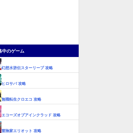
略中のゲーム
幻想水滸伝スターリープ 攻略
ヒロサバ 攻略
無職転生クロエコ 攻略
エコーズオブアインクラッド 攻略
冒険家エリオット 攻略