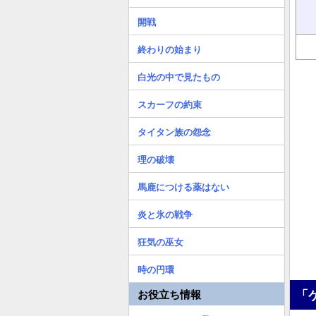
開戦
終わりの始まり
白光の中で見たもの
スカーフの約束
タイタン族の怨念
理の破壊
馬鹿につける薬はない
炎と氷の戦争
狂気の巫女
時の円環
「
お役立ち情報