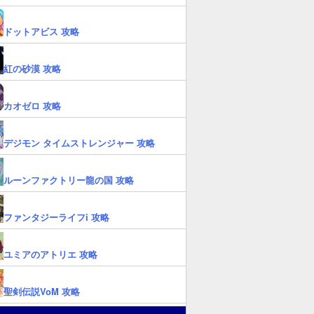
ドットアビス 攻略
紅の砂漠 攻略
カオゼロ 攻略
デジモン タイムストレンジャー 攻略
ルーンファクトリー龍の国 攻略
ファンタジーライフi 攻略
ユミアのアトリエ 攻略
聖剣伝説VoM 攻略