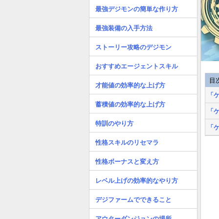
最強デジモンの簡単な作り方
最強装備の入手方法
ストーリー攻略のデジモン
おすすめエージェントスキル
目
才能値の効率的な上げ方
「
蓄積値の効率的な上げ方
「
特訓のやり方
「
性格スキルのリセマラ
性格ボーナスと変え方
レベル上げの効率的なやり方
デジファームでできること
アウターダンジョンの場所