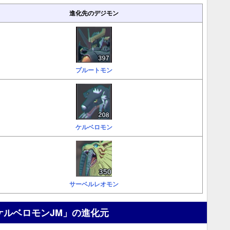
進化先のデジモン
プルートモン
ケルベロモン
サーベルレオモン
ケルベロモンJM」の進化元