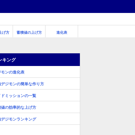
上げ方
蓄積値の上げ方
進化表
ンキング
ジモンの進化表
強デジモンの簡単な作り方
イドミッションの一覧
積値の効率的な上げ方
強デジモンランキング