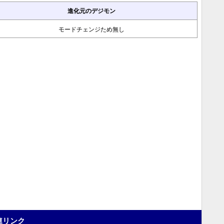
進化元のデジモン
モードチェンジため無し
連リンク