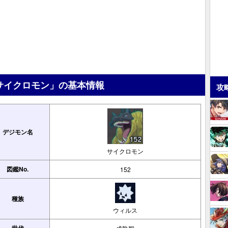
サイクロモン」の基本情報
攻
デジモン名
サイクロモン
図鑑No.
152
種族
ウィルス