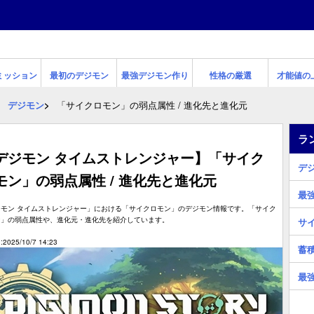
ミッション
最初のデジモン
最強デジモン作り
性格の厳選
才能値の
デジモン
「サイクロモン」の弱点属性 / 進化先と進化元
ラ
デジモン タイムストレンジャー】「サイク
デ
モン」の弱点属性 / 進化先と進化元
最
ジモン タイムストレンジャー」における「サイクロモン」のデジモン情報です。「サイク
ン」の弱点属性や、進化元・進化先を紹介しています。
サ
2025/10/7 14:23
蓄
最