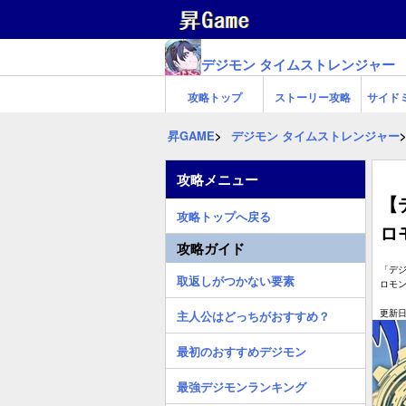
デジモン タイムストレンジャー
攻略トップ
ストーリー攻略
サイド
昇GAME
デジモン タイムストレンジャー
攻略メニュー
【
攻略トップへ戻る
ロ
攻略ガイド
「デ
取返しがつかない要素
ロモ
更新日:
主人公はどっちがおすすめ？
最初のおすすめデジモン
最強デジモンランキング