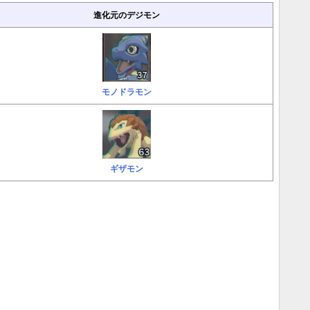
進化元のデジモン
モノドラモン
ギザモン