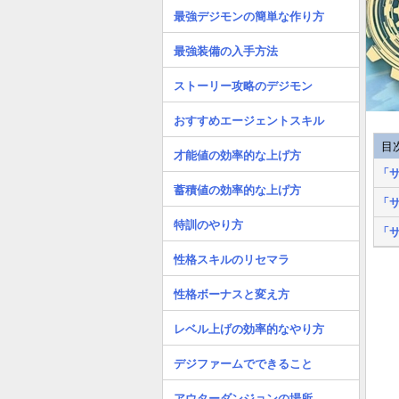
最強デジモンの簡単な作り方
最強装備の入手方法
ストーリー攻略のデジモン
おすすめエージェントスキル
目
才能値の効率的な上げ方
「
蓄積値の効率的な上げ方
「
特訓のやり方
「
性格スキルのリセマラ
性格ボーナスと変え方
レベル上げの効率的なやり方
デジファームでできること
アウターダンジョンの場所