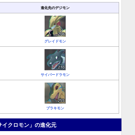
進化先のデジモン
グレイドモン
サイバードラモン
ブラキモン
サイクロモン」の進化元