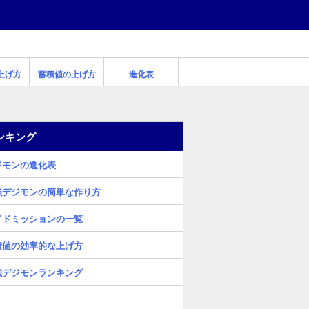
上げ方
蓄積値の上げ方
進化表
ンキング
ジモンの進化表
強デジモンの簡単な作り方
イドミッションの一覧
積値の効率的な上げ方
強デジモンランキング