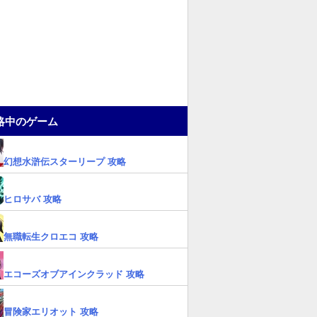
略中のゲーム
幻想水滸伝スターリープ 攻略
ヒロサバ 攻略
無職転生クロエコ 攻略
エコーズオブアインクラッド 攻略
冒険家エリオット 攻略