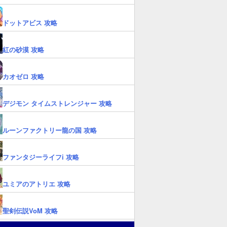
ドットアビス 攻略
紅の砂漠 攻略
カオゼロ 攻略
デジモン タイムストレンジャー 攻略
ルーンファクトリー龍の国 攻略
ファンタジーライフi 攻略
ユミアのアトリエ 攻略
聖剣伝説VoM 攻略