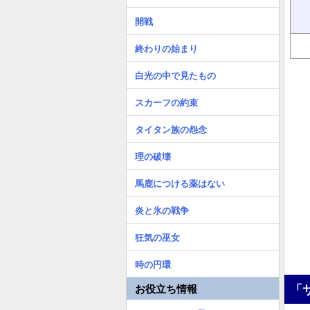
開戦
終わりの始まり
白光の中で見たもの
スカーフの約束
タイタン族の怨念
理の破壊
馬鹿につける薬はない
炎と氷の戦争
狂気の巫女
時の円環
「
お役立ち情報