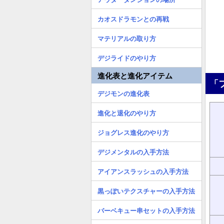
カオスドラモンとの再戦
マテリアルの取り方
デジライドのやり方
進化表と進化アイテム
「
デジモンの進化表
進化と退化のやり方
ジョグレス進化のやり方
デジメンタルの入手方法
アイアンスラッシュの入手方法
黒っぽいテクスチャーの入手方法
バーベキュー串セットの入手方法