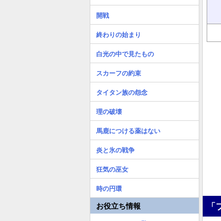
開戦
終わりの始まり
白光の中で見たもの
スカーフの約束
タイタン族の怨念
理の破壊
馬鹿につける薬はない
炎と氷の戦争
狂気の巫女
時の円環
「
お役立ち情報