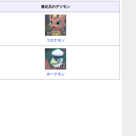
進化元のデジモン
コロナモン
ホークモン