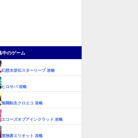
略中のゲーム
幻想水滸伝スターリープ 攻略
ヒロサバ 攻略
無職転生クロエコ 攻略
エコーズオブアインクラッド 攻略
冒険家エリオット 攻略