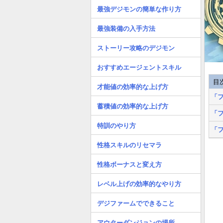
最強デジモンの簡単な作り方
最強装備の入手方法
ストーリー攻略のデジモン
おすすめエージェントスキル
目
才能値の効率的な上げ方
「
蓄積値の効率的な上げ方
「
特訓のやり方
「
性格スキルのリセマラ
性格ボーナスと変え方
レベル上げの効率的なやり方
デジファームでできること
アウターダンジョンの場所