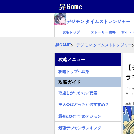
デジモン タイムストレンジャー
攻略トップ
ストーリー攻略
サイド
昇GAME
デジモン タイムストレンジャー
攻略メニュー
【
攻略トップへ戻る
ラ
攻略ガイド
「デ
取返しがつかない要素
ラモ
更新日:
主人公はどっちがおすすめ？
最初のおすすめデジモン
最強デジモンランキング