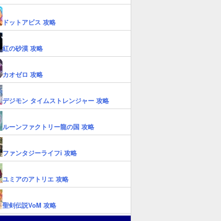
ドットアビス 攻略
紅の砂漠 攻略
カオゼロ 攻略
デジモン タイムストレンジャー 攻略
ルーンファクトリー龍の国 攻略
ファンタジーライフi 攻略
ユミアのアトリエ 攻略
聖剣伝説VoM 攻略