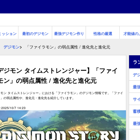
ミッション
最初のデジモン
最強デジモン作り
性格の厳選
才能値の
デジモン
「ファイラモン」の弱点属性 / 進化先と進化元
ラ
デジモン タイムストレンジャー】「ファイ
デ
モン」の弱点属性 / 進化先と進化元
最
ジモン タイムストレンジャー」における「ファイラモン」のデジモン情報です。「ファイ
ン」の弱点属性や、進化元・進化先を紹介しています。
サ
2025/10/7 14:23
蓄
最