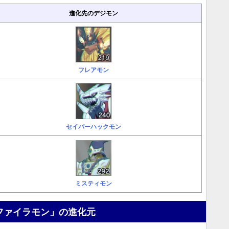
進化先のデジモン
フレアモン
セイバーハックモン
ミスティモン
ファイラモン」の進化元