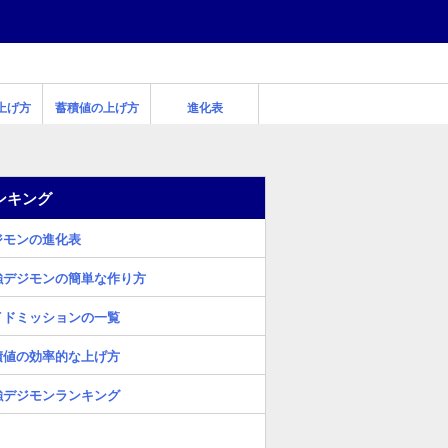
上げ方
蓄積値の上げ方
進化表
ンキング
ジモンの進化表
強デジモンの簡単な作り方
イドミッションの一覧
積値の効率的な上げ方
強デジモンランキング