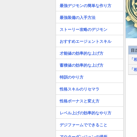
最強デジモンの簡単な作り方
最強装備の入手方法
ストーリー攻略のデジモン
おすすめエージェントスキル
目
才能値の効率的な上げ方
「
蓄積値の効率的な上げ方
「
特訓のやり方
性格スキルのリセマラ
性格ボーナスと変え方
レベル上げの効率的なやり方
デジファームでできること
アウターダンジョンの場所