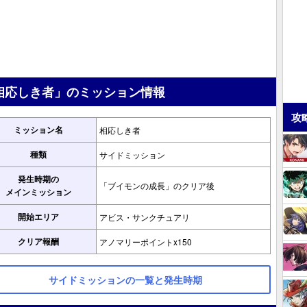
相応しき者」のミッション情報
攻
ミッション名
相応しき者
種類
サイドミッション
発生時期の
「ブイモンの成長」のクリア後
メインミッション
開始エリア
アビス・サンクチュアリ
クリア報酬
アノマリーポイントx150
サイドミッションの一覧と発生時期