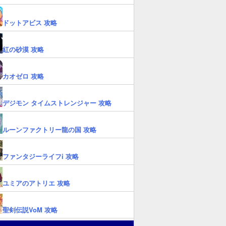
ドットアビス 攻略
紅の砂漠 攻略
カオゼロ 攻略
デジモン タイムストレンジャー 攻略
ルーンファクトリー龍の国 攻略
ファンタジーライフi 攻略
ユミアのアトリエ 攻略
聖剣伝説VoM 攻略