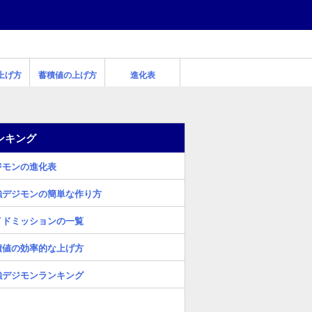
上げ方
蓄積値の上げ方
進化表
ンキング
ジモンの進化表
強デジモンの簡単な作り方
イドミッションの一覧
積値の効率的な上げ方
強デジモンランキング