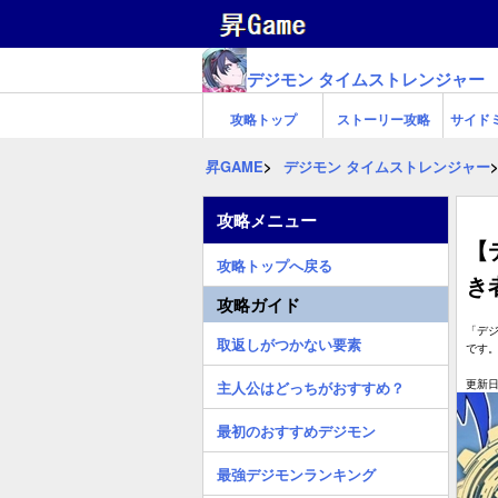
デジモン タイムストレンジャー
攻略トップ
ストーリー攻略
サイド
昇GAME
デジモン タイムストレンジャー
攻略メニュー
【
攻略トップへ戻る
き
攻略ガイド
「デ
取返しがつかない要素
です
更新日:
主人公はどっちがおすすめ？
最初のおすすめデジモン
最強デジモンランキング