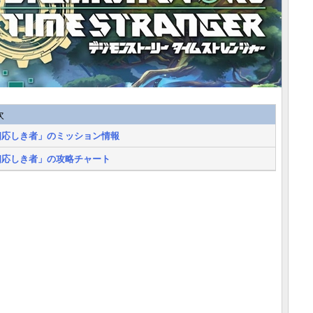
次
相応しき者」のミッション情報
相応しき者」の攻略チャート