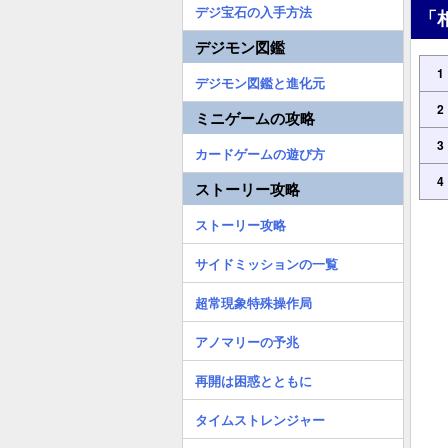
デジ宝石の入手方法
「
デジモン図鑑
1
デジモン図鑑と進化元
2
ミニゲームの攻略
3
カードゲームの遊び方
4
ストーリー攻略
ストーリー攻略
サイドミッションの一覧
超常現象特殊操作局
アノマリーの予兆
再開は困惑とともに
タイムストレンジャー