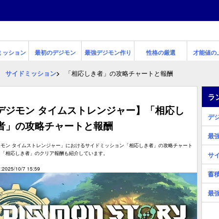
ミッション
最初のデジモン
最強デジモン作り
性格の厳選
才能値の
サイドミッション
「相応しき者」の攻略チャートと報酬
ラ
デジモン タイムストレンジャー】「相応し
デ
者」の攻略チャートと報酬
最
ジモン タイムストレンジャー」におけるサイドミッション「相応しき者」の攻略チャート
。「相応しき者」のクリア報酬も紹介しています。
サ
2025/10/7 15:59
蓄
最