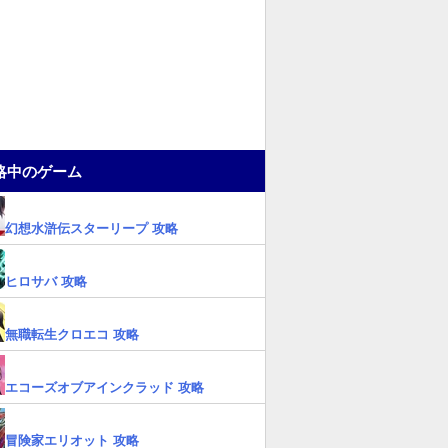
略中のゲーム
幻想水滸伝スターリープ 攻略
ヒロサバ 攻略
無職転生クロエコ 攻略
エコーズオブアインクラッド 攻略
冒険家エリオット 攻略