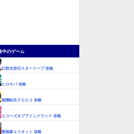
略中のゲーム
幻想水滸伝スターリープ 攻略
ヒロサバ 攻略
無職転生クロエコ 攻略
エコーズオブアインクラッド 攻略
冒険家エリオット 攻略