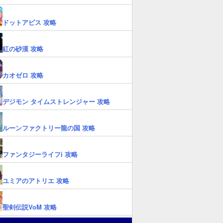
ドットアビス 攻略
紅の砂漠 攻略
カオゼロ 攻略
デジモン タイムストレンジャー 攻略
ルーンファクトリー龍の国 攻略
ファンタジーライフi 攻略
ユミアのアトリエ 攻略
聖剣伝説VoM 攻略