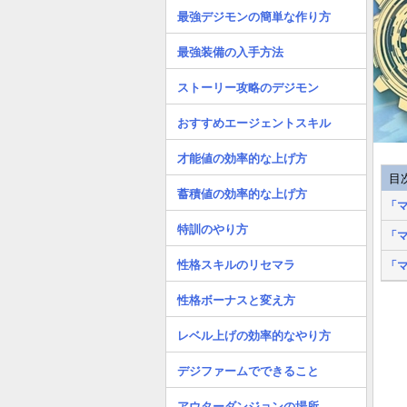
最強デジモンの簡単な作り方
最強装備の入手方法
ストーリー攻略のデジモン
おすすめエージェントスキル
才能値の効率的な上げ方
目
蓄積値の効率的な上げ方
「
特訓のやり方
「
性格スキルのリセマラ
「
性格ボーナスと変え方
レベル上げの効率的なやり方
デジファームでできること
アウターダンジョンの場所