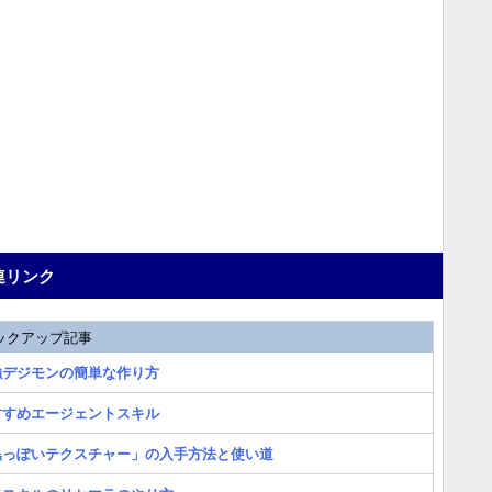
連リンク
ックアップ記事
強デジモンの簡単な作り方
すすめエージェントスキル
黒っぽいテクスチャー」の入手方法と使い道