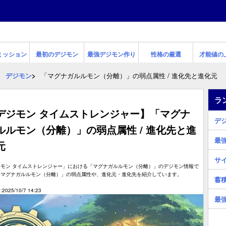
ミッション
最初のデジモン
最強デジモン作り
性格の厳選
才能値の
デジモン
「マグナガルルモン（分離）」の弱点属性 / 進化先と進化元
ラ
デジモン タイムストレンジャー】「マグナ
デ
ルルモン（分離）」の弱点属性 / 進化先と進
最
元
サ
ジモン タイムストレンジャー」における「マグナガルルモン（分離）」のデジモン情報で
「マグナガルルモン（分離）」の弱点属性や、進化元・進化先を紹介しています。
蓄
2025/10/7 14:23
最