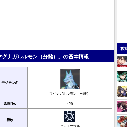
攻
マグナガルルモン（分離）」の基本情報
デジモン名
マグナガルルモン（分離）
図鑑No.
426
種族
ヴァリアブル