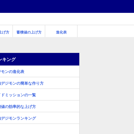
上げ方
蓄積値の上げ方
進化表
ンキング
ジモンの進化表
強デジモンの簡単な作り方
イドミッションの一覧
積値の効率的な上げ方
強デジモンランキング