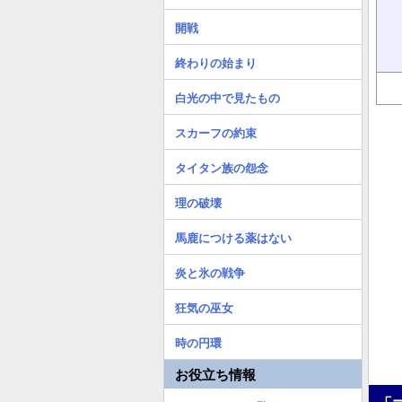
開戦
終わりの始まり
白光の中で見たもの
スカーフの約束
タイタン族の怨念
理の破壊
馬鹿につける薬はない
炎と氷の戦争
狂気の巫女
時の円環
お役立ち情報