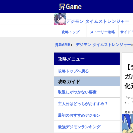
デジモン タイムストレンジャー
攻略トップ
ストーリー攻略
サイド
昇GAME
デジモン タイムストレンジャー
攻略メニュー
【
攻略トップへ戻る
ガ
攻略ガイド
化
取返しがつかない要素
「デ
す。
主人公はどっちがおすすめ？
更新日:
最初のおすすめデジモン
最強デジモンランキング