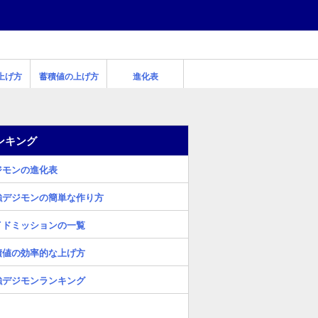
上げ方
蓄積値の上げ方
進化表
ンキング
ジモンの進化表
強デジモンの簡単な作り方
イドミッションの一覧
積値の効率的な上げ方
強デジモンランキング