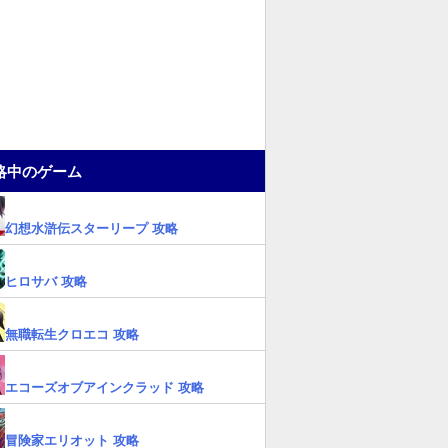
略中のゲーム
幻想水滸伝スターリープ 攻略
ヒロサバ 攻略
無職転生クロエコ 攻略
エコーズオブアインクラッド 攻略
冒険家エリオット 攻略