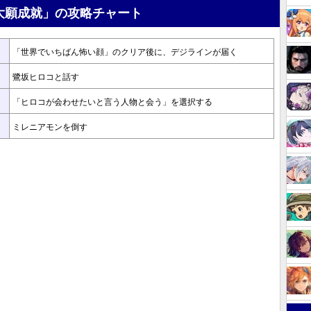
大願成就」の攻略チャート
「世界でいちばん怖い顔」のクリア後に、デジラインが届く
鷺坂ヒロコと話す
「ヒロコが会わせたいと言う人物と会う」を選択する
ミレニアモンを倒す