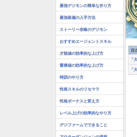
最強デジモンの簡単な作り方
最強装備の入手方法
ストーリー攻略のデジモン
おすすめエージェントスキル
目
才能値の効率的な上げ方
「
蓄積値の効率的な上げ方
「
特訓のやり方
性格スキルのリセマラ
性格ボーナスと変え方
レベル上げの効率的なやり方
デジファームでできること
アウターダンジョンの場所