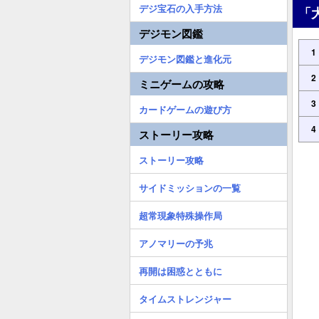
デジ宝石の入手方法
「
デジモン図鑑
1
デジモン図鑑と進化元
2
ミニゲームの攻略
3
カードゲームの遊び方
4
ストーリー攻略
ストーリー攻略
サイドミッションの一覧
超常現象特殊操作局
アノマリーの予兆
再開は困惑とともに
タイムストレンジャー