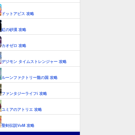
ドットアビス 攻略
紅の砂漠 攻略
カオゼロ 攻略
デジモン タイムストレンジャー 攻略
ルーンファクトリー龍の国 攻略
ファンタジーライフi 攻略
ユミアのアトリエ 攻略
聖剣伝説VoM 攻略