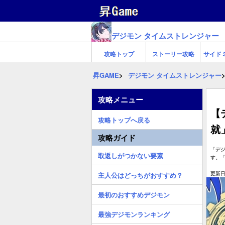
デジモン タイムストレンジャー
攻略トップ
ストーリー攻略
サイド
昇GAME
デジモン タイムストレンジャー
攻略メニュー
【
攻略トップへ戻る
就
攻略ガイド
「デ
取返しがつかない要素
す。
更新日:
主人公はどっちがおすすめ？
最初のおすすめデジモン
最強デジモンランキング