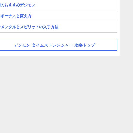
初のおすすめデジモン
格ボーナスと変え方
ジメンタルとスピリットの入手方法
デジモン タイムストレンジャー 攻略トップ