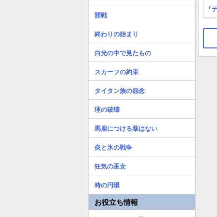
「
開戦
終わりの始まり
白光の中で見たもの
スカーフの約束
タイタン族の怨念
理の破壊
馬鹿につける薬はない
炎と氷の戦争
狂気の巫女
時の円環
お役立ち情報