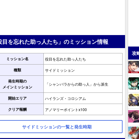
役目を忘れた助っ人たち」のミッション情報
攻
ミッション名
役目を忘れた助っ人たち
種類
サイドミッション
発生時期の
「シャンバラからの助っ人」から派生
メインミッション
開始エリア
ハイランズ・コロシアム
クリア報酬
アノマリーポイントx100
サイドミッションの一覧と発生時期