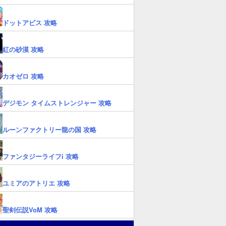
ドットアビス 攻略
紅の砂漠 攻略
カオゼロ 攻略
デジモン タイムストレンジャー 攻略
ルーンファクトリー龍の国 攻略
ファンタジーライフi 攻略
ユミアのアトリエ 攻略
聖剣伝説VoM 攻略