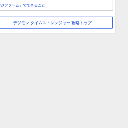
デジファーム」でできること
デジモン タイムストレンジャー 攻略トップ