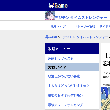
デジモン タイムストレンジャー
攻略トップ
ストーリー攻略
サイド
昇GAME
デジモン タイムストレンジャー
攻略メニュー
【
攻略トップへ戻る
忘
攻略ガイド
「デ
取返しがつかない要素
攻略
更新日:
主人公はどっちがおすすめ？
最初のおすすめデジモン
最強デジモンランキング