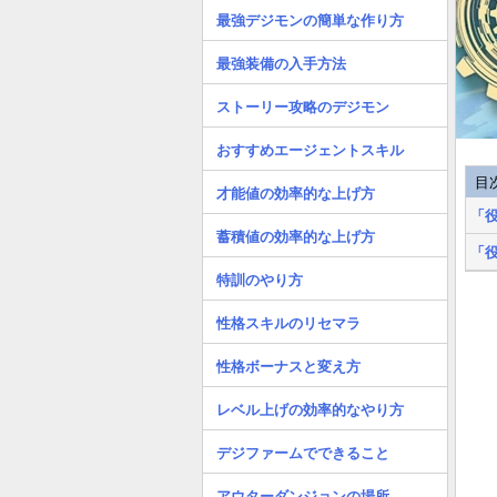
最強デジモンの簡単な作り方
最強装備の入手方法
ストーリー攻略のデジモン
おすすめエージェントスキル
目
才能値の効率的な上げ方
「
蓄積値の効率的な上げ方
「
特訓のやり方
性格スキルのリセマラ
性格ボーナスと変え方
レベル上げの効率的なやり方
デジファームでできること
アウターダンジョンの場所