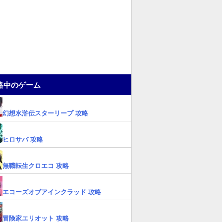
略中のゲーム
幻想水滸伝スターリープ 攻略
ヒロサバ 攻略
無職転生クロエコ 攻略
エコーズオブアインクラッド 攻略
冒険家エリオット 攻略