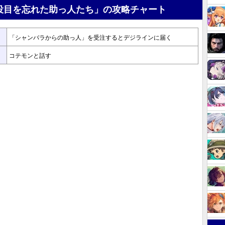
役目を忘れた助っ人たち」の攻略チャート
「シャンバラからの助っ人」を受注するとデジラインに届く
コテモンと話す