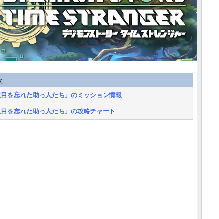
次
役目を忘れた助っ人たち」のミッション情報
役目を忘れた助っ人たち」の攻略チャート