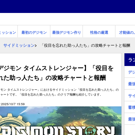
ミッション
最初のデジモン
最強デジモン作り
性格の厳選
才能値の
サイドミッション
「役目を忘れた助っ人たち」の攻略チャートと報酬
ラ
デジモン タイムストレンジャー】「役目を
デ
れた助っ人たち」の攻略チャートと報酬
最
ジモン タイムストレンジャー」におけるサイドミッション「役目を忘れた助っ人たち」の
チャートです。「役目を忘れた助っ人たち」のクリア報酬も紹介しています。
サ
2025/10/7 15:59
蓄
最