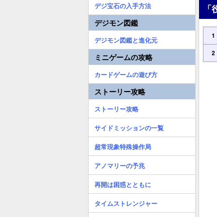
デジ宝石の入手方法
「
デジモン図鑑
1
デジモン図鑑と進化元
2
ミニゲームの攻略
カードゲームの遊び方
ストーリー攻略
ストーリー攻略
サイドミッションの一覧
超常現象特殊操作局
アノマリーの予兆
再開は困惑とともに
タイムストレンジャー