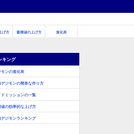
上げ方
蓄積値の上げ方
進化表
ンキング
ジモンの進化表
強デジモンの簡単な作り方
イドミッションの一覧
積値の効率的な上げ方
強デジモンランキング