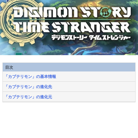
目次
「カブテリモン」の基本情報
「カブテリモン」の進化先
「カブテリモン」の進化元