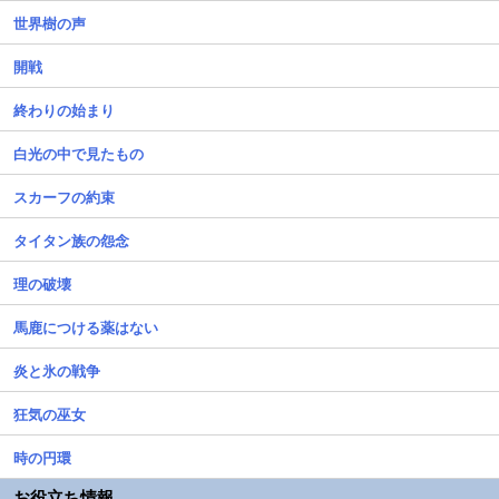
世界樹の声
開戦
終わりの始まり
白光の中で見たもの
スカーフの約束
タイタン族の怨念
理の破壊
馬鹿につける薬はない
炎と氷の戦争
狂気の巫女
時の円環
お役立ち情報