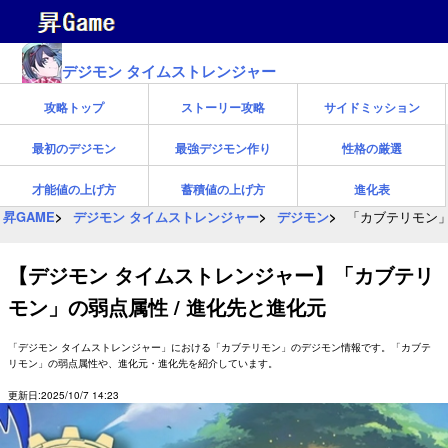
デジモン タイムストレンジャー
攻略トップ
ストーリー攻略
サイドミッション
最初のデジモン
最強デジモン作り
性格の厳選
才能値の上げ方
蓄積値の上げ方
進化表
昇GAME
デジモン タイムストレンジャー
デジモン
「カブテリモン」
【デジモン タイムストレンジャー】「カブテリ
モン」の弱点属性 / 進化先と進化元
「デジモン タイムストレンジャー」における「カブテリモン」のデジモン情報です。「カブテ
リモン」の弱点属性や、進化元・進化先を紹介しています。
更新日:2025/10/7 14:23