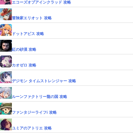
エコーズオブアインクラッド 攻略
冒険家エリオット 攻略
ドットアビス 攻略
紅の砂漠 攻略
カオゼロ 攻略
デジモン タイムストレンジャー 攻略
ルーンファクトリー龍の国 攻略
ファンタジーライフi 攻略
ユミアのアトリエ 攻略