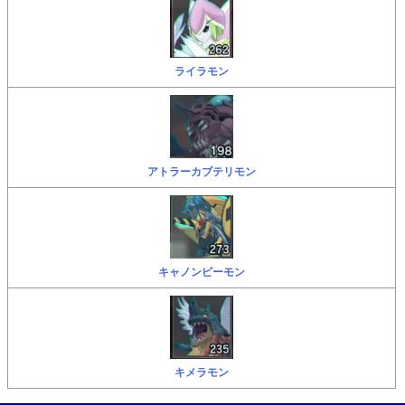
ライラモン
アトラーカブテリモン
キャノンビーモン
キメラモン