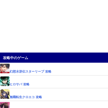
攻略中のゲーム
幻想水滸伝スターリープ 攻略
ヒロサバ 攻略
無職転生クロエコ 攻略