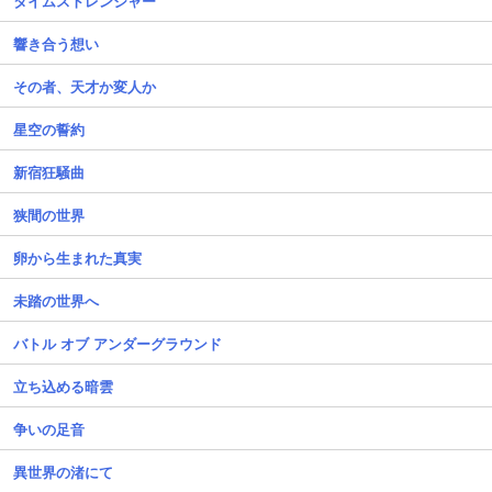
タイムストレンジャー
響き合う想い
その者、天才か変人か
星空の誓約
新宿狂騒曲
狭間の世界
卵から生まれた真実
未踏の世界へ
バトル オブ アンダーグラウンド
立ち込める暗雲
争いの足音
異世界の渚にて