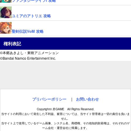
ファンタジーライフi 攻略
ユミアのアトリエ 攻略
聖剣伝説VoM 攻略
権利表記
©本郷あきよし・東映アニメーション
©Bandai Namco Entertainment Inc.
プリバシーポリシー
|
お問い合わせ
Copyright© 昇GAME All Rights Reserved.
当サイトの利用において発生した不利益、被害については、当サイト管理者は一切の責任を負いま
せん。
当サイト上で使用しているゲーム画像、システム名、商標権、その他知的財産権は、それぞれのゲ
ーム会社・運営会社に帰属します。