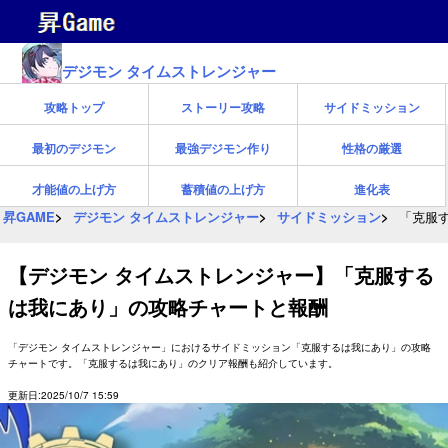
デジモン タイムストレンジャー
攻略トップ
ストーリー攻略
サイドミッション
最初のデジモン
最強デジモン作り
性格の厳選
才能値の上げ方
蓄積値の上げ方
進化表
昇GAME
デジモン タイムストレンジャー
サイドミッション
「克服
【デジモン タイムストレンジャー】「克服する
は我にあり」の攻略チャートと報酬
「デジモン タイムストレンジャー」におけるサイドミッション「克服するは我にあり」の攻略
チャートです。「克服するは我にあり」のクリア報酬も紹介しています。
更新日:2025/10/7 15:59