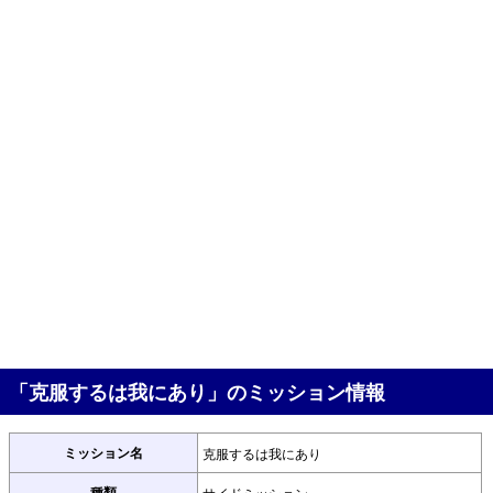
「克服するは我にあり」のミッション情報
ミッション名
克服するは我にあり
種類
サイドミッション