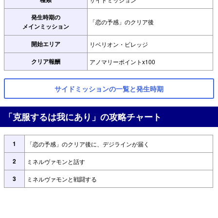
発生時期の
「恋の予感」のクリア後
メインミッション
開始エリア
リベリオン・ビレッジ
クリア報酬
アノマリーポイントx100
サイドミッションの一覧と発生時期
「克服するは我にあり」の攻略チャート
1
「恋の予感」のクリア後に、デジラインが届く
2
ミネルヴァモンと話す
3
ミネルヴァモンと戦闘する