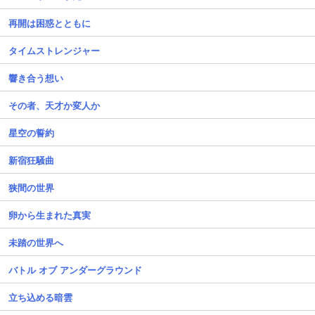
再開は困惑とともに
タイムストレンジャー
響き合う想い
その者、天才か変人か
星空の誓約
新宿狂騒曲
狭間の世界
卵から生まれた真実
未踏の世界へ
バトル オブ アンダーグラウンド
立ち込める暗雲