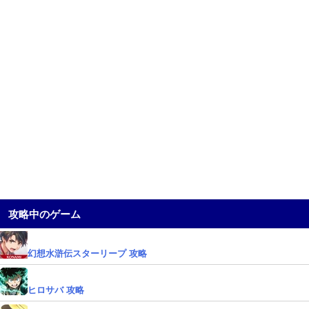
攻略中のゲーム
幻想水滸伝スターリープ 攻略
ヒロサバ 攻略