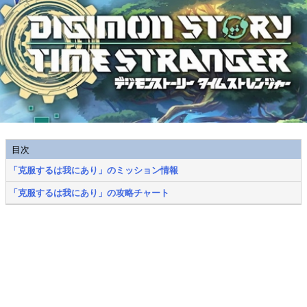
目次
「克服するは我にあり」のミッション情報
「克服するは我にあり」の攻略チャート