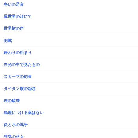
争いの足音
異世界の渚にて
世界樹の声
開戦
終わりの始まり
白光の中で見たもの
スカーフの約束
タイタン族の怨念
理の破壊
馬鹿につける薬はない
炎と氷の戦争
狂気の巫女