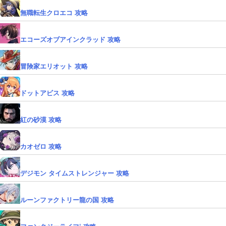
無職転生クロエコ 攻略
エコーズオブアインクラッド 攻略
冒険家エリオット 攻略
ドットアビス 攻略
紅の砂漠 攻略
カオゼロ 攻略
デジモン タイムストレンジャー 攻略
ルーンファクトリー龍の国 攻略