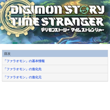
目次
「ファラオモン」の基本情報
「ファラオモン」の進化先
「ファラオモン」の進化元