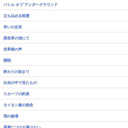
バトル オブ アンダーグラウンド
立ち込める暗雲
争いの足音
異世界の渚にて
世界樹の声
開戦
終わりの始まり
白光の中で見たもの
スカーフの約束
タイタン族の怨念
理の破壊
馬鹿につける薬はない