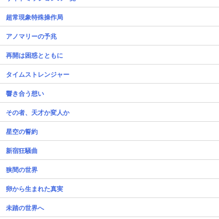
超常現象特殊操作局
アノマリーの予兆
再開は困惑とともに
タイムストレンジャー
響き合う想い
その者、天才か変人か
星空の誓約
新宿狂騒曲
狭間の世界
卵から生まれた真実
未踏の世界へ