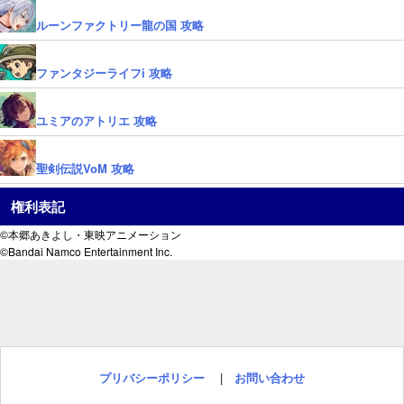
ルーンファクトリー龍の国 攻略
ファンタジーライフi 攻略
ユミアのアトリエ 攻略
聖剣伝説VoM 攻略
権利表記
©本郷あきよし・東映アニメーション
©Bandai Namco Entertainment Inc.
プリバシーポリシー
|
お問い合わせ