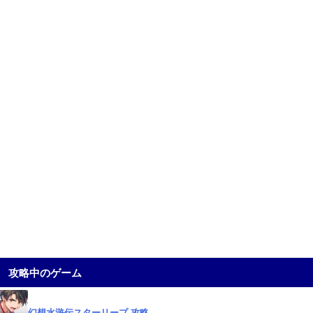
攻略中のゲーム
幻想水滸伝スターリープ 攻略