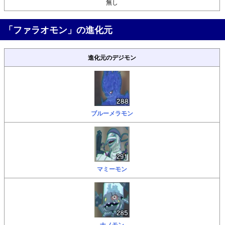
無し
「ファラオモン」の進化元
進化元のデジモン
ブルーメラモン
マミーモン
ナノモン