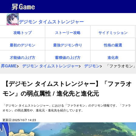
デジモン タイムストレンジャー
攻略トップ
ストーリー攻略
サイドミッション
最初のデジモン
最強デジモン作り
性格の厳選
才能値の上げ方
蓄積値の上げ方
進化表
昇GAME
デジモン タイムストレンジャー
デジモン
「ファラオモン」
【デジモン タイムストレンジャー】「ファラオ
モン」の弱点属性 / 進化先と進化元
「デジモン タイムストレンジャー」における「ファラオモン」のデジモン情報です。「ファラ
オモン」の弱点属性や、進化元・進化先を紹介しています。
更新日:2025/10/7 14:23