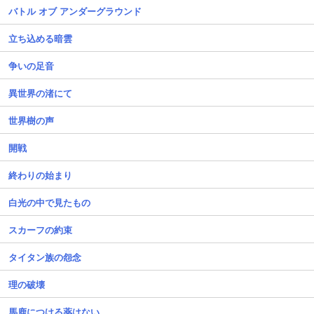
バトル オブ アンダーグラウンド
立ち込める暗雲
争いの足音
異世界の渚にて
世界樹の声
開戦
終わりの始まり
白光の中で見たもの
スカーフの約束
タイタン族の怨念
理の破壊
馬鹿につける薬はない