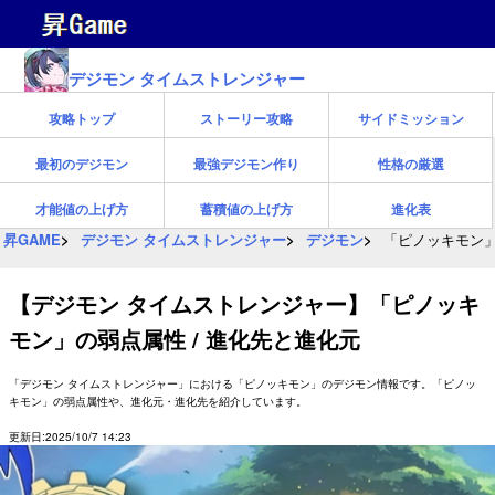
デジモン タイムストレンジャー
攻略トップ
ストーリー攻略
サイドミッション
最初のデジモン
最強デジモン作り
性格の厳選
才能値の上げ方
蓄積値の上げ方
進化表
昇GAME
デジモン タイムストレンジャー
デジモン
「ピノッキモン」
【デジモン タイムストレンジャー】「ピノッキ
モン」の弱点属性 / 進化先と進化元
「デジモン タイムストレンジャー」における「ピノッキモン」のデジモン情報です。「ピノッ
キモン」の弱点属性や、進化元・進化先を紹介しています。
更新日:2025/10/7 14:23