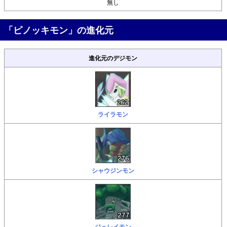
無し
「ピノッキモン」の進化元
進化元のデジモン
ライラモン
シャウジンモン
ジュレイモン