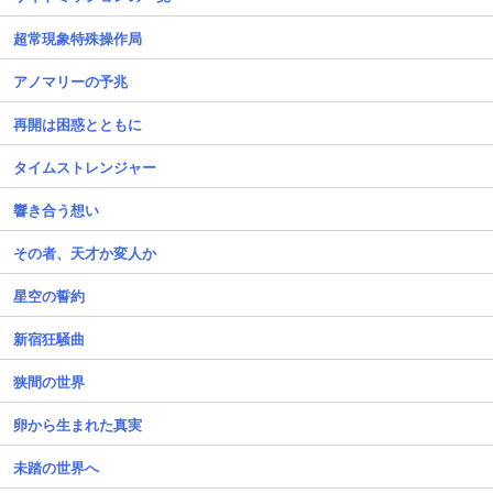
超常現象特殊操作局
アノマリーの予兆
再開は困惑とともに
タイムストレンジャー
響き合う想い
その者、天才か変人か
星空の誓約
新宿狂騒曲
狭間の世界
卵から生まれた真実
未踏の世界へ