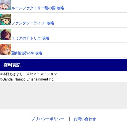
ルーンファクトリー龍の国 攻略
ファンタジーライフi 攻略
ユミアのアトリエ 攻略
聖剣伝説VoM 攻略
権利表記
©本郷あきよし・東映アニメーション
©Bandai Namco Entertainment Inc.
プリバシーポリシー
|
お問い合わせ