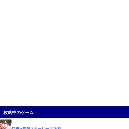
攻略中のゲーム
幻想水滸伝スターリープ 攻略