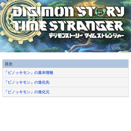
目次
「ピノッキモン」の基本情報
「ピノッキモン」の進化先
「ピノッキモン」の進化元