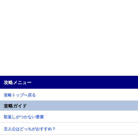
攻略メニュー
攻略トップへ戻る
攻略ガイド
取返しがつかない要素
主人公はどっちがおすすめ？