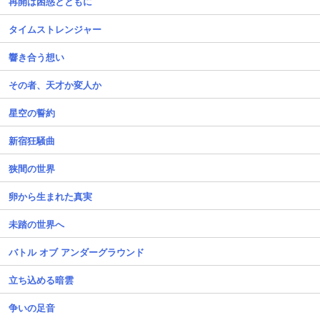
再開は困惑とともに
タイムストレンジャー
響き合う想い
その者、天才か変人か
星空の誓約
新宿狂騒曲
狭間の世界
卵から生まれた真実
未踏の世界へ
バトル オブ アンダーグラウンド
立ち込める暗雲
争いの足音