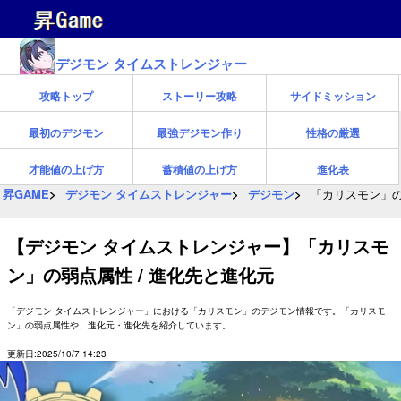
デジモン タイムストレンジャー
攻略トップ
ストーリー攻略
サイドミッション
最初のデジモン
最強デジモン作り
性格の厳選
才能値の上げ方
蓄積値の上げ方
進化表
昇GAME
デジモン タイムストレンジャー
デジモン
「カリスモン」の
【デジモン タイムストレンジャー】「カリスモ
ン」の弱点属性 / 進化先と進化元
「デジモン タイムストレンジャー」における「カリスモン」のデジモン情報です。「カリスモ
ン」の弱点属性や、進化元・進化先を紹介しています。
更新日:2025/10/7 14:23