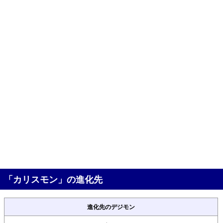
「カリスモン」の進化先
進化先のデジモン