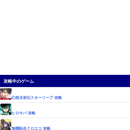
攻略中のゲーム
幻想水滸伝スターリープ 攻略
ヒロサバ 攻略
無職転生クロエコ 攻略