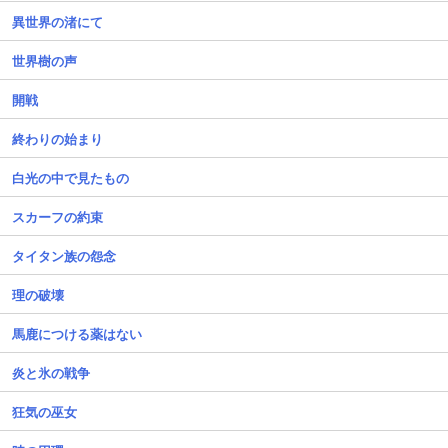
異世界の渚にて
世界樹の声
開戦
終わりの始まり
白光の中で見たもの
スカーフの約束
タイタン族の怨念
理の破壊
馬鹿につける薬はない
炎と氷の戦争
狂気の巫女