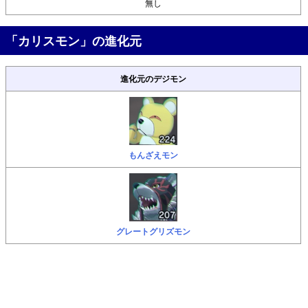
無し
「カリスモン」の進化元
進化元のデジモン
もんざえモン
グレートグリズモン