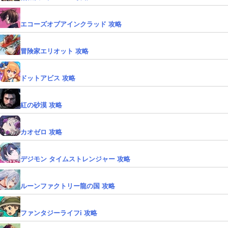
エコーズオブアインクラッド 攻略
冒険家エリオット 攻略
ドットアビス 攻略
紅の砂漠 攻略
カオゼロ 攻略
デジモン タイムストレンジャー 攻略
ルーンファクトリー龍の国 攻略
ファンタジーライフi 攻略