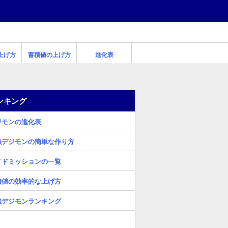
上げ方
蓄積値の上げ方
進化表
ンキング
ジモンの進化表
強デジモンの簡単な作り方
イドミッションの一覧
積値の効率的な上げ方
強デジモンランキング