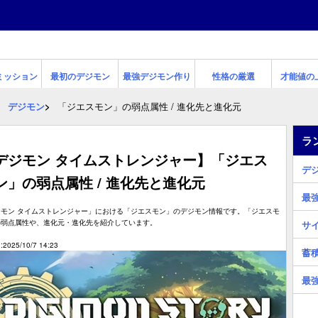
ミッション
最初のデジモン
最強デジモン作り
性格の厳選
才能値の
デジモン
「ジエスモン」の弱点属性 / 進化先と進化元
ラ
デジモン タイムストレンジャー】「ジエス
デ
ン」の弱点属性 / 進化先と進化元
最
ジモン タイムストレンジャー」における「ジエスモン」のデジモン情報です。「ジエスモ
の弱点属性や、進化元・進化先を紹介しています。
サ
2025/10/7 14:23
蓄
最