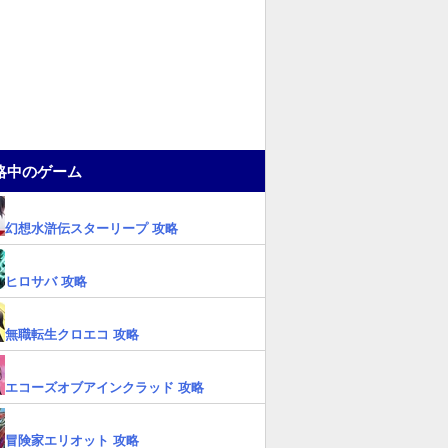
略中のゲーム
幻想水滸伝スターリープ 攻略
ヒロサバ 攻略
無職転生クロエコ 攻略
エコーズオブアインクラッド 攻略
冒険家エリオット 攻略