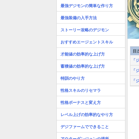
最強デジモンの簡単な作り方
最強装備の入手方法
ストーリー攻略のデジモン
おすすめエージェントスキル
目
才能値の効率的な上げ方
「
蓄積値の効率的な上げ方
「
特訓のやり方
「
性格スキルのリセマラ
性格ボーナスと変え方
レベル上げの効率的なやり方
デジファームでできること
アウターダンジョンの場所