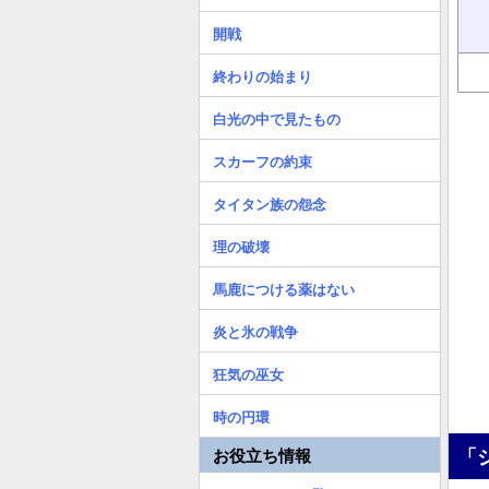
開戦
終わりの始まり
白光の中で見たもの
スカーフの約束
タイタン族の怨念
理の破壊
馬鹿につける薬はない
炎と氷の戦争
狂気の巫女
時の円環
「
お役立ち情報