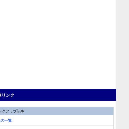
連リンク
ックアップ記事
典の一覧