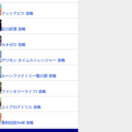
ドットアビス 攻略
紅の砂漠 攻略
カオゼロ 攻略
デジモン タイムストレンジャー 攻略
ルーンファクトリー龍の国 攻略
ファンタジーライフi 攻略
ユミアのアトリエ 攻略
聖剣伝説VoM 攻略