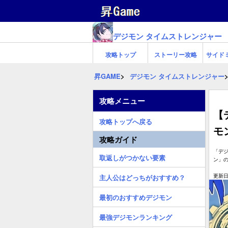
デジモン タイムストレンジャー
攻略トップ
ストーリー攻略
サイド
昇GAME
デジモン タイムストレンジャー
攻略メニュー
【
攻略トップへ戻る
モ
攻略ガイド
「デ
取返しがつかない要素
ン」
更新日:
主人公はどっちがおすすめ？
最初のおすすめデジモン
最強デジモンランキング