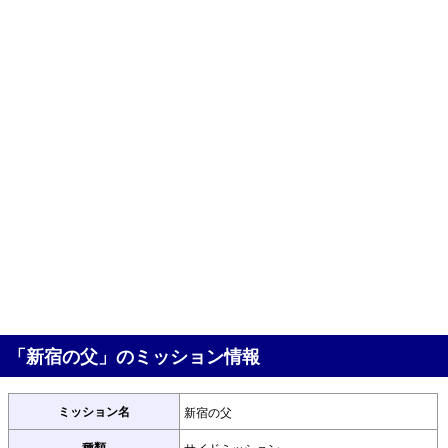
「新宿の父」のミッション情報
ミッション名
新宿の父
種類
サイドミッション