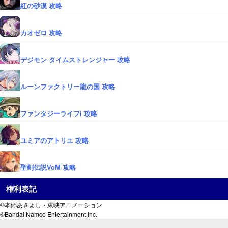
紅の砂漠 攻略
カオゼロ 攻略
デジモン タイムストレンジャー 攻略
ルーンファクトリー龍の国 攻略
ファンタジーライフi 攻略
ユミアのアトリエ 攻略
聖剣伝説VoM 攻略
権利表記
©本郷あきよし・東映アニメーション
©Bandai Namco Entertainment Inc.