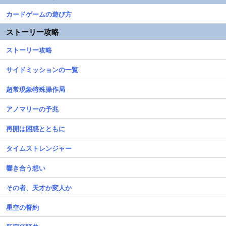
カードゲームの遊び方
ストーリー攻略
ストーリー攻略
サイドミッションの一覧
超常現象特殊操作局
アノマリーの予兆
再開は困惑とともに
タイムストレンジャー
響き合う想い
その者、天才か変人か
星空の誓約