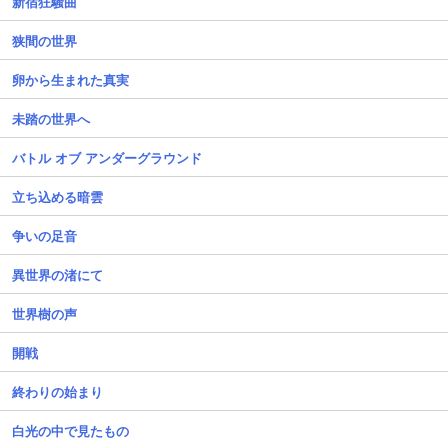
新宿狂騒曲
狭間の世界
卵から生まれた真実
未踏の世界へ
バトル オブ アンダーグラウンド
立ち込める暗雲
争いの足音
異世界の渚にて
世界樹の声
開戦
終わりの始まり
白光の中で見たもの