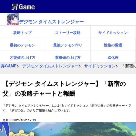
デジモン タイムストレンジャー
攻略トップ
ストーリー攻略
サイドミッション
最初のデジモン
最強デジモン作り
性格の厳選
才能値の上げ方
蓄積値の上げ方
進化表
昇GAME
デジモン タイムストレンジャー
サイドミッション
「新宿
【デジモン タイムストレンジャー】「新宿の
父」の攻略チャートと報酬
「デジモン タイムストレンジャー」におけるサイドミッション「新宿の父」の攻略チャートで
す。「新宿の父」のクリア報酬も紹介しています。
更新日:2025/10/2 17:19