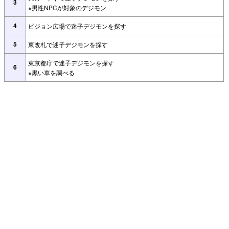
3
※男性NPCが対象のデジモン
4
ビジョン広場で迷子デジモンを探す
5
東改札で迷子デジモンを探す
東京都庁で迷子デジモンを探す
6
※黒い車を調べる