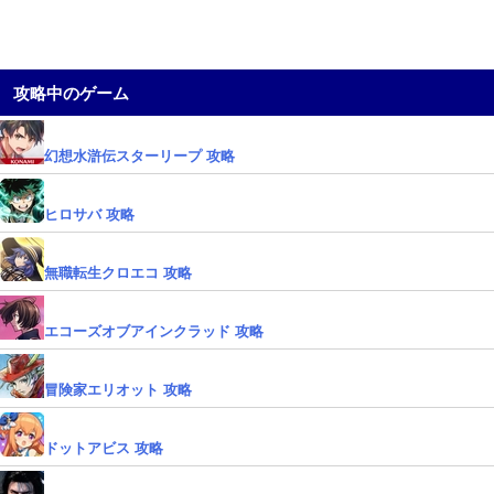
攻略中のゲーム
幻想水滸伝スターリープ 攻略
ヒロサバ 攻略
無職転生クロエコ 攻略
エコーズオブアインクラッド 攻略
冒険家エリオット 攻略
ドットアビス 攻略