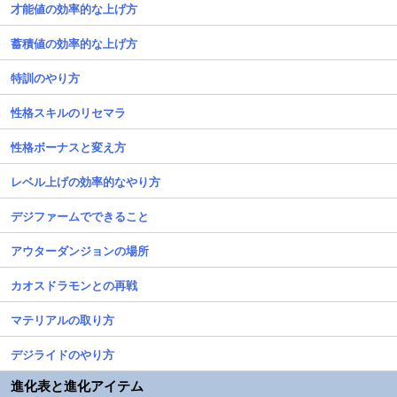
才能値の効率的な上げ方
蓄積値の効率的な上げ方
特訓のやり方
性格スキルのリセマラ
性格ボーナスと変え方
レベル上げの効率的なやり方
デジファームでできること
アウターダンジョンの場所
カオスドラモンとの再戦
マテリアルの取り方
デジライドのやり方
進化表と進化アイテム