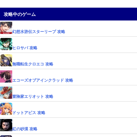
攻略中のゲーム
幻想水滸伝スターリープ 攻略
ヒロサバ 攻略
無職転生クロエコ 攻略
エコーズオブアインクラッド 攻略
冒険家エリオット 攻略
ドットアビス 攻略
紅の砂漠 攻略