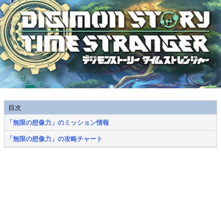
目次
「無限の想像力」のミッション情報
「無限の想像力」の攻略チャート