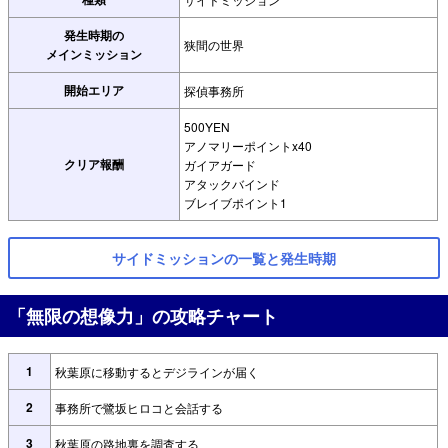
発生時期の
狭間の世界
メインミッション
開始エリア
探偵事務所
500YEN
アノマリーポイントx40
クリア報酬
ガイアガード
アタックバインド
ブレイブポイント1
サイドミッションの一覧と発生時期
「無限の想像力」の攻略チャート
1
秋葉原に移動するとデジラインが届く
2
事務所で鷺坂ヒロコと会話する
3
秋葉原の路地裏を調査する