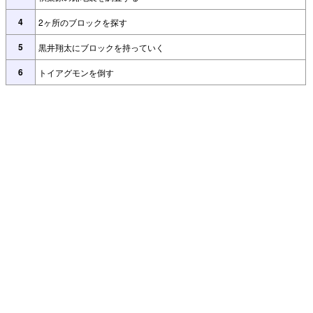
4
2ヶ所のブロックを探す
5
黒井翔太にブロックを持っていく
6
トイアグモンを倒す