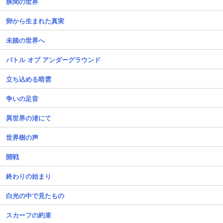
狭間の世界
卵から生まれた真実
未踏の世界へ
バトル オブ アンダーグラウンド
立ち込める暗雲
争いの足音
異世界の渚にて
世界樹の声
開戦
終わりの始まり
白光の中で見たもの
スカーフの約束