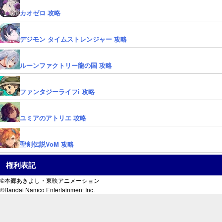
カオゼロ 攻略
デジモン タイムストレンジャー 攻略
ルーンファクトリー龍の国 攻略
ファンタジーライフi 攻略
ユミアのアトリエ 攻略
聖剣伝説VoM 攻略
権利表記
©本郷あきよし・東映アニメーション
©Bandai Namco Entertainment Inc.