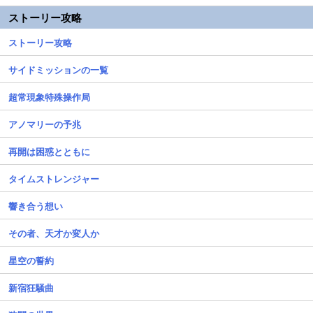
ストーリー攻略
ストーリー攻略
サイドミッションの一覧
超常現象特殊操作局
アノマリーの予兆
再開は困惑とともに
タイムストレンジャー
響き合う想い
その者、天才か変人か
星空の誓約
新宿狂騒曲