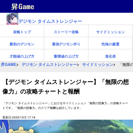
デジモン タイムストレンジャー
攻略トップ
ストーリー攻略
サイドミッション
最初のデジモン
最強デジモン作り
性格の厳選
才能値の上げ方
蓄積値の上げ方
進化表
昇GAME
デジモン タイムストレンジャー
サイドミッション
「無限
【デジモン タイムストレンジャー】「無限の想
像力」の攻略チャートと報酬
「デジモン タイムストレンジャー」におけるサイドミッション「無限の想像力」の攻略チャー
トです。「無限の想像力」のクリア報酬も紹介しています。
更新日:2025/10/2 17:19