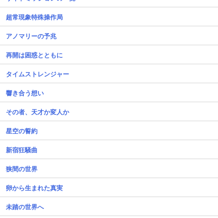
超常現象特殊操作局
アノマリーの予兆
再開は困惑とともに
タイムストレンジャー
響き合う想い
その者、天才か変人か
星空の誓約
新宿狂騒曲
狭間の世界
卵から生まれた真実
未踏の世界へ