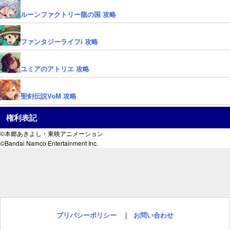
ルーンファクトリー龍の国 攻略
ファンタジーライフi 攻略
ユミアのアトリエ 攻略
聖剣伝説VoM 攻略
権利表記
©本郷あきよし・東映アニメーション
©Bandai Namco Entertainment Inc.
プリバシーポリシー
|
お問い合わせ