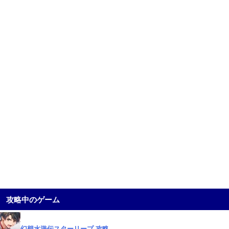
攻略中のゲーム
幻想水滸伝スターリープ 攻略