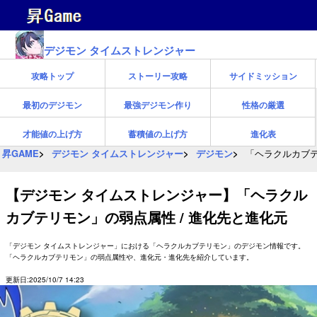
デジモン タイムストレンジャー
攻略トップ
ストーリー攻略
サイドミッション
最初のデジモン
最強デジモン作り
性格の厳選
才能値の上げ方
蓄積値の上げ方
進化表
昇GAME
デジモン タイムストレンジャー
デジモン
「ヘラクルカブテ
【デジモン タイムストレンジャー】「ヘラクル
カブテリモン」の弱点属性 / 進化先と進化元
「デジモン タイムストレンジャー」における「ヘラクルカブテリモン」のデジモン情報です。
「ヘラクルカブテリモン」の弱点属性や、進化元・進化先を紹介しています。
更新日:2025/10/7 14:23