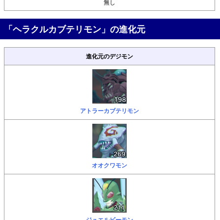
無し
「ヘラクルカブテリモン」の進化元
進化元のデジモン
アトラーカブテリモン
オオクワモン
ジュエルビーモン