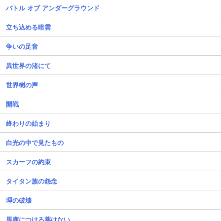
バトル オブ アンダーグラウンド
立ち込める暗雲
争いの足音
異世界の渚にて
世界樹の声
開戦
終わりの始まり
白光の中で見たもの
スカーフの約束
タイタン族の怨念
理の破壊
馬鹿につける薬はない