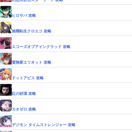
ヒロサバ 攻略
無職転生クロエコ 攻略
エコーズオブアインクラッド 攻略
冒険家エリオット 攻略
ドットアビス 攻略
紅の砂漠 攻略
カオゼロ 攻略
デジモン タイムストレンジャー 攻略