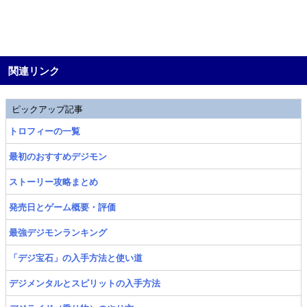
関連リンク
ピックアップ記事
トロフィーの一覧
最初のおすすめデジモン
ストーリー攻略まとめ
発売日とゲーム概要・評価
最強デジモンランキング
「デジ宝石」の入手方法と使い道
デジメンタルとスピリットの入手方法