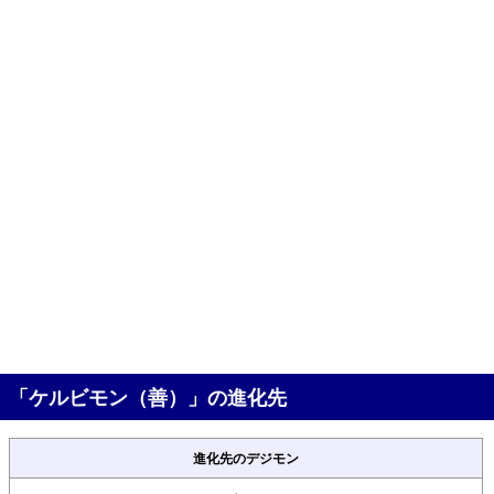
「ケルビモン（善）」の進化先
進化先のデジモン