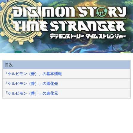
目次
「ケルビモン（善）」の基本情報
「ケルビモン（善）」の進化先
「ケルビモン（善）」の進化元