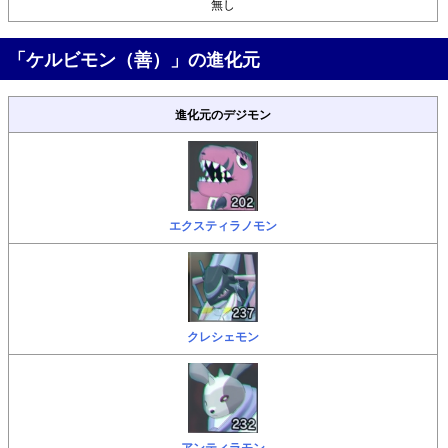
無し
「ケルビモン（善）」の進化元
進化元のデジモン
エクスティラノモン
クレシェモン
アンティラモン