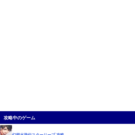
攻略中のゲーム
幻想水滸伝スターリープ 攻略