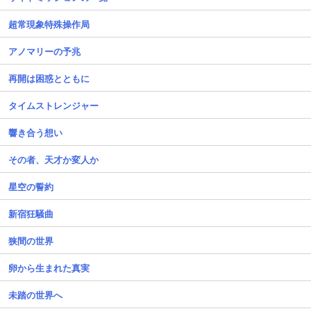
超常現象特殊操作局
アノマリーの予兆
再開は困惑とともに
タイムストレンジャー
響き合う想い
その者、天才か変人か
星空の誓約
新宿狂騒曲
狭間の世界
卵から生まれた真実
未踏の世界へ