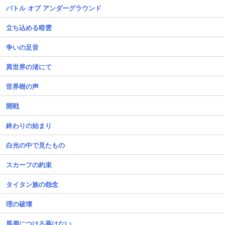
バトル オブ アンダーグラウンド
立ち込める暗雲
争いの足音
異世界の渚にて
世界樹の声
開戦
終わりの始まり
白光の中で見たもの
スカーフの約束
タイタン族の怨念
理の破壊
馬鹿につける薬はない