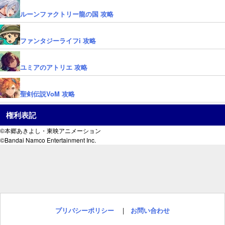
ルーンファクトリー龍の国 攻略
ファンタジーライフi 攻略
ユミアのアトリエ 攻略
聖剣伝説VoM 攻略
権利表記
©本郷あきよし・東映アニメーション
©Bandai Namco Entertainment Inc.
プリバシーポリシー
|
お問い合わせ