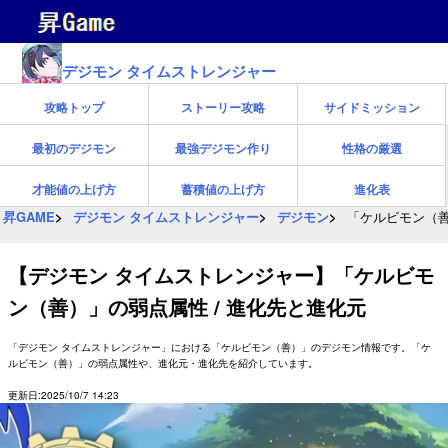
デジモン タイムストレンジャー
攻略トップ
ストーリー攻略
サイドミッション
最初のデジモン
最強デジモン作り
性格の厳選
才能値の上げ方
蓄積値の上げ方
進化表
昇GAME
デジモン タイムストレンジャー
デジモン
「ケルビモン（善
【デジモン タイムストレンジャー】「ケルビモ
ン（善）」の弱点属性 / 進化先と進化元
「デジモン タイムストレンジャー」における「ケルビモン（善）」のデジモン情報です。「ケ
ルビモン（善）」の弱点属性や、進化元・進化先を紹介しています。
更新日:2025/10/7 14:23