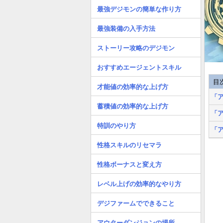
最強デジモンの簡単な作り方
最強装備の入手方法
ストーリー攻略のデジモン
おすすめエージェントスキル
目
才能値の効率的な上げ方
「
蓄積値の効率的な上げ方
「
特訓のやり方
「
性格スキルのリセマラ
性格ボーナスと変え方
レベル上げの効率的なやり方
デジファームでできること
アウターダンジョンの場所