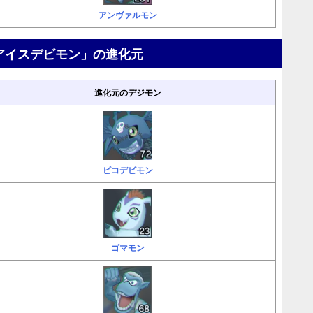
アンヴァルモン
アイスデビモン」の進化元
進化元のデジモン
ピコデビモン
ゴマモン