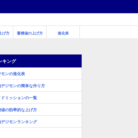
上げ方
蓄積値の上げ方
進化表
ンキング
ジモンの進化表
強デジモンの簡単な作り方
イドミッションの一覧
積値の効率的な上げ方
強デジモンランキング