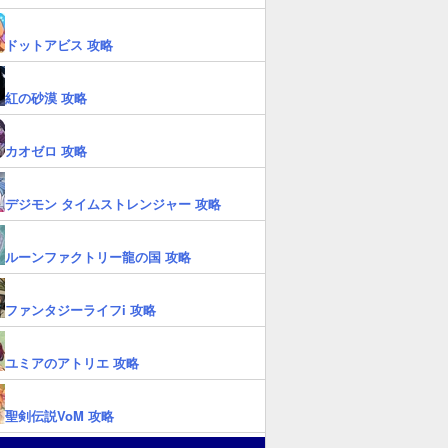
ドットアビス 攻略
紅の砂漠 攻略
カオゼロ 攻略
デジモン タイムストレンジャー 攻略
ルーンファクトリー龍の国 攻略
ファンタジーライフi 攻略
ユミアのアトリエ 攻略
聖剣伝説VoM 攻略