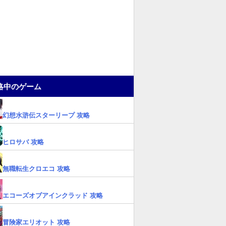
略中のゲーム
幻想水滸伝スターリープ 攻略
ヒロサバ 攻略
無職転生クロエコ 攻略
エコーズオブアインクラッド 攻略
冒険家エリオット 攻略