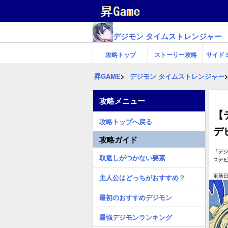
デジモン タイムストレンジャー
攻略トップ
ストーリー攻略
サイド
昇GAME
デジモン タイムストレンジャー
攻略メニュー
【
攻略トップへ戻る
デ
攻略ガイド
「デ
取返しがつかない要素
スデ
更新日:
主人公はどっちがおすすめ？
最初のおすすめデジモン
最強デジモンランキング