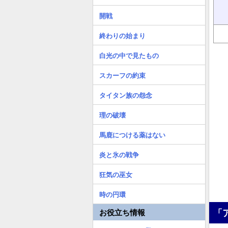
開戦
終わりの始まり
白光の中で見たもの
スカーフの約束
タイタン族の怨念
理の破壊
馬鹿につける薬はない
炎と氷の戦争
狂気の巫女
時の円環
「
お役立ち情報