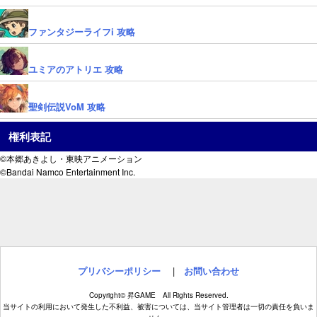
ファンタジーライフi 攻略
ユミアのアトリエ 攻略
聖剣伝説VoM 攻略
権利表記
©本郷あきよし・東映アニメーション
©Bandai Namco Entertainment Inc.
プリバシーポリシー
|
お問い合わせ
Copyright© 昇GAME All Rights Reserved.
当サイトの利用において発生した不利益、被害については、当サイト管理者は一切の責任を負いま