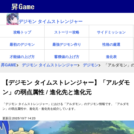
デジモン タイムストレンジャー
攻略トップ
ストーリー攻略
サイドミッション
最初のデジモン
最強デジモン作り
性格の厳選
才能値の上げ方
蓄積値の上げ方
進化表
昇GAME
デジモン タイムストレンジャー
デジモン
「アルダモン」の
【デジモン タイムストレンジャー】「アルダモ
ン」の弱点属性 / 進化先と進化元
「デジモン タイムストレンジャー」における「アルダモン」のデジモン情報です。「アルダモ
ン」の弱点属性や、進化元・進化先を紹介しています。
更新日:2025/10/7 14:23