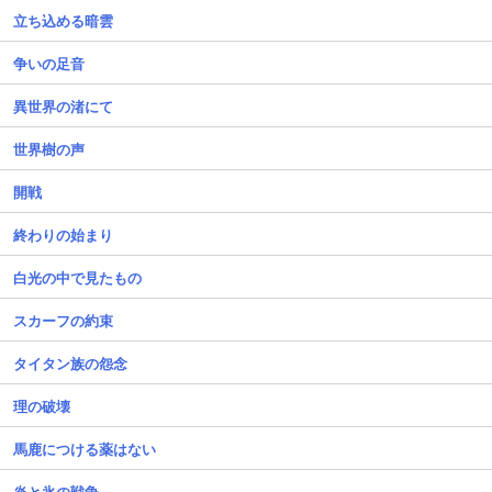
立ち込める暗雲
争いの足音
異世界の渚にて
世界樹の声
開戦
終わりの始まり
白光の中で見たもの
スカーフの約束
タイタン族の怨念
理の破壊
馬鹿につける薬はない
炎と氷の戦争