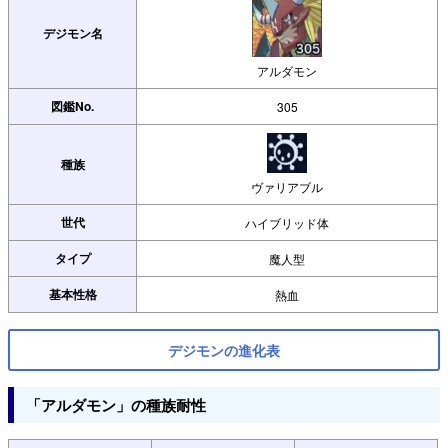
デジモン名
アルダモン
図鑑No.
305
種族
ヴァリアブル
世代
ハイブリッド体
タイプ
魔人型
基本性格
熱血
デジモンの進化表
「アルダモン」の種族耐性