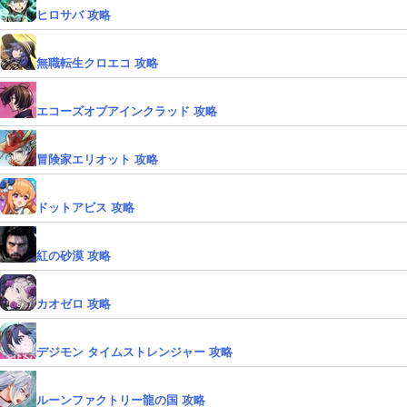
ヒロサバ 攻略
無職転生クロエコ 攻略
エコーズオブアインクラッド 攻略
冒険家エリオット 攻略
ドットアビス 攻略
紅の砂漠 攻略
カオゼロ 攻略
デジモン タイムストレンジャー 攻略
ルーンファクトリー龍の国 攻略