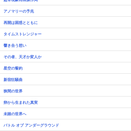
アノマリーの予兆
再開は困惑とともに
タイムストレンジャー
響き合う想い
その者、天才か変人か
星空の誓約
新宿狂騒曲
狭間の世界
卵から生まれた真実
未踏の世界へ
バトル オブ アンダーグラウンド