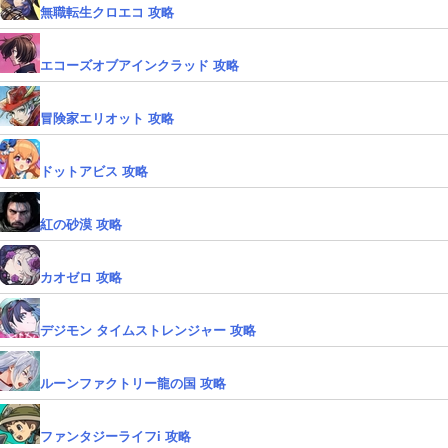
無職転生クロエコ 攻略
エコーズオブアインクラッド 攻略
冒険家エリオット 攻略
ドットアビス 攻略
紅の砂漠 攻略
カオゼロ 攻略
デジモン タイムストレンジャー 攻略
ルーンファクトリー龍の国 攻略
ファンタジーライフi 攻略