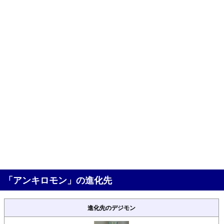
「アンキロモン」の進化先
進化先のデジモン