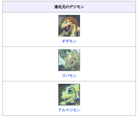
進化元のデジモン
ギザモン
ズバモン
アルマジモン