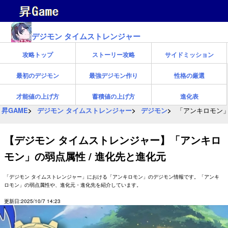
デジモン タイムストレンジャー
攻略トップ
ストーリー攻略
サイドミッション
最初のデジモン
最強デジモン作り
性格の厳選
才能値の上げ方
蓄積値の上げ方
進化表
昇GAME
デジモン タイムストレンジャー
デジモン
「アンキロモン」
【デジモン タイムストレンジャー】「アンキロ
モン」の弱点属性 / 進化先と進化元
「デジモン タイムストレンジャー」における「アンキロモン」のデジモン情報です。「アンキ
ロモン」の弱点属性や、進化元・進化先を紹介しています。
更新日:2025/10/7 14:23