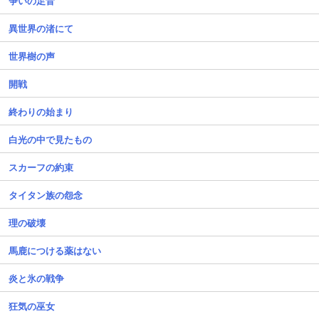
争いの足音
異世界の渚にて
世界樹の声
開戦
終わりの始まり
白光の中で見たもの
スカーフの約束
タイタン族の怨念
理の破壊
馬鹿につける薬はない
炎と氷の戦争
狂気の巫女