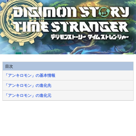
目次
「アンキロモン」の基本情報
「アンキロモン」の進化先
「アンキロモン」の進化元