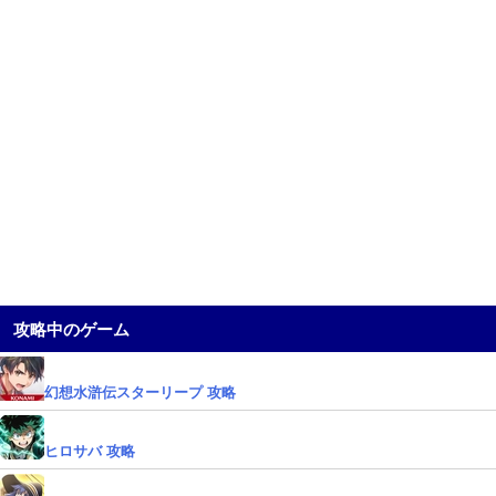
攻略中のゲーム
幻想水滸伝スターリープ 攻略
ヒロサバ 攻略