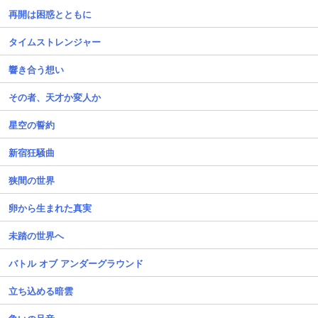
再開は困惑とともに
タイムストレンジャー
響き合う想い
その者、天才か変人か
星空の誓約
新宿狂騒曲
狭間の世界
卵から生まれた真実
未踏の世界へ
バトル オブ アンダーグラウンド
立ち込める暗雲