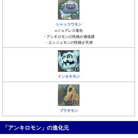
シャッコウモン
※ジョグレス進化
・アンキロモンの性格が過保護
・エンジェモンの性格が天啓
インセキモン
ブラキモン
「アンキロモン」の進化元