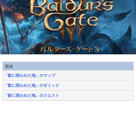
目次
「影に呪われた地」のマップ
「影に呪われた地」のギミック
「影に呪われた地」のクエスト