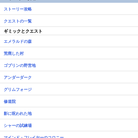
ストーリー攻略
クエストの一覧
ギミックとクエスト
エメラルドの森
荒廃した村
ゴブリンの野営地
アンダーダーク
グリムフォージ
修道院
影に呪われた地
シャーの試練場
マインド・フレイヤーのコロニー