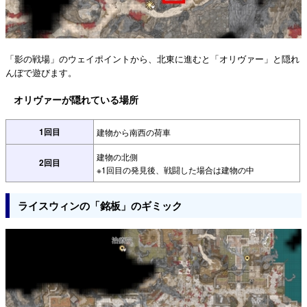
「影の戦場」のウェイポイントから、北東に進むと「オリヴァー」と隠れ
んぼで遊びます。
オリヴァーが隠れている場所
1回目
建物から南西の荷車
建物の北側
2回目
※1回目の発見後、戦闘した場合は建物の中
ライスウィンの「銘板」のギミック