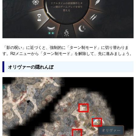
「影の呪い」に近づくと、強制的に「ターン制モード」に切り替わりま
す。R2メニューから「ターン制モード」を解除して、先に進みましょう。
オリヴァーの隠れんぼ