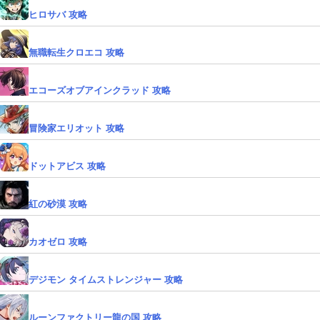
ヒロサバ 攻略
無職転生クロエコ 攻略
エコーズオブアインクラッド 攻略
冒険家エリオット 攻略
ドットアビス 攻略
紅の砂漠 攻略
カオゼロ 攻略
デジモン タイムストレンジャー 攻略
ルーンファクトリー龍の国 攻略