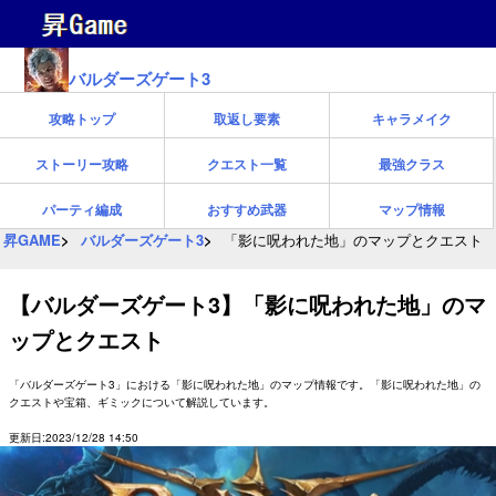
バルダーズゲート3
攻略トップ
取返し要素
キャラメイク
ストーリー攻略
クエスト一覧
最強クラス
パーティ編成
おすすめ武器
マップ情報
昇GAME
バルダーズゲート3
「影に呪われた地」のマップとクエスト
【バルダーズゲート3】「影に呪われた地」のマ
ップとクエスト
「バルダーズゲート3」における「影に呪われた地」のマップ情報です。「影に呪われた地」の
クエストや宝箱、ギミックについて解説しています。
更新日:2023/12/28 14:50