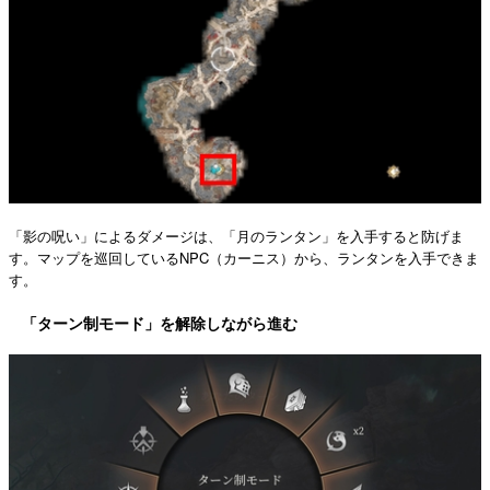
「影の呪い」によるダメージは、「月のランタン」を入手すると防げま
す。マップを巡回しているNPC（カーニス）から、ランタンを入手できま
す。
「ターン制モード」を解除しながら進む