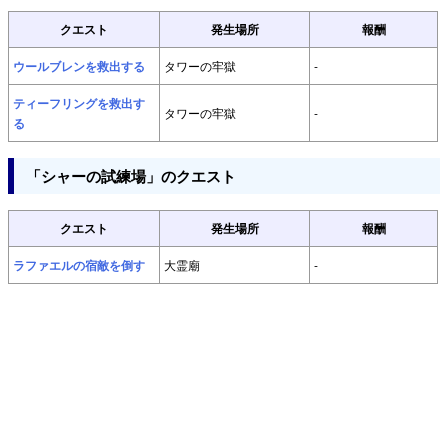
クエスト
発生場所
報酬
ウールブレンを救出する
タワーの牢獄
-
ティーフリングを救出す
タワーの牢獄
-
る
「シャーの試練場」のクエスト
クエスト
発生場所
報酬
ラファエルの宿敵を倒す
大霊廟
-