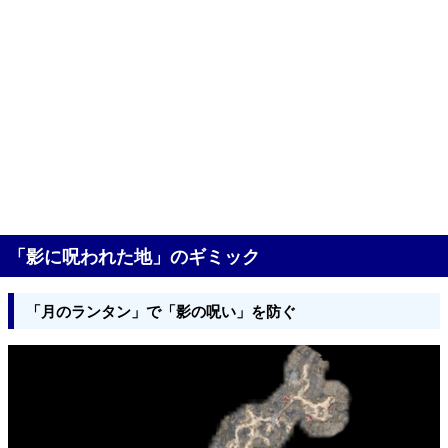
「影に呪われた地」のギミック
「月のランタン」で「影の呪い」を防ぐ