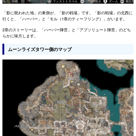
「影に呪われた地」の東側が、「影の戦場」です。「影の戦場」の北西に
行くと、「ハーパー」と「モル（1章のティーフリング）」がいます。
2章のストーリーは、「ハーパー陣営」と「アブソリュート陣営」のどち
らかに味方します。
ムーンライズタワー側のマップ