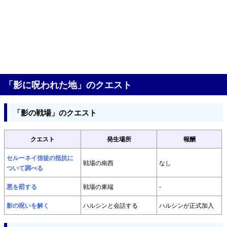
「影に呪われた地」のクエスト
「影の戦場」のクエスト
クエスト
発生場所
報酬
セルーネイ信徒の抵抗に
戦場の南西
なし
ついて調べる
悪を罰する
戦場の東端
-
影の呪いを解く
ハルシンと会話する
ハルシンが正式加入