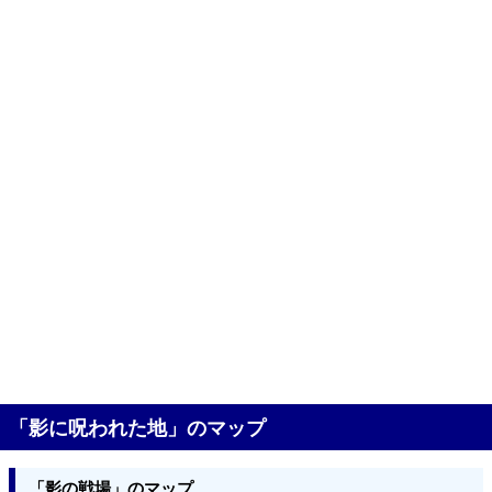
「影に呪われた地」のマップ
「影の戦場」のマップ