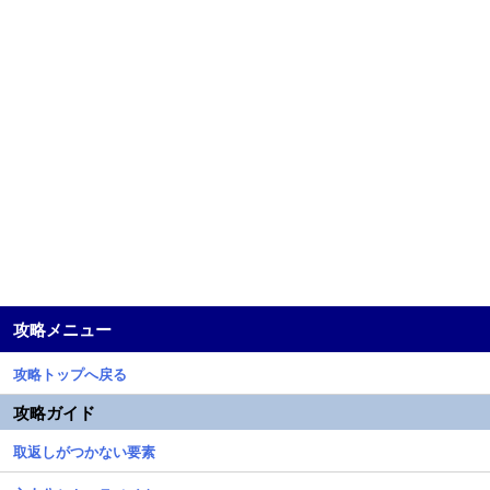
攻略メニュー
攻略トップへ戻る
攻略ガイド
取返しがつかない要素