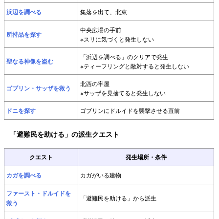
浜辺を調べる
集落を出て、北東
中央広場の手前
所持品を探す
※スリに気づくと発生しない
「浜辺を調べる」のクリアで発生
聖なる神像を盗む
※ティーフリングと敵対すると発生しない
北西の牢屋
ゴブリン・サッザを救う
※サッザを見捨てると発生しない
ドニを探す
ゴブリンにドルイドを襲撃させる直前
「避難民を助ける」の派生クエスト
クエスト
発生場所・条件
カガを調べる
カガがいる建物
ファースト・ドルイドを
「避難民を助ける」から派生
救う