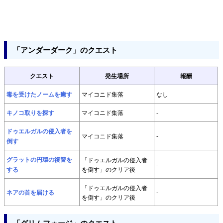
「アンダーダーク」のクエスト
クエスト
発生場所
報酬
毒を受けたノームを癒す
マイコニド集落
なし
キノコ取りを探す
マイコニド集落
-
ドゥエルガルの侵入者を
マイコニド集落
-
倒す
グラットの円環の復讐を
「ドゥエルガルの侵入者
-
する
を倒す」のクリア後
「ドゥエルガルの侵入者
ネアの首を届ける
-
を倒す」のクリア後