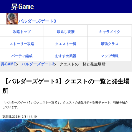
バルダーズゲート3
攻略トップ
取返し要素
キャラメイク
ストーリー攻略
クエスト一覧
最強クラス
パーティ編成
おすすめ武器
マップ情報
昇GAME
バルダーズゲート3
クエストの一覧と発生場所
【バルダーズゲート3】クエストの一覧と発生場
所
「バルダーズゲート3」のクエスト一覧です。クエストの発生場所や攻略チャート、報酬を紹介
しています。
更新日:2023/12/31 14:10