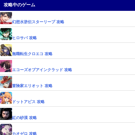
攻略中のゲーム
幻想水滸伝スターリープ 攻略
ヒロサバ 攻略
無職転生クロエコ 攻略
エコーズオブアインクラッド 攻略
冒険家エリオット 攻略
ドットアビス 攻略
紅の砂漠 攻略
カオゼロ 攻略