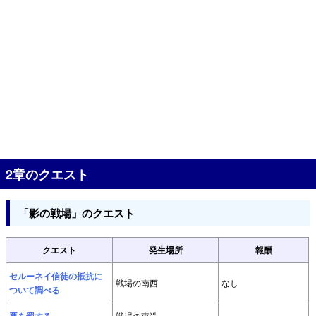
2章のクエスト
「影の戦場」のクエスト
クエスト
発生場所
報酬
セルーネイ信徒の抵抗に
戦場の南西
なし
ついて調べる
戦場の東端
-