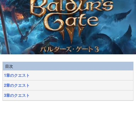
目次
1章のクエスト
2章のクエスト
3章のクエスト