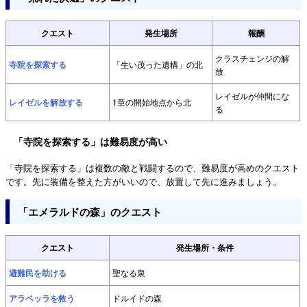
クエスト
発生場所
報酬
クラスチェンジの解
寺院を探索する
「生い茂った遺構」の北
放
レイゼルが仲間にな
レイゼルを解放する
1章の開始地点から北
る
「寺院を探索する」は難易度が高い
「寺院を探索する」は複数の敵と戦闘するので、難易度が高めのクエスト
です。先に装備を整えた方がいいので、放置して先に進みましょう。
「エメラルドの森」のクエスト
クエスト
発生場所・条件
避難民を助ける
聖なる泉
アラベッラを救う
ドルイドの森