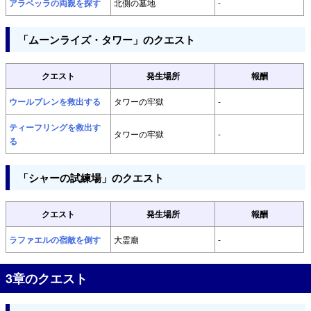
アラベッラの両親を探す
北側の墓地
-
「ムーンライズ・タワー」のクエスト
クエスト
発生場所
報酬
ウールブレンを救出する
タワーの牢獄
-
ティーフリングを救出す
タワーの牢獄
-
る
「シャーの試練場」のクエスト
クエスト
発生場所
報酬
ラファエルの宿敵を倒す
大霊廟
-
3章のクエスト