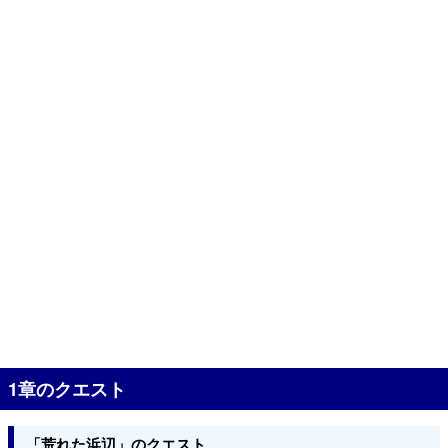
1章のクエスト
「荒れた浜辺」のクエスト