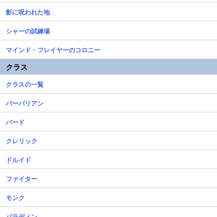
影に呪われた地
シャーの試練場
マインド・フレイヤーのコロニー
クラス
クラスの一覧
バーバリアン
バード
クレリック
ドルイド
ファイター
モンク
パラディン