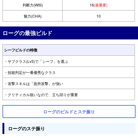
判断力(WIS)
16
(最重要)
魅力(CHA)
10
ローグの最強ビルド
シーフビルドの特徴
・サブクラス(Lv3)で「シーフ」を選ぶ
・技能判定が一番優秀なクラス
・攻撃スキルは「急所攻撃」が強い
・クリティカル狙いなので、立ち回りが重要
ローグのビルドとステ振り
ローグのステ振り