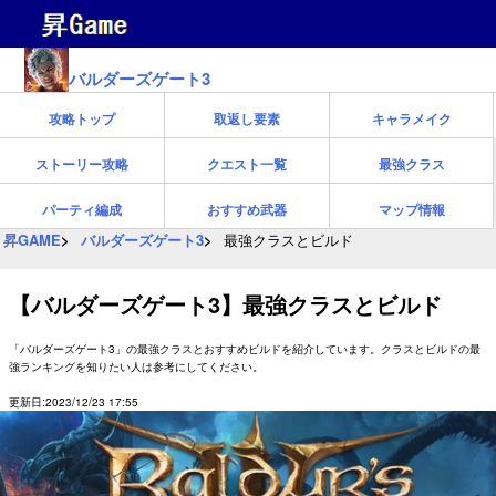
バルダーズゲート3
攻略トップ
取返し要素
キャラメイク
ストーリー攻略
クエスト一覧
最強クラス
パーティ編成
おすすめ武器
マップ情報
昇GAME
バルダーズゲート3
最強クラスとビルド
【バルダーズゲート3】最強クラスとビルド
「バルダーズゲート3」の最強クラスとおすすめビルドを紹介しています。クラスとビルドの最
強ランキングを知りたい人は参考にしてください。
更新日:2023/12/23 17:55