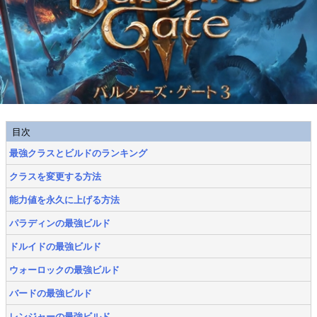
目次
最強クラスとビルドのランキング
クラスを変更する方法
能力値を永久に上げる方法
パラディンの最強ビルド
ドルイドの最強ビルド
ウォーロックの最強ビルド
バードの最強ビルド
レンジャーの最強ビルド