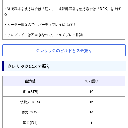
・近接武器を使う場合は「筋力」、遠距離武器を使う場合は「DEX」を上げ
る
・ヒーラー職なので、パーティプレイには必須
・ソロプレイには不向きなので、マルチプレイ推奨
クレリックのビルドとステ振り
クレリックのステ振り
能力値
ステ振り
筋力(STR)
10
敏捷力(DEX)
16
体力(CON)
14
知力(INT)
8