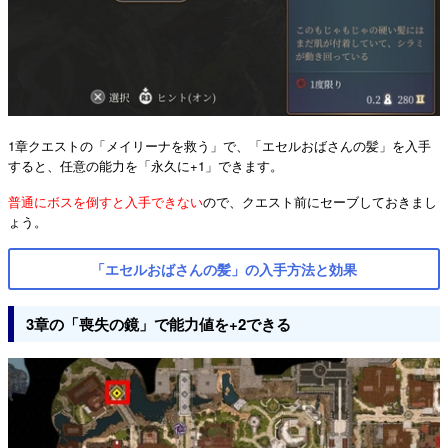
1章クエストの「メイリーナを救う」で、「エセルおばさんの髪」を入手
すると、任意の能力を「永久に+1」できます。
普通にボスを倒すと入手できない
ので、クエスト前にセーブしておきまし
ょう。
「エセルおばさんの髪」の入手方法と効果
3章の「喪失の鏡」で能力値を+2できる