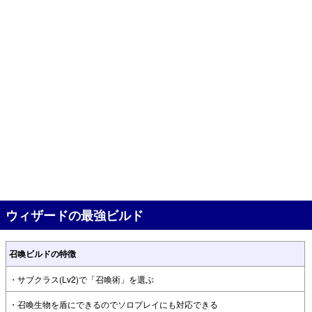
ウィザードの最強ビルド
召喚ビルドの特徴
・サブクラス(Lv2)で「召喚術」を選ぶ
・召喚生物を盾にできるのでソロプレイにも対応できる