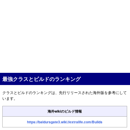
最強クラスとビルドのランキング
クラスとビルドのランキングは、先行リリースされた海外版を参考にして
います。
海外wikiのビルド情報
https://baldursgate3.wiki.fextralife.com/Builds