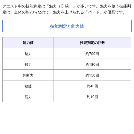
クエスト中の技能判定は「魅力（CHA）」が多いです。魅力を使う技能判
定は、全体の約70%なので、魅力を上げられる「バード」が優秀です。
技能判定と能力値
能力値
技能判定の回数
魅力
約700回
知力
約180回
判断力
約150回
敏捷
約40回
筋力
約10回