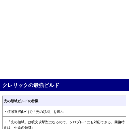
クレリックの最強ビルド
光の領域ビルドの特徴
・領域選択(Lv1)で「光の領域」を選ぶ
・「光の領域」は呪文攻撃型になるので、ソロプレイにも対応できる。回復特
化は「生命の領域」