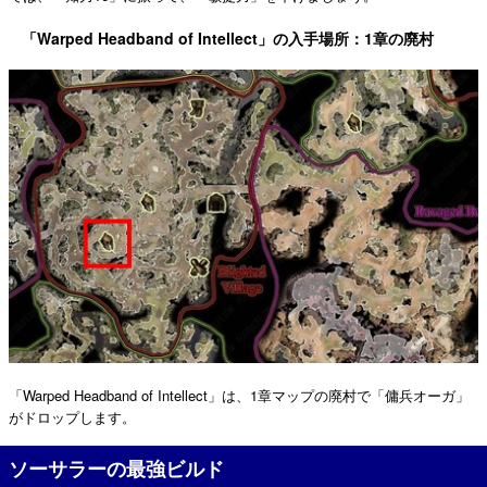
「Warped Headband of Intellect」の入手場所：1章の廃村
「Warped Headband of Intellect」は、1章マップの廃村で「傭兵オーガ」
がドロップします。
ソーサラーの最強ビルド