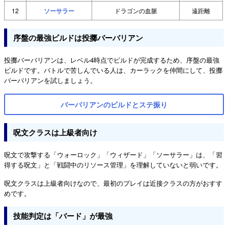
12
ソーサラー
ドラゴンの血脈
遠距離
序盤の最強ビルドは投擲バーバリアン
投擲バーバリアンは、レベル4時点でビルドが完成するため、序盤の最強
ビルドです。バトルで苦しんでいる人は、カーラックを仲間にして、投擲
バーバリアンを試しましょう。
バーバリアンのビルドとステ振り
呪文クラスは上級者向け
呪文で攻撃する「ウォーロック」「ウィザード」「ソーサラー」は、「習
得する呪文」と「戦闘中のリソース管理」を理解していないと弱いです。
呪文クラスは上級者向けなので、最初のプレイは近接クラスの方がおすす
めです。
技能判定は「バード」が最強