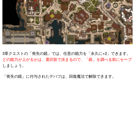
3章クエストの「喪失の鏡」では、任意の能力を「永久に+2」できます。
どの能力が上がるかは、選択肢で決まるので、「鏡」を調べる前にセーブ
しましょう。
「喪失の鏡」に付与されたデバフは、回復魔法で解除できます。