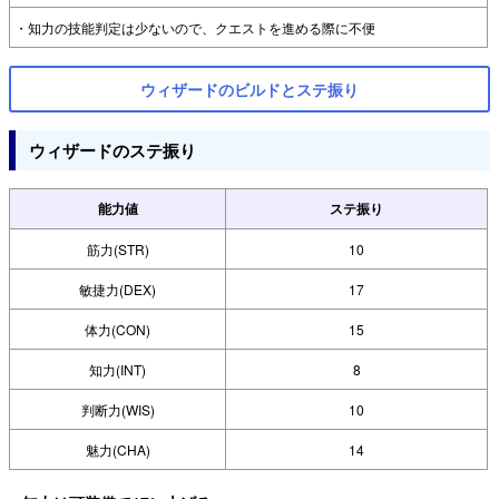
・知力の技能判定は少ないので、クエストを進める際に不便
ウィザードのビルドとステ振り
ウィザードのステ振り
能力値
ステ振り
筋力(STR)
10
敏捷力(DEX)
17
体力(CON)
15
知力(INT)
8
判断力(WIS)
10
魅力(CHA)
14