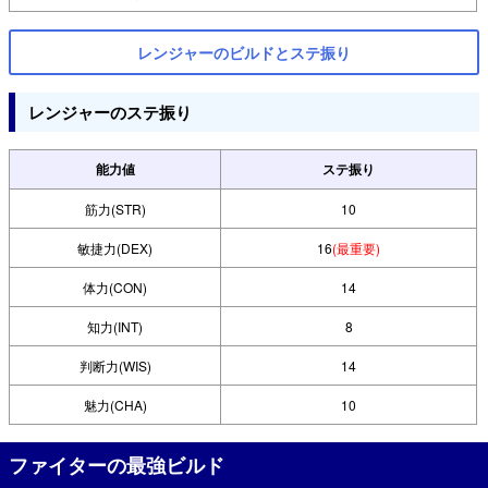
レンジャーのビルドとステ振り
レンジャーのステ振り
能力値
ステ振り
筋力(STR)
10
敏捷力(DEX)
16
(最重要)
体力(CON)
14
知力(INT)
8
判断力(WIS)
14
魅力(CHA)
10
ファイターの最強ビルド