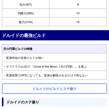
知力(INT)
8
判断力(WIS)
10
魅力(CHA)
16
ドルイドの最強ビルド
月の円環ビルドの特徴
・変身特化の近接ビルドが強い
・サブクラス(Lv3)で「Circle of the Moon（月の円環）」を選ぶ
・変身状態でHP0になっても、変身が解除されるだけで死なない
ドルイドのビルドとステ振り
ドルイドのステ振り