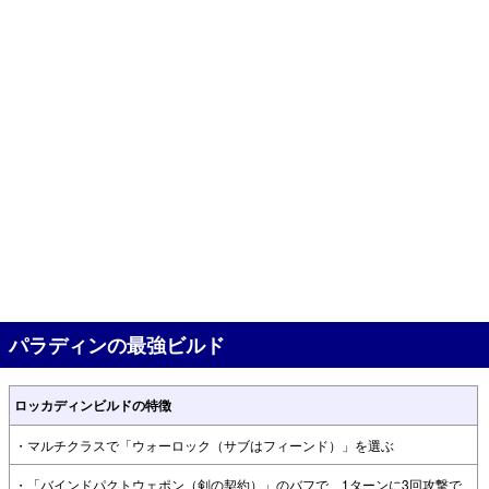
パラディンの最強ビルド
ロッカディンビルドの特徴
・マルチクラスで「ウォーロック（サブはフィーンド）」を選ぶ
・「バインドパクトウェポン（剣の契約）」のバフで、1ターンに3回攻撃で