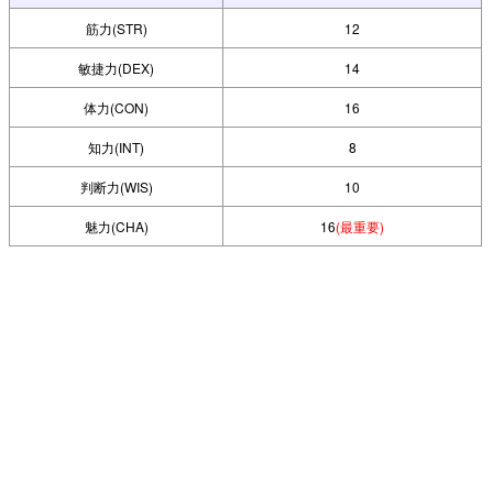
筋力(STR)
12
敏捷力(DEX)
14
体力(CON)
16
知力(INT)
8
判断力(WIS)
10
魅力(CHA)
16
(最重要)