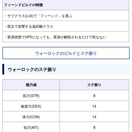
フィーンドビルドの特徴
・サブクラス(Lv3)で「フィーンド」を選ぶ
・呪文で攻撃する遠距離クラス
・変身状態でHP0になっても、変身が解除されるだけで死なない
ウォーロックのビルドとステ振り
ウォーロックのステ振り
能力値
ステ振り
筋力(STR)
8
敏捷力(DEX)
14
体力(CON)
14
知力(INT)
8