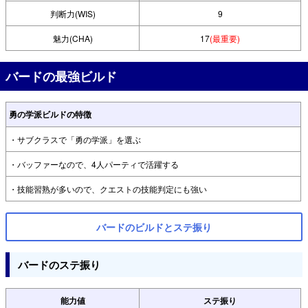
判断力(WIS)
9
魅力(CHA)
17
(最重要)
バードの最強ビルド
勇の学派ビルドの特徴
・サブクラスで「勇の学派」を選ぶ
・バッファーなので、4人パーティで活躍する
・技能習熟が多いので、クエストの技能判定にも強い
バードのビルドとステ振り
バードのステ振り
能力値
ステ振り