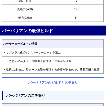
知力(INT)
12
判断力(WIS)
12
魅力(CHA)
8
バーバリアンの最強ビルド
バーサーカービルドの特徴
・サブクラス(Lv3)で「バーサーカー」を選ぶ
・「激怒」の与ダメージ増加＋被ダメージ半減が優秀
・激怒の維持に、毎ターン攻撃か被弾する必要があるので、移動距離も重要
バーバリアンのビルドとステ振り
バーバリアンのステ振り