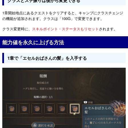
クラスとステ振りは後から変更できる
1章開始地点にあるクエストをクリアすると、キャンプにクラスチェンジ
の機能が追加されます。クラスは「100G」で変更できます。
クラス変更時に、
スキルポイント・ステータスもリセット
されます。
能力値を永久に上げる方法
1章で「エセルおばさんの髪」を入手する