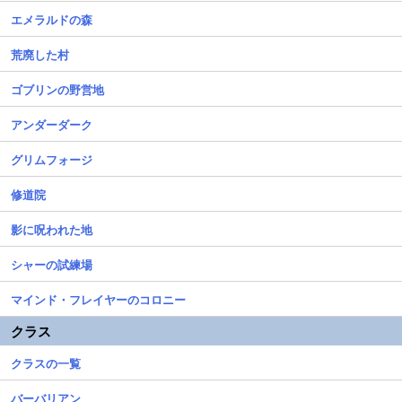
エメラルドの森
荒廃した村
ゴブリンの野営地
アンダーダーク
グリムフォージ
修道院
影に呪われた地
シャーの試練場
マインド・フレイヤーのコロニー
クラス
クラスの一覧
バーバリアン