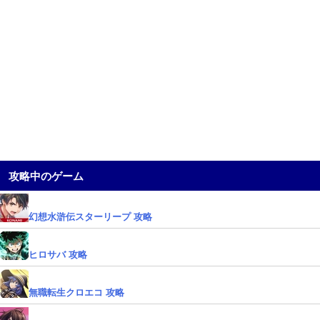
攻略中のゲーム
幻想水滸伝スターリープ 攻略
ヒロサバ 攻略
無職転生クロエコ 攻略