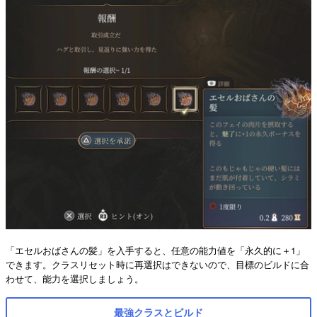
「エセルおばさんの髪」を入手すると、任意の能力値を「永久的に＋1」
できます。クラスリセット時に再選択はできないので、目標のビルドに合
わせて、能力を選択しましょう。
最強クラスとビルド