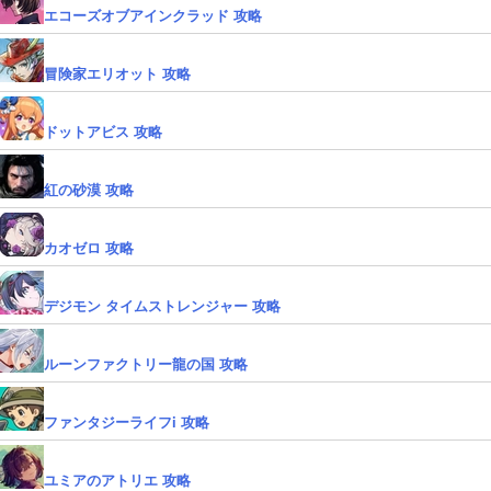
エコーズオブアインクラッド 攻略
冒険家エリオット 攻略
ドットアビス 攻略
紅の砂漠 攻略
カオゼロ 攻略
デジモン タイムストレンジャー 攻略
ルーンファクトリー龍の国 攻略
ファンタジーライフi 攻略
ユミアのアトリエ 攻略