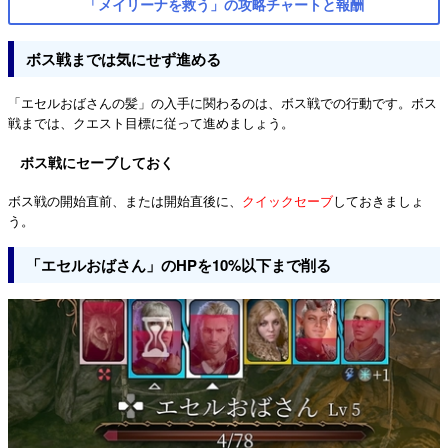
「メイリーナを救う」の攻略チャートと報酬
ボス戦までは気にせず進める
「エセルおばさんの髪」の入手に関わるのは、ボス戦での行動です。ボス
戦までは、クエスト目標に従って進めましょう。
ボス戦にセーブしておく
ボス戦の開始直前、または開始直後に、
クイックセーブ
しておきましょ
う。
「エセルおばさん」のHPを10%以下まで削る