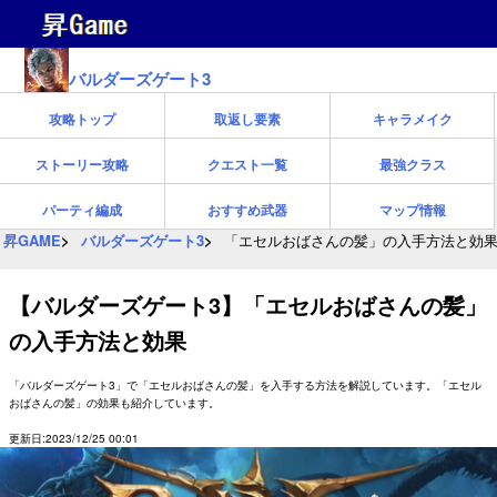
バルダーズゲート3
攻略トップ
取返し要素
キャラメイク
ストーリー攻略
クエスト一覧
最強クラス
パーティ編成
おすすめ武器
マップ情報
昇GAME
バルダーズゲート3
「エセルおばさんの髪」の入手方法と効
【バルダーズゲート3】「エセルおばさんの髪」
の入手方法と効果
「バルダーズゲート3」で「エセルおばさんの髪」を入手する方法を解説しています。「エセル
おばさんの髪」の効果も紹介しています。
更新日:2023/12/25 00:01