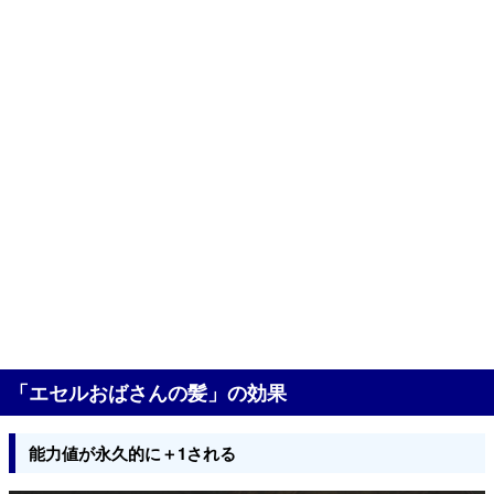
「エセルおばさんの髪」の効果
能力値が永久的に＋1される