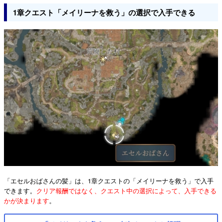
1章クエスト「メイリーナを救う」の選択で入手できる
「エセルおばさんの髪」は、1章クエストの「メイリーナを救う」で入手
できます。
クリア報酬ではなく、クエスト中の選択によって、入手できる
かが決まります
。